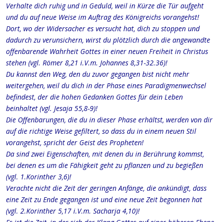
Verhalte dich ruhig und in Geduld, weil in Kürze die Tür aufgeht
und du auf neue Weise im Auftrag des Königreichs vorangehst!
Dort, wo der Widersacher es versucht hat, dich zu stoppen und
dadurch zu verunsichern, wirst du plötzlich durch die angewandte
offenbarende Wahrheit Gottes in einer neuen Freiheit in Christus
stehen (vgl. Römer 8,21 i.V.m. Johannes 8,31-32.36)!
Du kannst den Weg, den du zuvor gegangen bist nicht mehr
weitergehen, weil du dich in der Phase eines Paradigmenwechsel
befindest, der die hohen Gedanken Gottes für dein Leben
beinhaltet (vgl. Jesaja 55,8-9)!
Die Offenbarungen, die du in dieser Phase erhältst, werden von dir
auf die richtige Weise gefiltert, so dass du in einem neuen Stil
vorangehst, spricht der Geist des Propheten!
Da sind zwei Eigenschaften, mit denen du in Berührung kommst,
bei denen es um die Fähigkeit geht zu pflanzen und zu begießen
(vgl. 1.Korinther 3,6)!
Verachte nicht die Zeit der geringen Anfänge, die ankündigt, dass
eine Zeit zu Ende gegangen ist und eine neue Zeit begonnen hat
(vgl. 2.Korinther 5,17 i.V.m. Sacharja 4,10)!