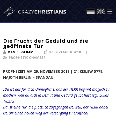
Die Frucht der Geduld und die
geöffnete Tür
DANIEL GLIMM
07. DEZEMBER 2018
PROPHETIC CHAMBER
PROPHEZEIT AM 29. NOVEMBER 2018 | 21. KISLEW 5779,
NAJOTH BERLIN – SPANDAU
„
Da ist das für dich Unmögliche, das der HERR beginnt möglich zu
machen, weil du dich in Demut und Geduld geübt hast (vgl. Lukas
18,27)!
Da ist eine Tür, die plötzlich zugegangen ist, weil, der HERR dabei
ist, dir einen neuen Weg der Versorgung zu eröffnen!