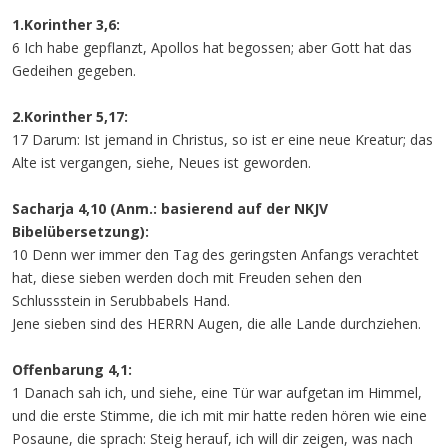
1.Korinther 3,6:
6 Ich habe gepflanzt, Apollos hat begossen; aber Gott hat das
Gedeihen gegeben.
2.Korinther 5,17:
17 Darum: Ist jemand in Christus, so ist er eine neue Kreatur; das
Alte ist vergangen, siehe, Neues ist geworden.
Sacharja 4,10 (Anm.: basierend auf der NKJV
Bibelübersetzung):
10 Denn wer immer den Tag des geringsten Anfangs verachtet
hat, diese sieben werden doch mit Freuden sehen den
Schlussstein in Serubbabels Hand.
Jene sieben sind des HERRN Augen, die alle Lande durchziehen.
Offenbarung 4,1:
1 Danach sah ich, und siehe, eine Tür war aufgetan im Himmel,
und die erste Stimme, die ich mit mir hatte reden hören wie eine
Posaune, die sprach: Steig herauf, ich will dir zeigen, was nach