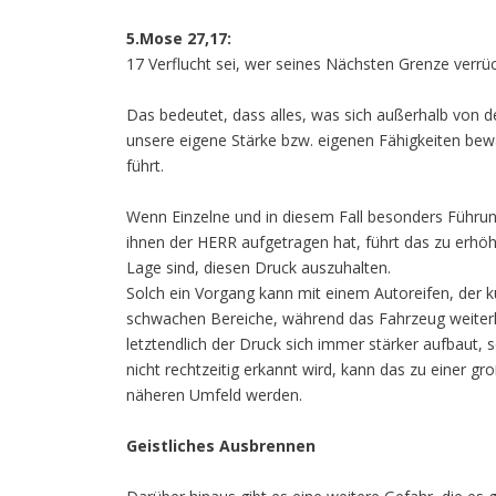
5.Mose 27,17:
17 Verflucht sei, wer seines Nächsten Grenze verrüc
Das bedeutet, dass alles, was sich außerhalb von d
unsere eigene Stärke bzw. eigenen Fähigkeiten bewä
führt.
Wenn Einzelne und in diesem Fall besonders Führun
ihnen der HERR aufgetragen hat, führt das zu erhöht
Lage sind, diesen Druck auszuhalten.
Solch ein Vorgang kann mit einem Autoreifen, der ku
schwachen Bereiche, während das Fahrzeug weiterhin
letztendlich der Druck sich immer stärker aufbaut,
nicht rechtzeitig erkannt wird, kann das zu einer g
näheren Umfeld werden.
Geistliches Ausbrennen