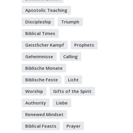
Apostolic Teaching
Discipleship
Triumph
Biblical Times
Geistlicher Kampf
Prophets
Geheimnisse
Calling
Biblische Monate
Biblische Feste
Licht
Worship
Gifts of the Spirit
Authority
Liebe
Renewed Mindset
Biblical Feasts
Prayer