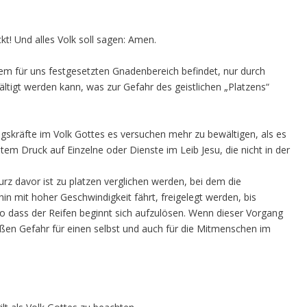
kt! Und alles Volk soll sagen: Amen.
em für uns festgesetzten Gnadenbereich befindet, nur durch
ltigt werden kann, was zur Gefahr des geistlichen „Platzens“
gskräfte im Volk Gottes es versuchen mehr zu bewältigen, als es
em Druck auf Einzelne oder Dienste im Leib Jesu, die nicht in der
rz davor ist zu platzen verglichen werden, bei dem die
 mit hoher Geschwindigkeit fährt, freigelegt werden, bis
 so dass der Reifen beginnt sich aufzulösen. Wenn dieser Vorgang
roßen Gefahr für einen selbst und auch für die Mitmenschen im