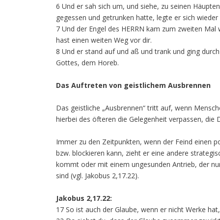
6 Und er sah sich um, und siehe, zu seinen Häupten
gegessen und getrunken hatte, legte er sich wieder 
7 Und der Engel des HERRN kam zum zweiten Mal wie
hast einen weiten Weg vor dir.
8 Und er stand auf und aß und trank und ging durch 
Gottes, dem Horeb.
Das Auftreten von geistlichem Ausbrennen
Das geistliche „Ausbrennen“ tritt auf, wenn Mensche
hierbei des öfteren die Gelegenheit verpassen, die 
Immer zu den Zeitpunkten, wenn der Feind einen po
bzw. blockieren kann, zieht er eine andere strateg
kommt oder mit einem ungesunden Antrieb, der nur
sind (vgl. Jakobus 2,17.22).
Jakobus 2,17.22:
17 So ist auch der Glaube, wenn er nicht Werke hat, 