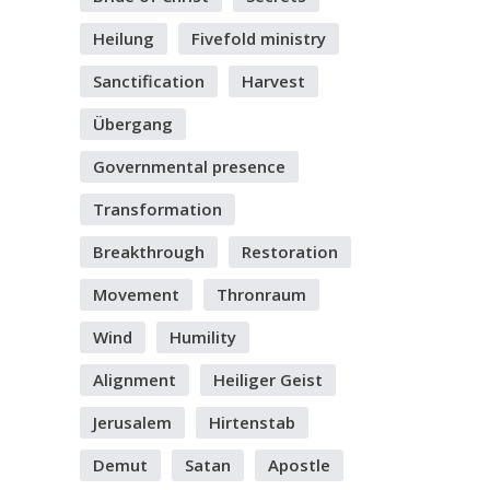
Heilung
Fivefold ministry
Sanctification
Harvest
Übergang
Governmental presence
Transformation
Breakthrough
Restoration
Movement
Thronraum
Wind
Humility
Alignment
Heiliger Geist
Jerusalem
Hirtenstab
Demut
Satan
Apostle