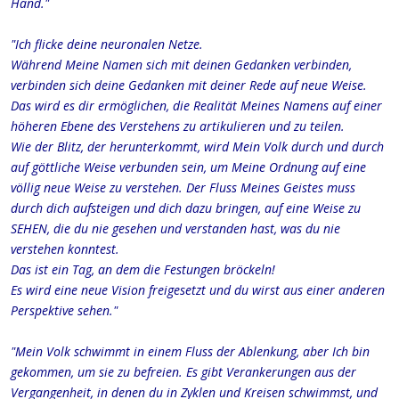
Hand."
"Ich flicke deine neuronalen Netze.
Während Meine Namen sich mit deinen Gedanken verbinden,
verbinden sich deine Gedanken mit deiner Rede auf neue Weise.
Das wird es dir ermöglichen, die Realität Meines Namens auf einer
höheren Ebene des Verstehens zu artikulieren und zu teilen.
Wie der Blitz, der herunterkommt, wird Mein Volk durch und durch
auf göttliche Weise verbunden sein, um Meine Ordnung auf eine
völlig neue Weise zu verstehen. Der Fluss Meines Geistes muss
durch dich aufsteigen und dich dazu bringen, auf eine Weise zu
SEHEN, die du nie gesehen und verstanden hast, was du nie
verstehen konntest.
Das ist ein Tag, an dem die Festungen bröckeln!
Es wird eine neue Vision freigesetzt und du wirst aus einer anderen
Perspektive sehen."
"Mein Volk schwimmt in einem Fluss der Ablenkung, aber Ich bin
gekommen, um sie zu befreien. Es gibt Verankerungen aus der
Vergangenheit, in denen du in Zyklen und Kreisen schwimmst, und