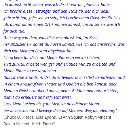
du kannst nicht sehen, was Ich direkt vor dir platziert habe.
Ich breche diese Festungen und den Stolz ab, der dich dazu
gebracht hat, gefesselt zu sein; Ich breche einen Geist des Stolzes
ab, damit du an einen Ort kommen kannst, um zu sehen, was Ich
für dich tue.
Gehe weg von dem, was dich veranlasst hat, im Kreis
herumzuziehen, damit du hören kannst, wie Ich das anspreche, was
dich von Meinem Besten abgelenkt hat.
Ich arbeite für dich, um Meine Pläne zu verwirklichen.
Tritt zurück, arbeite weniger und erlaube Mir, zu arbeiten und
Meine Pläne zu verwirklichen.
Das ist eine Stunde, in der du entweder dich selbst bemitleiden und
in einem Kreislauf von Trauer und Qualen bleiben kannst, oder
Meinem Geist erlauben kannst, deine Gefühle neu auszurichten,
damit du erneuert und erfrischt wirst.
Lass Mein Lachen als gute Medizin aus deinem Mund
hervorbrechen und bewege dich auf Meinem Weg der Heilung."
(Chuck D. Pierce, Lisa Lyons, LeAnn Squier, Robyn Vincent,
Raven Vincent, Keith Pierce)