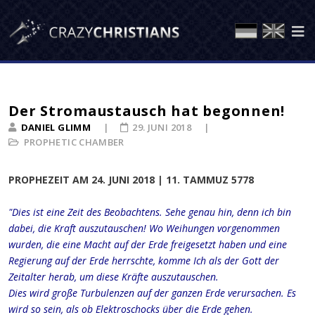
Der Stromaustausch hat begonnen!
DANIEL GLIMM
29. JUNI 2018
PROPHETIC CHAMBER
PROPHEZEIT AM 24. JUNI 2018 | 11. TAMMUZ 5778
"Dies ist eine Zeit des Beobachtens. Sehe genau hin, denn ich bin
dabei, die Kraft auszutauschen! Wo Weihungen vorgenommen
wurden, die eine Macht auf der Erde freigesetzt haben und eine
Regierung auf der Erde herrschte, komme Ich als der Gott der
Zeitalter herab, um diese Kräfte auszutauschen.
Dies wird große Turbulenzen auf der ganzen Erde verursachen. Es
wird so sein, als ob Elektroschocks über die Erde gehen.