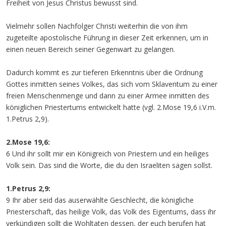
Freiheit von Jesus Christus bewusst sind.
Vielmehr sollen Nachfolger Christi weiterhin die von ihm
zugeteilte apostolische Führung in dieser Zeit erkennen, um in
einen neuen Bereich seiner Gegenwart zu gelangen.
Dadurch kommt es zur tieferen Erkenntnis über die Ordnung
Gottes inmitten seines Volkes, das sich vom Sklaventum zu einer
freien Menschenmenge und dann zu einer Armee inmitten des
königlichen Priestertums entwickelt hatte (vgl. 2.Mose 19,6 i.V.m.
1.Petrus 2,9).
2.Mose 19,6:
6 Und ihr sollt mir ein Königreich von Priestern und ein heiliges
Volk sein. Das sind die Worte, die du den Israeliten sagen sollst.
1.Petrus 2,9:
9 Ihr aber seid das auserwählte Geschlecht, die königliche
Priesterschaft, das heilige Volk, das Volk des Eigentums, dass ihr
verkündigen sollt die Wohltaten dessen, der euch berufen hat