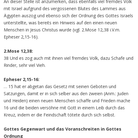
An dieser Stelle ist anzumerken, dass ebenfalls viel fremdes Volk
mit Israel aufgrund des vergossenen Blutes des Lammes aus
Ägypten auszog und ebenso sich der Ordnung des Gottes Israels
unterstellte, was bereits ein Hinweis auf den einen neuen
Menschen in Jesus Christus wurde (vgl. 2.Mose 12,38 i.V.m.
Epheser 2,15-16).
2.Mose 12,38:
38 Und es zog auch mit ihnen viel fremdes Volk, dazu Schafe und
Rinder, sehr viel Vieh.
Epheser 2,15-16:
… 15 hat er abgetan das Gesetz mit seinen Geboten und
Satzungen, damit er in sich selber aus den zweien (Anm.: Juden
und Heiden) einen neuen Menschen schaffe und Frieden mache
16 und die beiden versöhne mit Gott in einem Leib durch das
Kreuz, indem er die Feindschaft tötete durch sich selbst.
Gottes Gegenwart und das Voranschreiten in Gottes
Ordnung