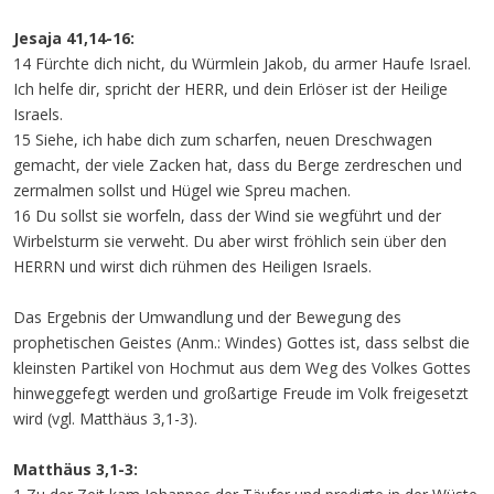
Jesaja 41,14-16:
14 Fürchte dich nicht, du Würmlein Jakob, du armer Haufe Israel.
Ich helfe dir, spricht der HERR, und dein Erlöser ist der Heilige
Israels.
15 Siehe, ich habe dich zum scharfen, neuen Dreschwagen
gemacht, der viele Zacken hat, dass du Berge zerdreschen und
zermalmen sollst und Hügel wie Spreu machen.
16 Du sollst sie worfeln, dass der Wind sie wegführt und der
Wirbelsturm sie verweht. Du aber wirst fröhlich sein über den
HERRN und wirst dich rühmen des Heiligen Israels.
Das Ergebnis der Umwandlung und der Bewegung des
prophetischen Geistes (Anm.: Windes) Gottes ist, dass selbst die
kleinsten Partikel von Hochmut aus dem Weg des Volkes Gottes
hinweggefegt werden und großartige Freude im Volk freigesetzt
wird (vgl. Matthäus 3,1-3).
Matthäus 3,1-3: