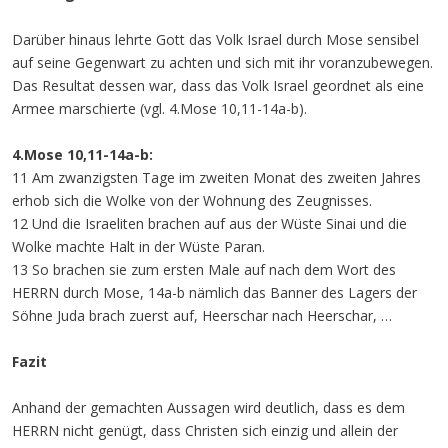
Darüber hinaus lehrte Gott das Volk Israel durch Mose sensibel
auf seine Gegenwart zu achten und sich mit ihr voranzubewegen.
Das Resultat dessen war, dass das Volk Israel geordnet als eine
Armee marschierte (vgl. 4.Mose 10,11-14a-b).
4.Mose 10,11-14a-b:
11 Am zwanzigsten Tage im zweiten Monat des zweiten Jahres
erhob sich die Wolke von der Wohnung des Zeugnisses.
12 Und die Israeliten brachen auf aus der Wüste Sinai und die
Wolke machte Halt in der Wüste Paran.
13 So brachen sie zum ersten Male auf nach dem Wort des
HERRN durch Mose, 14a-b nämlich das Banner des Lagers der
Söhne Juda brach zuerst auf, Heerschar nach Heerschar, …
Fazit
Anhand der gemachten Aussagen wird deutlich, dass es dem
HERRN nicht genügt, dass Christen sich einzig und allein der