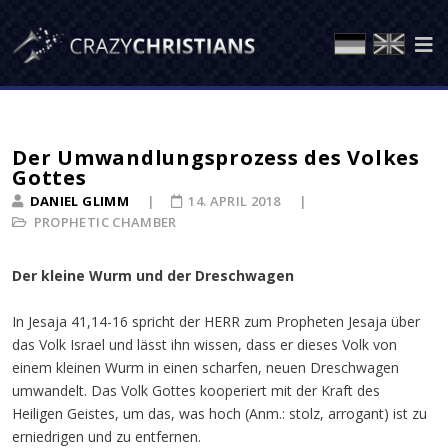
Der Umwandlungsprozess des Volkes
Gottes
DANIEL GLIMM
14. APRIL 2018
PROPHETIC CHAMBER
Der kleine Wurm und der Dreschwagen
In Jesaja 41,14-16 spricht der HERR zum Propheten Jesaja über
das Volk Israel und lässt ihn wissen, dass er dieses Volk von
einem kleinen Wurm in einen scharfen, neuen Dreschwagen
umwandelt. Das Volk Gottes kooperiert mit der Kraft des
Heiligen Geistes, um das, was hoch (Anm.: stolz, arrogant) ist zu
erniedrigen und zu entfernen.