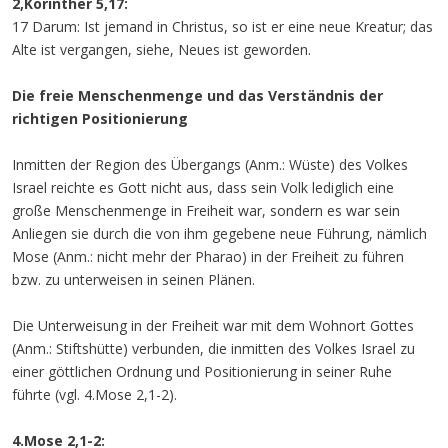
2,Korinther 5,17:
17 Darum: Ist jemand in Christus, so ist er eine neue Kreatur; das
Alte ist vergangen, siehe, Neues ist geworden.
Die freie Menschenmenge und das Verständnis der
richtigen Positionierung
Inmitten der Region des Übergangs (Anm.: Wüste) des Volkes
Israel reichte es Gott nicht aus, dass sein Volk lediglich eine
große Menschenmenge in Freiheit war, sondern es war sein
Anliegen sie durch die von ihm gegebene neue Führung, nämlich
Mose (Anm.: nicht mehr der Pharao) in der Freiheit zu führen
bzw. zu unterweisen in seinen Plänen.
Die Unterweisung in der Freiheit war mit dem Wohnort Gottes
(Anm.: Stiftshütte) verbunden, die inmitten des Volkes Israel zu
einer göttlichen Ordnung und Positionierung in seiner Ruhe
führte (vgl. 4.Mose 2,1-2).
4.Mose 2,1-2: