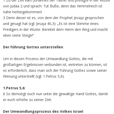
1 Zu der Zeit kam Johannes der Täufer und predigte in der Wüste
von Judäa 2 und sprach: Tut Buße, denn das Himmelreich ist
nahe herbeigekommen!
3 Denn dieser ist es, von dem der Prophet Jesaja gesprochen
und gesagt hat (vgl. Jesaja 40,3): „Es ist eine Stimme eines
Predigers in der Wüste: Bereitet dem Herrn den Weg und macht
eben seine Steige!“
Der Führung Gottes unterstellen
Um in diesen Prozess der Umwandlung Gottes, die mit
großartigen Ergebnissen verbunden ist, eintreten zu können, ist
es erforderlich, dass man sich der Führung Gottes sowie seiner
Weisung unterstellt (vgl. 1.Petrus 5,6).
1.Petrus 5,6:
6 So demütigt euch nun unter die gewaltige Hand Gottes, damit
er euch erhöhe zu seiner Zeit.
Der Umwandlungsprozess des Volkes Israel