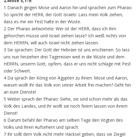
2.Mose 5,1-9:
1 Danach gingen Mose und Aaron hin und sprachen zum Pharao:
So spricht der HERR, der Gott Israels: Lass mein Volk ziehen,
dass es mir ein Fest halte in der Wüste.
2 Der Pharao antwortete: Wer ist der HERR, dass ich ihm
gehorchen müsse und Israel ziehen lasse? Ich weiß nichts von
dem HERRN, will auch Israel nicht ziehen lassen.
3 Sie sprachen: Der Gott der Hebräer ist uns erschienen. So lass
uns nun hinziehen drei Tagereisen weit in die Wüste und dem
HERRN, unserm Gott, opfern, dass er uns nicht schlage mit Pest
oder Schwert.
4 Da sprach der König von Ägypten zu ihnen: Mose und Aaron,
warum wollt ihr das Volk von seiner Arbeit frei machen? Geht hin
an eure Dienste!
5 Weiter sprach der Pharao: Siehe, sie sind schon mehr als das
Volk des Landes, und ihr wollt sie noch feiern lassen von ihrem
Dienst!
6 Darum befahl der Pharao am selben Tage den Vögten des
Volks und ihren Aufsehern und sprach:
7 Ihr sollt dem Volk nicht mehr Häcksel geben, dass sie Ziegel