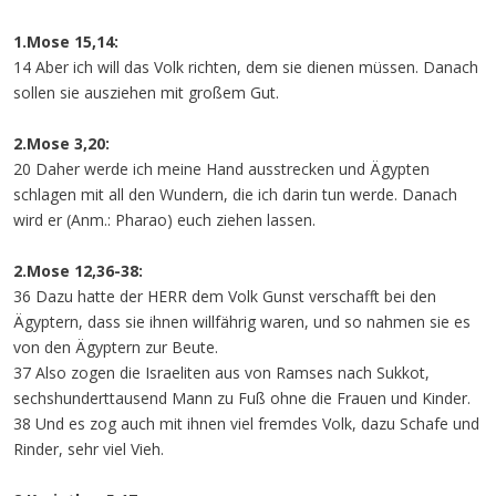
1.Mose 15,14:
14 Aber ich will das Volk richten, dem sie dienen müssen. Danach
sollen sie ausziehen mit großem Gut.
2.Mose 3,20:
20 Daher werde ich meine Hand ausstrecken und Ägypten
schlagen mit all den Wundern, die ich darin tun werde. Danach
wird er (Anm.: Pharao) euch ziehen lassen.
2.Mose 12,36-38:
36 Dazu hatte der HERR dem Volk Gunst verschafft bei den
Ägyptern, dass sie ihnen willfährig waren, und so nahmen sie es
von den Ägyptern zur Beute.
37 Also zogen die Israeliten aus von Ramses nach Sukkot,
sechshunderttausend Mann zu Fuß ohne die Frauen und Kinder.
38 Und es zog auch mit ihnen viel fremdes Volk, dazu Schafe und
Rinder, sehr viel Vieh.