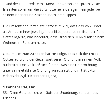
1 Und der HERR redete mit Mose und Aaron und sprach: 2 Die
Israeliten sollen um die Stiftshütte her sich lagern, ein jeder bei
seinem Banner und Zeichen, nach ihren Sippen.
Die Präsenz der Stiftshütte hatte zum Ziel, dass das Volk Israel
als Armee in ihrer jeweiligen Identität geordnet inmitten der Ruhe
Gottes lagerte, was bedeutet, dass Israel den HERRN mit seinem
Wohnort im Zentrum hatte.
Gott im Zentrum zu haben hat zur Folge, dass sich der Friede
Gottes aufgrund der Gegenwart seiner Ordnung in seinem Volk
ausbreitet. Das Volk ließ sich führen, was eine Unterordnung
unter seine etablierte Ordnung voraussetzt und mit Struktur
einhergeht (vgl. 1.Korinther 14,33a).
1.Korinther 14,33a:
33a Denn Gott ist nicht ein Gott der Unordnung, sondern des
Friedens. …