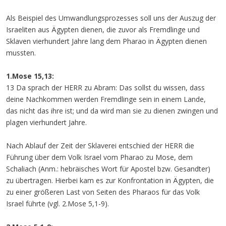
Als Beispiel des Umwandlungsprozesses soll uns der Auszug der
Israeliten aus Ägypten dienen, die zuvor als Fremdlinge und
Sklaven vierhundert Jahre lang dem Pharao in Ägypten dienen
mussten.
1.Mose 15,13:
13 Da sprach der HERR zu Abram: Das sollst du wissen, dass
deine Nachkommen werden Fremdlinge sein in einem Lande,
das nicht das ihre ist; und da wird man sie zu dienen zwingen und
plagen vierhundert Jahre.
Nach Ablauf der Zeit der Sklaverei entschied der HERR die
Führung über dem Volk Israel vom Pharao zu Mose, dem
Schaliach (Anm.: hebräisches Wort für Apostel bzw. Gesandter)
zu übertragen. Hierbei kam es zur Konfrontation in Ägypten, die
zu einer größeren Last von Seiten des Pharaos für das Volk
Israel führte (vgl. 2.Mose 5,1-9).