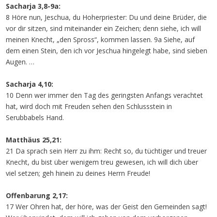
Sacharja 3,8-9a:
8 Höre nun, Jeschua, du Hoherpriester: Du und deine Brüder, die
vor dir sitzen, sind miteinander ein Zeichen; denn siehe, ich will
meinen Knecht, „den Spross“, kommen lassen. 9a Siehe, auf
dem einen Stein, den ich vor Jeschua hingelegt habe, sind sieben
Augen. …
Sacharja 4,10:
10 Denn wer immer den Tag des geringsten Anfangs verachtet
hat, wird doch mit Freuden sehen den Schlussstein in
Serubbabels Hand.
Matthäus 25,21:
21 Da sprach sein Herr zu ihm: Recht so, du tüchtiger und treuer
Knecht, du bist über wenigem treu gewesen, ich will dich über
viel setzen; geh hinein zu deines Herrn Freude!
Offenbarung 2,17:
17 Wer Ohren hat, der höre, was der Geist den Gemeinden sagt!