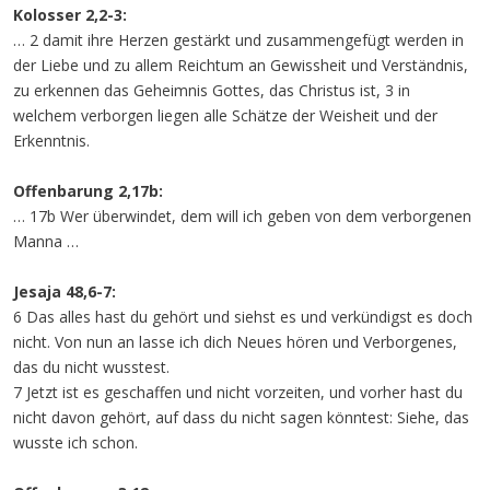
Kolosser 2,2-3:
… 2 damit ihre Herzen gestärkt und zusammengefügt werden in
der Liebe und zu allem Reichtum an Gewissheit und Verständnis,
zu erkennen das Geheimnis Gottes, das Christus ist, 3 in
welchem verborgen liegen alle Schätze der Weisheit und der
Erkenntnis.
Offenbarung 2,17b:
… 17b Wer überwindet, dem will ich geben von dem verborgenen
Manna …
Jesaja 48,6-7:
6 Das alles hast du gehört und siehst es und verkündigst es doch
nicht. Von nun an lasse ich dich Neues hören und Verborgenes,
das du nicht wusstest.
7 Jetzt ist es geschaffen und nicht vorzeiten, und vorher hast du
nicht davon gehört, auf dass du nicht sagen könntest: Siehe, das
wusste ich schon.