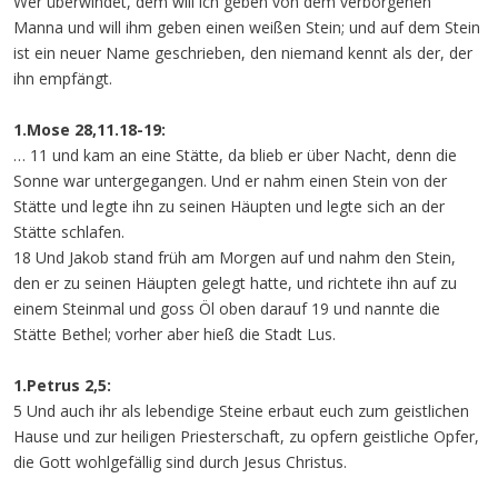
Wer überwindet, dem will ich geben von dem verborgenen
Manna und will ihm geben einen weißen Stein; und auf dem Stein
ist ein neuer Name geschrieben, den niemand kennt als der, der
ihn empfängt.
1.Mose 28,11.18-19:
… 11 und kam an eine Stätte, da blieb er über Nacht, denn die
Sonne war untergegangen. Und er nahm einen Stein von der
Stätte und legte ihn zu seinen Häupten und legte sich an der
Stätte schlafen.
18 Und Jakob stand früh am Morgen auf und nahm den Stein,
den er zu seinen Häupten gelegt hatte, und richtete ihn auf zu
einem Steinmal und goss Öl oben darauf 19 und nannte die
Stätte Bethel; vorher aber hieß die Stadt Lus.
1.Petrus 2,5:
5 Und auch ihr als lebendige Steine erbaut euch zum geistlichen
Hause und zur heiligen Priesterschaft, zu opfern geistliche Opfer,
die Gott wohlgefällig sind durch Jesus Christus.