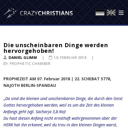
Die unscheinbaren Dinge werden
hervorgehoben!
DANIEL GLIMM
10. FEBRUAR 2018
PROPHETIC CHAMBER
PROPHEZEIT AM 07. Februar 2018 | 22. SCHEBAT 5778,
NAJOTH BERLIN-SPANDAU
„
Da sind die kleinen und unscheinbaren Dinge, die durch den Geist
Gottes hervorgehoben werden, weil es um die Zeit des kleinen
Anfangs geht (vgl. Sacharja 3,8-9a)!
Du hast diesen Anfang nicht ernsthaft wahrgenommen aber der
HERR hat ihn erkannt, weil du treu in den kleinen Dingen warst,