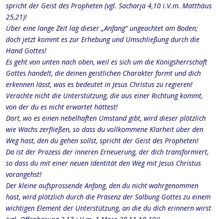
spricht der Geist des Propheten (vgl. Sacharja 4,10 i.V.m. Matthäus
25,21)!
Über eine lange Zeit lag dieser „Anfang“ ungeachtet am Boden;
doch jetzt kommt es zur Erhebung und Umschließung durch die
Hand Gottes!
Es geht von unten nach oben, weil es sich um die Königsherrschaft
Gottes handelt, die deinen geistlichen Charakter formt und dich
erkennen lässt, was es bedeutet in Jesus Christus zu regieren!
Verachte nicht die Unterstützung, die aus einer Richtung kommt,
von der du es nicht erwartet hättest!
Dort, wo es einen nebelhaften Umstand gibt, wird dieser plötzlich
wie Wachs zerfließen, so dass du vollkommene Klarheit über den
Weg hast, den du gehen sollst, spricht der Geist des Propheten!
Da ist der Prozess der inneren Erneuerung, der dich transformiert,
so dass du mit einer neuen Identität den Weg mit Jesus Christus
vorangehst!
Der kleine aufsprossende Anfang, den du nicht wahrgenommen
hast, wird plötzlich durch die Präsenz der Salbung Gottes zu einem
wichtigen Element der Unterstützung, an die du dich erinnern wirst