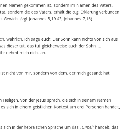
eigenen Namen gekommen ist, sondern im Namen des Vaters,
t, sondern die des Vaters, erhält die o.g. Erklärung verbunden
 Gewicht (vgl. Johannes 5,19.43; Johannes 7,16).
ch, wahrlich, ich sage euch: Der Sohn kann nichts von sich aus
was dieser tut, das tut gleicherweise auch der Sohn. …
hr nehmt mich nicht an.
ist nicht von mir, sondern von dem, der mich gesandt hat.
Heiligen, von der Jesus sprach, die sich in seinem Namen
es sich in einem geistlichen Kontext um drei Personen handelt,
s sich in der hebräischen Sprache um das
„Gimel“
handelt, das