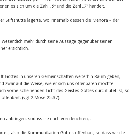
 denen es sich um die Zahl
„5“
und die Zahl
„7“
handelt.
der Stiftshütte lagerte, wo innerhalb dessen die Menora – der
s wesentlich mehr durch seine Aussage gegenüber seinen
her ersichtlich.
aft Gottes in unseren Gemeinschaften weiterhin Raum geben,
war auf die Weise, wie er sich uns offenbaren möchte.
h vorne scheinenden Licht des Geistes Gottes durchflutet ist, so
offenbart. (vgl. 2.Mose 25,37).
n anbringen, sodass sie nach vorn leuchten, …
Wortes, also die Kommunikation Gottes offenbart, so dass wir die