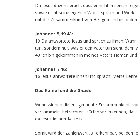
Da Jesus davon sprach, dass er nicht in seinem 
sowie nicht seine eigenen Worte sprach und Werke ta
mit der Zusammenkunft von Heiligen ein besonderes
Johannes 5,19.43:
19 Da antwortete Jesus und sprach zu ihnen: Wahrli
tun, sondern nur, was er den Vater tun sieht; denn 
43 Ich bin gekommen in meines Vaters Namen und i
Johannes 7,16:
16 Jesus antwortete ihnen und sprach: Meine Lehre 
Das Kamel und die Gnade
Wenn wir nun die erstgenannte Zusammenkunft von 
versammeln, betrachten, dürfen wir erkennen, dass 
da Jesus in ihrer Mitte ist.
Somit wird der Zahlenwert
„3“
erkennbar, bei dem e