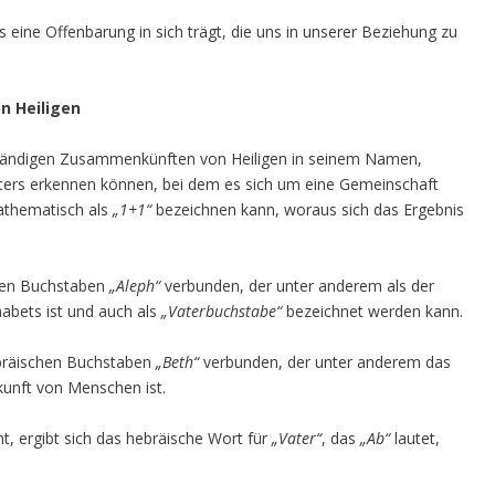
as eine Offenbarung in sich trägt, die uns in unserer Beziehung zu
n Heiligen
genständigen Zusammenkünften von Heiligen in seinem Namen,
aters erkennen können, bei dem es sich um eine Gemeinschaft
athematisch als
„1+1“
bezeichnen kann, woraus sich das Ergebnis
hen Buchstaben
„Aleph“
verbunden, der unter anderem als der
abets ist und auch als
„Vaterbuchstabe“
bezeichnet werden kann.
bräischen Buchstaben
„Beth“
verbunden, der unter anderem das
unft von Menschen ist.
 ergibt sich das hebräische Wort für
„Vater“
, das
„Ab“
lautet,