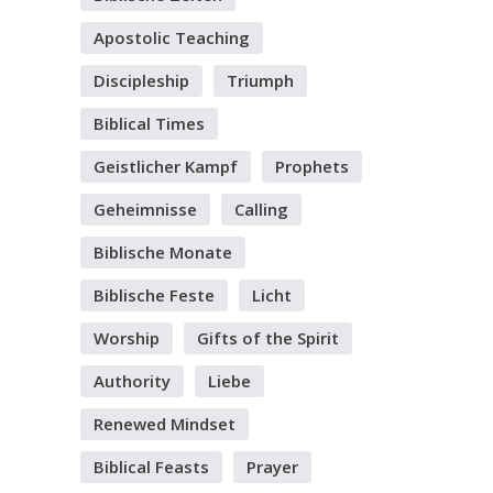
Apostolic Teaching
Discipleship
Triumph
Biblical Times
Geistlicher Kampf
Prophets
Geheimnisse
Calling
Biblische Monate
Biblische Feste
Licht
Worship
Gifts of the Spirit
Authority
Liebe
Renewed Mindset
Biblical Feasts
Prayer