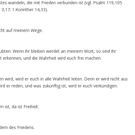
stes wandeln, die mit Frieden verbunden ist (vgl. Psalm 119,105
 3,17; 1.Korinther 14,33).
icht auf meinem Wege.
aubten: Wenn ihr bleiben werdet an meinem Wort, so seid ihr
t erkennen, und die Wahrheit wird euch frei machen.
wird, wird er euch in alle Wahrheit leiten. Denn er wird nicht aus
rd er reden, und was zukünftig ist, wird er euch verkündigen.
 ist, da ist Freiheit.
dern des Friedens.