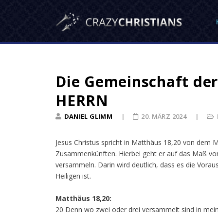
Die Gemeinschaft der
HERRN
DANIEL GLIMM
20. MÄRZ 2024
Jesus Christus spricht in Matthäus 18,20 von dem 
Zusammenkünften. Hierbei geht er auf das Maß von
versammeln. Darin wird deutlich, dass es die Vorau
Heiligen ist.
Matthäus 18,20:
20 Denn wo zwei oder drei versammelt sind in mein