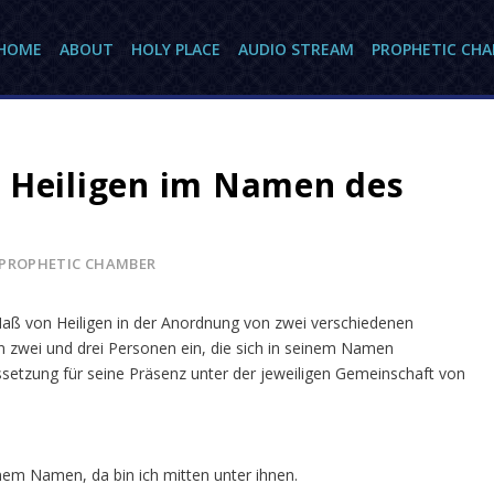
HOME
ABOUT
HOLY PLACE
AUDIO STREAM
PROPHETIC CH
 Heiligen im Namen des
PROPHETIC CHAMBER
Maß von Heiligen in der Anordnung von zwei verschiedenen
 zwei und drei Personen ein, die sich in seinem Namen
ssetzung für seine Präsenz unter der jeweiligen Gemeinschaft von
em Namen, da bin ich mitten unter ihnen.