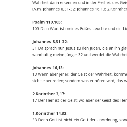
Wahrheit darin erkennen und in der Freiheit des Gei
i.V.m. Johannes 8,31-32; Johannes 16,13; 2.Korinther
Psalm 119,105:
105 Dein Wort ist meines Fußes Leuchte und ein L
Johannes 8,31-32:
31 Da sprach nun Jesus zu den Juden, die an ihn gl
wahrhaftig meine Jünger 32 und werdet die Wahrhei
Johannes 16,13:
13 Wenn aber jener, der Geist der Wahrheit, kommen 
sich selber reden; sondern was er hören wird, das wi
2.Korinther 3,17:
17 Der Herr ist der Geist; wo aber der Geist des Herrn
1.Korinther 14,33:
33 Denn Gott ist nicht ein Gott der Unordnung, son