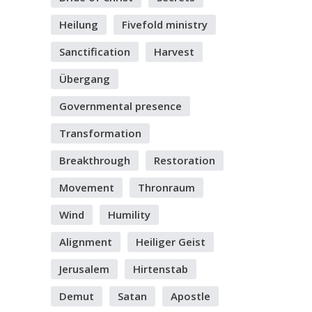
Heilung
Fivefold ministry
Sanctification
Harvest
Übergang
Governmental presence
Transformation
Breakthrough
Restoration
Movement
Thronraum
Wind
Humility
Alignment
Heiliger Geist
Jerusalem
Hirtenstab
Demut
Satan
Apostle