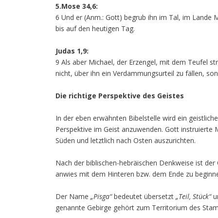
5.Mose 34,6:
6 Und er (Anm.: Gott) begrub ihn im Tal, im Lande
bis auf den heutigen Tag.
Judas 1,9:
9 Als aber Michael, der Erzengel, mit dem Teufel s
nicht, über ihn ein Verdammungsurteil zu fällen, son
Die richtige Perspektive des Geistes
In der eben erwähnten Bibelstelle wird ein geistliches
Perspektive im Geist anzuwenden. Gott instruierte
Süden und letztlich nach Osten auszurichten.
Nach der biblischen-hebräischen Denkweise ist der
anwies mit dem Hinteren bzw. dem Ende zu beginn
Der Name
„Pisga“
bedeutet übersetzt
„Teil, Stück“
u
genannte Gebirge gehört zum Territorium des St