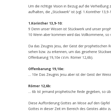
Um die richtige Vision in Bezug auf die Verheißung 
aufhalten, die „Stückwerk“ ist (vgl. 1.Korinther 13,9-
1.Korinther 13,9-10:
9 Denn unser Wissen ist Stückwerk und unser proph
10 Wenn aber kommen wird das Vollkommene, so w
Da das Zeugnis Jesu, der Geist der prophetischen Red
sehen bzw. zu erkennen, um das gesehene Stückwer
Offenbarung 19,10e i.V.m. Römer 12,6b).
Offenbarung 19,10e:
… 10e Das Zeugnis Jesu aber ist der Geist der Weis
Römer 12,6b:
… 6b Ist jemand prophetische Rede gegeben, so ü
Diese Aufforderung Gottes an Mose auf den Gipfel d
Gottes in dieser Zeit im Bereich des Geistes aktiv 