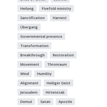
Heilung
Fivefold ministry
Sanctification
Harvest
Übergang
Governmental presence
Transformation
Breakthrough
Restoration
Movement
Thronraum
Wind
Humility
Alignment
Heiliger Geist
Jerusalem
Hirtenstab
Demut
Satan
Apostle