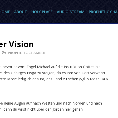
HOME
ABOUT
HOLY PLACE
AUDIO STREAM
PROPHETIC CH
er Vision
PROPHETIC CHAMBER
bevor er vom Engel Michael auf die Instruktion Gottes hin
el des Gebirges Pisga zu steigen, da es ihm von Gott verwehrt
tte Mose lediglich erlaubt, das Land zu sehen (vgl. 5.Mose 34,6
hebe deine Augen auf nach Westen und nach Norden und nach
 denn du wirst nicht über den Jordan hier gehen.