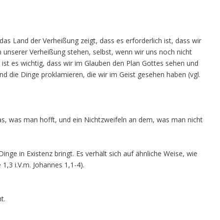
as Land der Verheißung zeigt, dass es erforderlich ist, dass wir
n unserer Verheißung stehen, selbst, wenn wir uns noch nicht
 ist es wichtig, dass wir im Glauben den Plan Gottes sehen und
nd die Dinge proklamieren, die wir im Geist gesehen haben (vgl.
 das, was man hofft, und ein Nichtzweifeln an dem, was man nicht
Dinge in Existenz bringt. Es verhält sich auf ähnliche Weise, wie
 1,3 i.V.m. Johannes 1,1-4).
t.