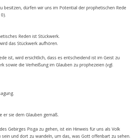
zu besitzen, dürfen wir uns im Potential der prophetischen Rede
10).
etisches Reden ist Stückwerk.
ird das Stückwerk aufhören.
e ist, wird ersichtlich, dass es entscheidend ist im Geist zu
k sowie die Verheißung im Glauben zu prophezeien (vgl.
sagung.
be er sie dem Glauben gemäß.
es Gebirges Pisga zu gehen, ist ein Hinweis für uns als Volk
zu sein und dort zu wandeln, um das, was Gott offenbart zu sehen.