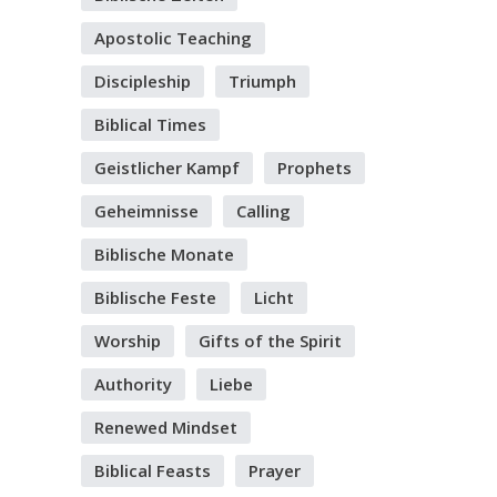
Apostolic Teaching
Discipleship
Triumph
Biblical Times
Geistlicher Kampf
Prophets
Geheimnisse
Calling
Biblische Monate
Biblische Feste
Licht
Worship
Gifts of the Spirit
Authority
Liebe
Renewed Mindset
Biblical Feasts
Prayer