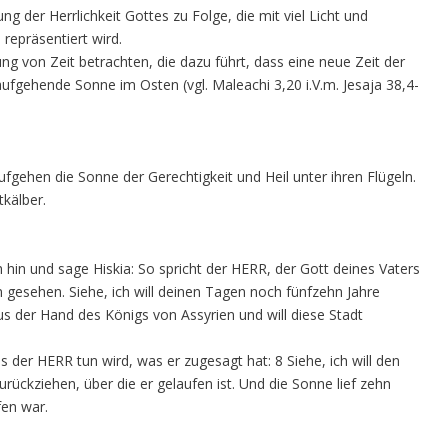
g der Herrlichkeit Gottes zu Folge, die mit viel Licht und
repräsentiert wird.
g von Zeit betrachten, die dazu führt, dass eine neue Zeit der
ufgehende Sonne im Osten (vgl. Maleachi 3,20 i.V.m. Jesaja 38,4-
ufgehen die Sonne der Gerechtigkeit und Heil unter ihren Flügeln.
tkälber.
in und sage Hiskia: So spricht der HERR, der Gott deines Vaters
 gesehen. Siehe, ich will deinen Tagen noch fünfzehn Jahre
aus der Hand des Königs von Assyrien und will diese Stadt
 der HERR tun wird, was er zugesagt hat: 8 Siehe, ich will den
ückziehen, über die er gelaufen ist. Und die Sonne lief zehn
fen war.