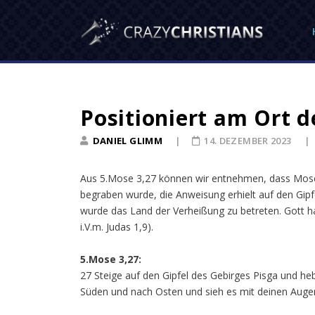
Positioniert am Ort d
DANIEL GLIMM
14. DEZEMBER 2023
Aus 5.Mose 3,27 können wir entnehmen, dass Mose 
begraben wurde, die Anweisung erhielt auf den Gipf
wurde das Land der Verheißung zu betreten. Gott ha
i.V.m. Judas 1,9).
5.Mose 3,27:
27 Steige auf den Gipfel des Gebirges Pisga und 
Süden und nach Osten und sieh es mit deinen Augen;