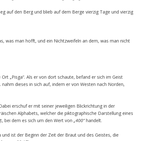
ieg auf den Berg und blieb auf dem Berge vierzig Tage und vierzig
 das, was man hofft, und ein Nichtzweifeln an dem, was man nicht
rt „Pisga“. Als er von dort schaute, befand er sich im Geist
w. nahm dieses in sich auf, indem er von Westen nach Norden,
bei erschuf er mit seiner jeweiligen Blickrichtung in der
äischen Alphabets, welcher die piktographische Darstellung eines
gt, bei dem es sich um den Wert von
„400“
handelt.
nd ist der Beginn der Zeit der Braut und des Geistes, die