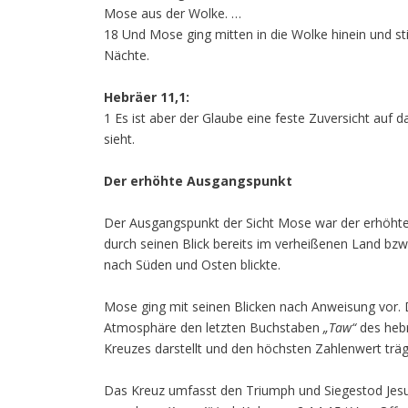
Mose aus der Wolke. …
18 Und Mose ging mitten in die Wolke hinein und st
Nächte.
Hebräer 11,1:
1 Es ist aber der Glaube eine feste Zuversicht auf
sieht.
Der erhöhte Ausgangspunkt
Der Ausgangspunkt der Sicht Mose war der erhöhte O
durch seinen Blick bereits im verheißenen Land bz
nach Süden und Osten blickte.
Mose ging mit seinen Blicken nach Anweisung vor. Da
Atmosphäre den letzten Buchstaben
„Taw“
des hebr
Kreuzes darstellt und den höchsten Zahlenwert trä
Das Kreuz umfasst den Triumph und Siegestod Jesu u