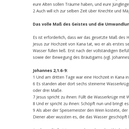
eure Alten sollen Träume haben, und eure Jünglinge
2 Auch will ich zur selben Zeit über Knechte und M
Das volle Maß des Geistes und die Umwandlu
Es ist erforderlich, dass wir das gesetzte Maß des 
Jesus zur Hochzeit von Kana tat, wo er als erstes s
Wasser füllen ließ. Erst nach der vollständigen Be
sowie der Bewegung des Bräutigams (vgl. Johannes 
Johannes 2,1.6-9:
1 Und am dritten Tage war eine Hochzeit in Kana in 
6 Es standen aber dort sechs steinerne Wasserkrüge 
oder drei Maße.
7 Jesus spricht zu ihnen: Füllt die Wasserkrüge mit W
8 Und er spricht zu ihnen: Schöpft nun und bringt e
9 Als aber der Speisemeister den Wein kostete, de
Diener aber wussten es, die das Wasser geschöpft 