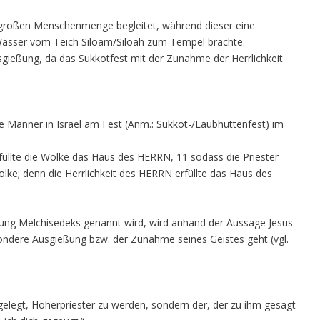
 großen Menschenmenge begleitet, während dieser eine
Wasser vom Teich Siloam/Siloah zum Tempel brachte.
gießung, da das Sukkotfest mit der Zunahme der Herrlichkeit
 Männer in Israel am Fest (Anm.: Sukkot-/Laubhüttenfest) im
rfüllte die Wolke das Haus des HERRN, 11 sodass die Priester
lke; denn die Herrlichkeit des HERRN erfüllte das Haus des
nung Melchisedeks genannt wird, wird anhand der Aussage Jesus
sondere Ausgießung bzw. der Zunahme seines Geistes geht (vgl.
eigelegt, Hoherpriester zu werden, sondern der, der zu ihm gesagt