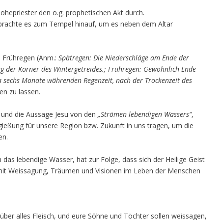
ohepriester den o.g. prophetischen Akt durch.
brachte es zum Tempel hinauf, um es neben dem Altar
d Frühregen (Anm.:
Spätregen: Die Niederschläge am Ende der
ung der Körner des Wintergetreides.; Frühregen: Gewöhnlich Ende
 sechs Monate währenden Regenzeit, nach der Trockenzeit des
len zu lassen.
 und die Aussage Jesu von den
„Strömen lebendigen Wassers“
,
sgießung für unsere Region bzw. Zukunft in uns tragen, um die
en.
das lebendige Wasser, hat zur Folge, dass sich der Heilige Geist
 mit Weissagung, Träumen und Visionen im Leben der Menschen
über alles Fleisch, und eure Söhne und Töchter sollen weissagen,