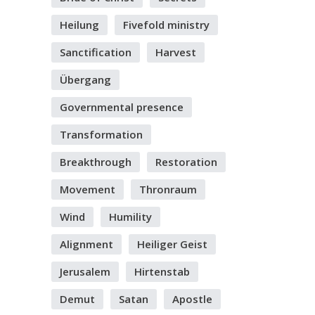
Heilung
Fivefold ministry
Sanctification
Harvest
Übergang
Governmental presence
Transformation
Breakthrough
Restoration
Movement
Thronraum
Wind
Humility
Alignment
Heiliger Geist
Jerusalem
Hirtenstab
Demut
Satan
Apostle