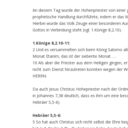
An diesem Tag wurde der Hohenpriester von einer
prophetische Handlung durchführte, indem er das 
Hierbei wurde das Volk Zeuge einer besonderen Aus
Gottes in Verbindung steht (vgl. 1.Könige 8,2.10).
1.Könige 8,2.10-11:
2 Und es versammelten sich beim König Salomo alle
Monat Etanim, das ist der siebente Monat. …
10 Als aber die Priester aus dem Heiligen gingen, e
nicht zum Dienst hinzutreten konnten wegen der Wo
HERRN.
Da auch Jesus Christus Hohepriester nach der Ord
in Johannes 7,38 deutlich, dass es ihm um eine be
Hebräer 5,5-6).
Hebräer 5,5-6:
5 So hat auch Christus sich nicht selbst die Ehre b