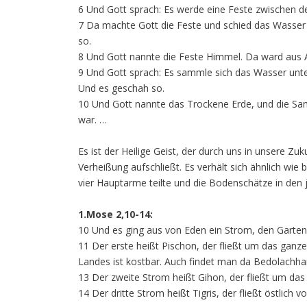
6 Und Gott sprach: Es werde eine Feste zwischen d
7 Da machte Gott die Feste und schied das Wasser
so.
8 Und Gott nannte die Feste Himmel. Da ward aus
9 Und Gott sprach: Es sammle sich das Wasser un
Und es geschah so.
10 Und Gott nannte das Trockene Erde, und die Sa
war. …
Es ist der Heilige Geist, der durch uns in unsere Zu
Verheißung aufschließt. Es verhält sich ähnlich wie 
vier Hauptarme teilte und die Bodenschätze in den 
1.Mose 2,10-14:
10 Und es ging aus von Eden ein Strom, den Garten 
11 Der erste heißt Pischon, der fließt um das ganz
Landes ist kostbar. Auch findet man da Bedolachha
13 Der zweite Strom heißt Gihon, der fließt um da
14 Der dritte Strom heißt Tigris, der fließt östlich v