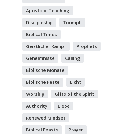
Apostolic Teaching
Discipleship
Triumph
Biblical Times
Geistlicher Kampf
Prophets
Geheimnisse
Calling
Biblische Monate
Biblische Feste
Licht
Worship
Gifts of the Spirit
Authority
Liebe
Renewed Mindset
Biblical Feasts
Prayer