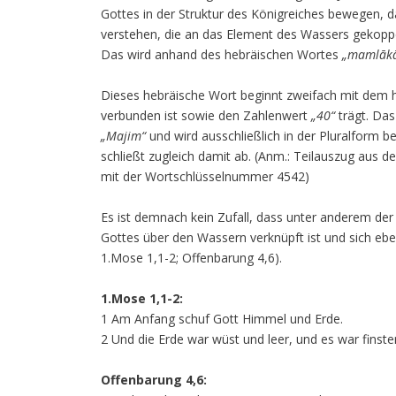
Gottes in der Struktur des Königreiches bewegen, d
verstehen, die an das Element des Wassers gekoppe
Das wird anhand des hebräischen Wortes
„mamlāk
Dieses hebräische Wort beginnt zweifach mit dem
verbunden ist sowie den Zahlenwert
„40“
trägt. Da
„Majim“
und wird ausschließlich in der Pluralform 
schließt zugleich damit ab. (Anm.: Teilauszug aus d
mit der Wortschlüsselnummer 4542)
Es ist demnach kein Zufall, dass unter anderem der
Gottes über den Wassern verknüpft ist und sich ebe
1.Mose 1,1-2; Offenbarung 4,6).
1.Mose 1,1-2:
1 Am Anfang schuf Gott Himmel und Erde.
2 Und die Erde war wüst und leer, und es war finst
Offenbarung 4,6: