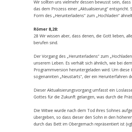
Wir sollten uns vielmehr dessen bewusst sein, dass 
das dem Prozess einer „Aktualisierung“ entspricht.
Form des „Herunterladens“ zum „Hochladen“ ähnelt 
Römer 8,28:
28 Wir wissen aber, dass denen, die Gott lieben, a
berufen sind.
Der Vorgang des „Herunterladens“ zum „Hochladen“ 
unserem Leben. Es verhält sich ähnlich, wie bei de
Programmversion heruntergeladen wird. Um diese Inst
sogenannten „Neustarts“, der ein Herunterfahren d
Dieser Aktualisierungsvorgang umfasst ein Loslass
Gottes für die Zukunft gelangen, was durch die Präs
Die Witwe wurde nach dem Tod ihres Sohnes aufge
übergeben, so dass dieser den Sohn in den höhere
durch das Bett im Obergemach repräsentiert ist (vgl