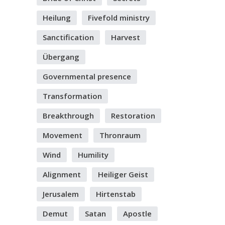
Heilung
Fivefold ministry
Sanctification
Harvest
Übergang
Governmental presence
Transformation
Breakthrough
Restoration
Movement
Thronraum
Wind
Humility
Alignment
Heiliger Geist
Jerusalem
Hirtenstab
Demut
Satan
Apostle