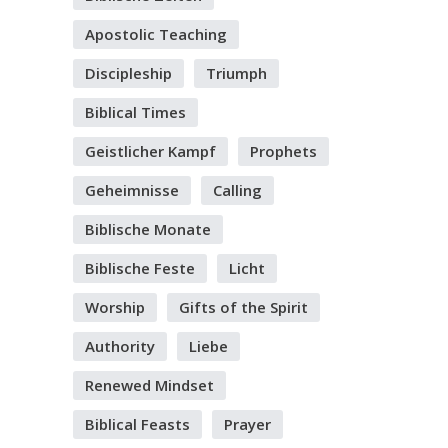
Apostolic Teaching
Discipleship
Triumph
Biblical Times
Geistlicher Kampf
Prophets
Geheimnisse
Calling
Biblische Monate
Biblische Feste
Licht
Worship
Gifts of the Spirit
Authority
Liebe
Renewed Mindset
Biblical Feasts
Prayer