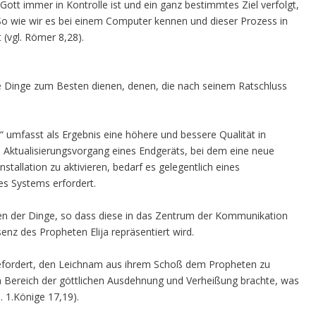
Gott immer in Kontrolle ist und ein ganz bestimmtes Ziel verfolgt,
 So wie wir es bei einem Computer kennen und dieser Prozess in
(vgl. Römer 8,28).
lle Dinge zum Besten dienen, denen, die nach seinem Ratschluss
umfasst als Ergebnis eine höhere und bessere Qualität in
m Aktualisierungsvorgang eines Endgeräts, bei dem eine neue
allation zu aktivieren, bedarf es gelegentlich eines
es Systems erfordert.
en der Dinge, so dass diese in das Zentrum der Kommunikation
enz des Propheten Elija repräsentiert wird.
fordert, den Leichnam aus ihrem Schoß dem Propheten zu
n Bereich der göttlichen Ausdehnung und Verheißung brachte, was
. 1.Könige 17,19).