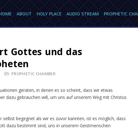
HOME
ABOUT
HOLY PLACE
AUDIO STREAM
PROPHETIC CH
rt Gottes und das
pheten
PROPHETIC CHAMBER
tuationen geraten, in denen es so scheint, dass wir etwas
her dazu gebrauchen will, um uns auf unserem Weg mit Christus
selbst begegnet als wir es zuvor kannten, ist es möglich, dass
Gott dazu bestimmt sind, uns in unserem Geistmenschen