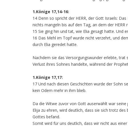
1.Könige 17,14-16:
14 Denn so spricht der HERR, der Gott Israels: Das 
nichts mangeln bis auf den Tag, an dem der HERR r
15 Sie ging hin und tat, wie Elia gesagt hatte. Und
16 Das Mehl im Topf wurde nicht verzehrt, und de
durch Elia geredet hatte.
Nachdem sie das Versorgungswunder erlebte, trat si
Verlust ihres Sohnes handelte, während der Prophet
1.Könige 17,17:
17 Und nach diesen Geschichten wurde der Sohn sei
kein Odem mehr in ihm blieb.
Da die Witwe zuvor von Gott auserwählt war seine
Elija zu ehren, wird deutlich, dass sie sich trotz 
Gottes befand.
Somit wird für uns deutlich, dass wir nicht aus einer