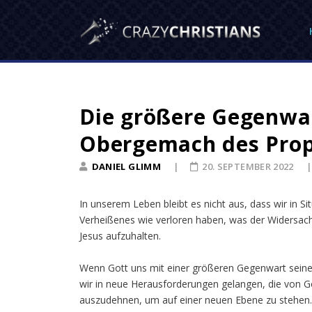
Die größere Gegenwa
Obergemach des Pro
DANIEL GLIMM
20. SEPTEMBER 2022
In unserem Leben bleibt es nicht aus, dass wir in Si
Verheißenes wie verloren haben, was der Widersac
Jesus aufzuhalten.
Wenn Gott uns mit einer größeren Gegenwart seiner 
wir in neue Herausforderungen gelangen, die von 
auszudehnen, um auf einer neuen Ebene zu stehen.