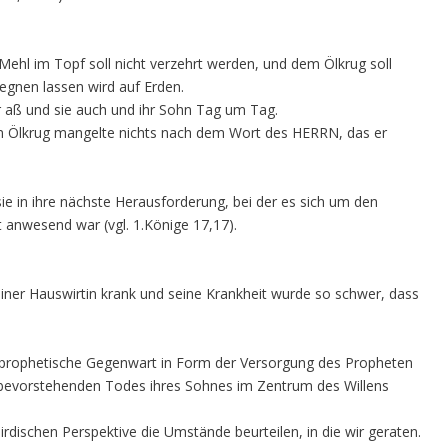
Mehl im Topf soll nicht verzehrt werden, und dem Ölkrug soll
egnen lassen wird auf Erden.
 er aß und sie auch und ihr Sohn Tag um Tag.
m Ölkrug mangelte nichts nach dem Wort des HERRN, das er
e in ihre nächste Herausforderung, bei der es sich um den
 anwesend war (vgl. 1.Könige 17,17).
ner Hauswirtin krank und seine Krankheit wurde so schwer, dass
 prophetische Gegenwart in Form der Versorgung des Propheten
des bevorstehenden Todes ihres Sohnes im Zentrum des Willens
 irdischen Perspektive die Umstände beurteilen, in die wir geraten.