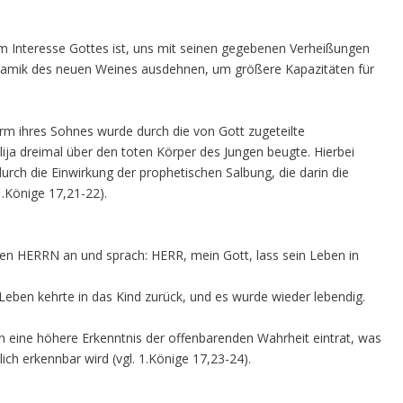
m Interesse Gottes ist, uns mit seinen gegebenen Verheißungen
ynamik des neuen Weines ausdehnen, um größere Kapazitäten für
m ihres Sohnes wurde durch die von Gott zugeteilte
ija dreimal über den toten Körper des Jungen beugte. Hierbei
rch die Einwirkung der prophetischen Salbung, die darin die
1.Könige 17,21-22).
 den HERRN an und sprach: HERR, mein Gott, lass sein Leben in
eben kehrte in das Kind zurück, und es wurde wieder lebendig.
n eine höhere Erkenntnis der offenbarenden Wahrheit eintrat, was
h erkennbar wird (vgl. 1.Könige 17,23-24).