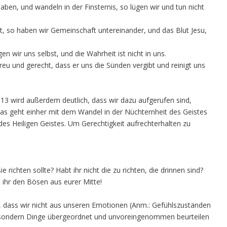
ben, und wandeln in der Finsternis, so lügen wir und tun nicht
st, so haben wir Gemeinschaft untereinander, und das Blut Jesu,
n wir uns selbst, und die Wahrheit ist nicht in uns.
eu und gerecht, dass er uns die Sünden vergibt und reinigt uns
13 wird außerdem deutlich, dass wir dazu aufgerufen sind,
Das geht einher mit dem Wandel in der Nüchternheit des Geistes
es Heiligen Geistes. Um Gerechtigkeit aufrechterhalten zu
richten sollte? Habt ihr nicht die zu richten, die drinnen sind?
t ihr den Bösen aus eurer Mitte!
t, dass wir nicht aus unseren Emotionen (Anm.: Gefühlszuständen
, sondern Dinge übergeordnet und unvoreingenommen beurteilen