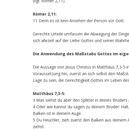
(vgl. Römer 2,11).
Römer 2,11:
11 Denn es ist kein Ansehen der Person vor Gott.
Gerechte Urteile umfassen die Abwägung der Dinge 
sich allezeit auf der Liebe Gottes und seiner Wahrhe
Die Anwendung des Maßstabs Gottes im eige
Die Aussage von Jesus Christus in Matthäus 7,3-5 in
Voraussetzung hin, zuerst an sich selbst den Maßs
Lage zu sein, die Gerechtigkeit Gottes im Leben des
Matthäus 7,3-5:
3 Was siehst du aber den Splitter in deines Brude
4 Oder wie kannst du sagen zu deinem Bruder: Halt, i
Balken ist in deinem Auge.
5 Du Heuchler, zieh zuerst den Balken aus deinem A
ziehst.