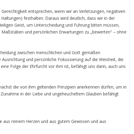
Gerechtigkeit entsprechen, wenn wir an Verletzungen, negativen
altungen) festhalten. Daraus wird deutlich, dass wir in der
Heiligen Geist, um Unterscheidung und Führung bitten müssen,
en Maßstäben und persönlichen Erwartungen zu „bewerten“ – ohne
scheidung zwischen menschlichen und Gott gemäßen
 Ausrichtung und persönliche Fokussierung auf die Weisheit, die
eine Folge der Ehrfurcht vor ihm ist, befähigt uns darin, auch uns
unächst die von ihm geltenden Prinzipien anerkennen dürfen, um in
r Zunahme in der Liebe und ungeheucheltem Glauben befähigt
ebe aus reinem Herzen und aus gutem Gewissen und aus