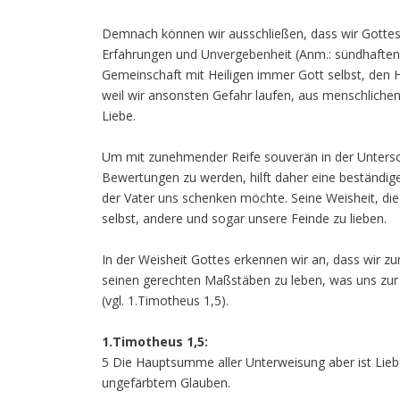
Demnach können wir ausschließen, dass wir Gottes 
Erfahrungen und Unvergebenheit (Anm.: sündhaften H
Gemeinschaft mit Heiligen immer Gott selbst, den 
weil wir ansonsten Gefahr laufen, aus menschlich
Liebe.
Um mit zunehmender Reife souverän in der Unter
Bewertungen zu werden, hilft daher eine beständige
der Vater uns schenken möchte. Seine Weisheit, die 
selbst, andere und sogar unsere Feinde zu lieben.
In der Weisheit Gottes erkennen wir an, dass wir z
seinen gerechten Maßstäben zu leben, was uns zu
(vgl. 1.Timotheus 1,5).
1.Timotheus 1,5:
5 Die Hauptsumme aller Unterweisung aber ist Li
ungefärbtem Glauben.