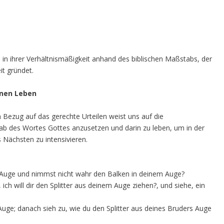
in ihrer Verhältnismäßigkeit anhand des biblischen Maßstabs, der
it gründet.
nen Leben
 Bezug auf das gerechte Urteilen weist uns auf die
tab des Wortes Gottes anzusetzen und darin zu leben, um in der
 Nächsten zu intensivieren.
rs Auge und nimmst nicht wahr den Balken in deinem Auge?
ch will dir den Splitter aus deinem Auge ziehen?, und siehe, ein
uge; danach sieh zu, wie du den Splitter aus deines Bruders Auge