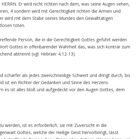
s HERRN. Er wird nicht richten nach dem, was seine Augen sehen,
ren, 4 sondern wird mit Gerechtigkeit richten die Armen und
 er wird mit dem Stabe seines Mundes den Gewalttätigen
losen töten.
reffende Person, die in die Gerechtigkeit Gottes geführt werden
 Wort Gottes in offenbarender Wahrheit das, was sich konträr zum
chend abtrennt (vgl. Hebräer 4,12-13).
d schärfer als jedes zweischneidige Schwert und dringt durch, bis
nd ist ein Richter der Gedanken und Sinne des Herzens.
rn es ist alles bloß und aufgedeckt vor den Augen Gottes, dem
 werden, ist es erforderlich, sie mit Zuversicht in die
nwart Gottes, welche der Heilige Geist hervorbringt, lässt