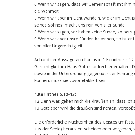
6 Wenn wir sagen, dass wir Gemeinschaft mit ihm ha
die Wahrheit.
7 Wenn wir aber im Licht wandeln, wie er im Licht i
seines Sohnes, macht uns rein von aller Sünde.
8 Wenn wir sagen, wir haben keine Sünde, so betrüge
9 Wenn wir aber unsre Sünden bekennen, so ist er tr
von aller Ungerechtigkeit.
Anhand der Aussage von Paulus in 1.Korinther 5,12-
Gerechtigkeit im Haus Gottes aufrechtzuerhalten. 
sowie in der Unterordnung gegenüber der Führung d
können, muss sie zuvor etabliert sein.
1.Korinther 5,12-13:
12 Denn was gehen mich die draußen an, dass ich sie 
13 Gott aber wird die draußen sind richten. Verstoß
Die erforderliche Nüchternheit des Geistes umfass
aus der Seele) heraus entscheiden oder vorgehen