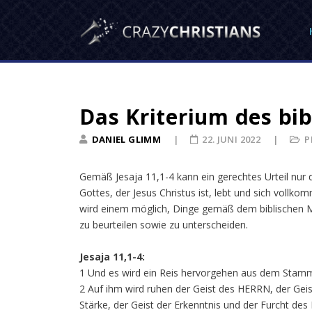
Das Kriterium des bib
DANIEL GLIMM
22. JUNI 2022
P
Gemäß Jesaja 11,1-4 kann ein gerechtes Urteil nur
Gottes, der Jesus Christus ist, lebt und sich vollko
wird einem möglich, Dinge gemäß dem biblischen M
zu beurteilen sowie zu unterscheiden.
Jesaja 11,1-4:
1 Und es wird ein Reis hervorgehen aus dem Stamm 
2 Auf ihm wird ruhen der Geist des HERRN, der Geis
Stärke, der Geist der Erkenntnis und der Furcht de