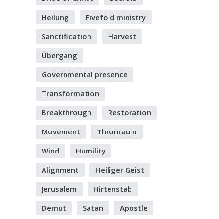
Heilung
Fivefold ministry
Sanctification
Harvest
Übergang
Governmental presence
Transformation
Breakthrough
Restoration
Movement
Thronraum
Wind
Humility
Alignment
Heiliger Geist
Jerusalem
Hirtenstab
Demut
Satan
Apostle