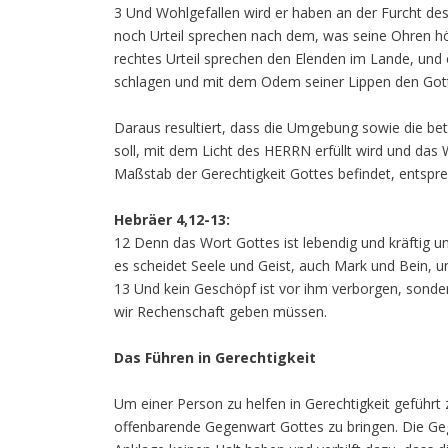
3 Und Wohlgefallen wird er haben an der Furcht de
noch Urteil sprechen nach dem, was seine Ohren hö
rechtes Urteil sprechen den Elenden im Lande, und
schlagen und mit dem Odem seiner Lippen den Gott
Daraus resultiert, dass die Umgebung sowie die bet
soll, mit dem Licht des HERRN erfüllt wird und das
Maßstab der Gerechtigkeit Gottes befindet, entspre
Hebräer 4,12-13:
12 Denn das Wort Gottes ist lebendig und kräftig un
es scheidet Seele und Geist, auch Mark und Bein, u
13 Und kein Geschöpf ist vor ihm verborgen, sonde
wir Rechenschaft geben müssen.
Das Führen in Gerechtigkeit
Um einer Person zu helfen in Gerechtigkeit geführt zu
offenbarende Gegenwart Gottes zu bringen. Die Gege