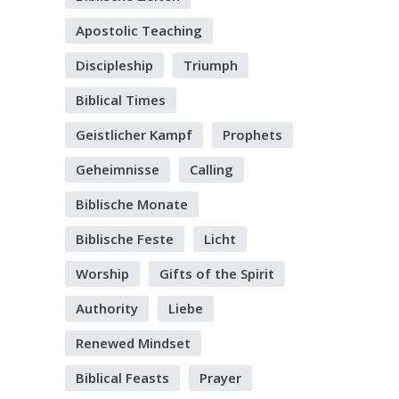
Apostolic Teaching
Discipleship
Triumph
Biblical Times
Geistlicher Kampf
Prophets
Geheimnisse
Calling
Biblische Monate
Biblische Feste
Licht
Worship
Gifts of the Spirit
Authority
Liebe
Renewed Mindset
Biblical Feasts
Prayer