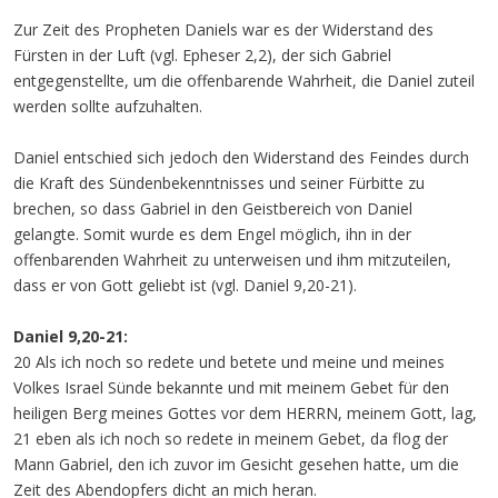
Zur Zeit des Propheten Daniels war es der Widerstand des
Fürsten in der Luft (vgl. Epheser 2,2), der sich Gabriel
entgegenstellte, um die offenbarende Wahrheit, die Daniel zuteil
werden sollte aufzuhalten.
Daniel entschied sich jedoch den Widerstand des Feindes durch
die Kraft des Sündenbekenntnisses und seiner Fürbitte zu
brechen, so dass Gabriel in den Geistbereich von Daniel
gelangte. Somit wurde es dem Engel möglich, ihn in der
offenbarenden Wahrheit zu unterweisen und ihm mitzuteilen,
dass er von Gott geliebt ist (vgl. Daniel 9,20-21).
Daniel 9,20-21:
20 Als ich noch so redete und betete und meine und meines
Volkes Israel Sünde bekannte und mit meinem Gebet für den
heiligen Berg meines Gottes vor dem HERRN, meinem Gott, lag,
21 eben als ich noch so redete in meinem Gebet, da flog der
Mann Gabriel, den ich zuvor im Gesicht gesehen hatte, um die
Zeit des Abendopfers dicht an mich heran.