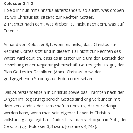
Kolosser 3,1-2:
1 Seid ihr nun mit Christus auferstanden, so sucht, was droben
ist, wo Christus ist, sitzend zur Rechten Gottes.
2 Trachtet nach dem, was droben ist, nicht nach dem, was auf
Erden ist.
Anhand von Kolosser 3,1, worin es heißt, dass Christus zur
Rechten Gottes sitzt und in diesem Fall nicht zur Rechten des
Vaters wird deutlich, dass es in erster Linie um den Bereich der
Beziehung in der Regierungsherrschaft Gottes geht. Es gilt, den
Plan Gottes im Gesalbten (Anm.: Christus) bzw. der
gottgegebenen Salbung auf Erden umzusetzen.
Das Auferstandensein in Christus sowie das Trachten nach den
Dingen im Regierungsbereich Gottes sind eng verbunden mit
dem Verständnis der Herrschaft in Christus, das nur erlangt
werden kann, wenn man sein eigenes Leben in Christus
vollständig abgelegt hat. Dadurch ist man verborgen in Gott, der
Geist ist (vgl. Kolosser 3,3 i.V.m. Johannes 4,24a).