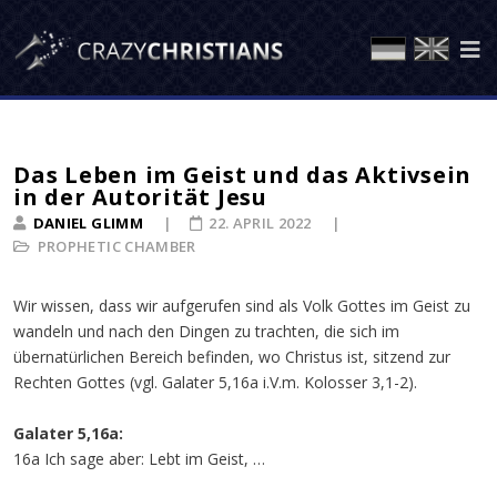
Das Leben im Geist und das Aktivsein
in der Autorität Jesu
DANIEL GLIMM
22. APRIL 2022
PROPHETIC CHAMBER
Wir wissen, dass wir aufgerufen sind als Volk Gottes im Geist zu
wandeln und nach den Dingen zu trachten, die sich im
übernatürlichen Bereich befinden, wo Christus ist, sitzend zur
Rechten Gottes (vgl. Galater 5,16a i.V.m. Kolosser 3,1-2).
Galater 5,16a:
16a Ich sage aber: Lebt im Geist, …