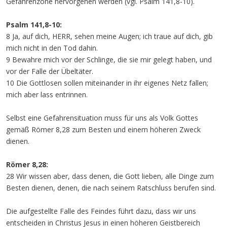
Gefahrenzone hervorgehen werden (vgl. Psalm 141,8-10).
Psalm 141,8-10:
8 Ja, auf dich, HERR, sehen meine Augen; ich traue auf dich, gib
mich nicht in den Tod dahin.
9 Bewahre mich vor der Schlinge, die sie mir gelegt haben, und
vor der Falle der Übeltäter.
10 Die Gottlosen sollen miteinander in ihr eigenes Netz fallen;
mich aber lass entrinnen.
Selbst eine Gefahrensituation muss für uns als Volk Gottes
gemäß Römer 8,28 zum Besten und einem höheren Zweck
dienen.
Römer 8,28:
28 Wir wissen aber, dass denen, die Gott lieben, alle Dinge zum
Besten dienen, denen, die nach seinem Ratschluss berufen sind.
Die aufgestellte Falle des Feindes führt dazu, dass wir uns
entscheiden in Christus Jesus in einen höheren Geistbereich