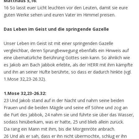
Matthäus 5,16:
16 So lasst euer Licht leuchten vor den Leuten, damit sie eure
guten Werke sehen und euren Vater im Himmel preisen.
Das Leben im Geist und die springende Gazelle
Unser Leben im Geist ist mit einer springenden Gazelle
vergleichbar, deren Sprungbewegung ebenfalls ein Hinweis auf
eine übernatürliche Berührung Gottes sein kann. So ähnlich wie
es Jakob am Bach Jabbok erlebte, als der HERR mit ihm kämpfte
und ihn an seiner Hüfte berührte, so dass er dadurch hinkte (vgl.
1.Mose 32,23-26.32).
1.Mose 32,23-26.32:
23 Und Jakob stand auf in der Nacht und nahm seine beiden
Frauen und die beiden Mägde und seine elf Söhne und zog an
die Furt des Jabbok, 24 nahm sie und führte sie über das Wasser,
sodass hinüberkam, was er hatte, 25 und blieb allein zurück.
Da rang ein Mann mit ihm, bis die Morgenröte anbrach.
26 Und als er sah, dass er ihn nicht übermochte, schlug er ihn