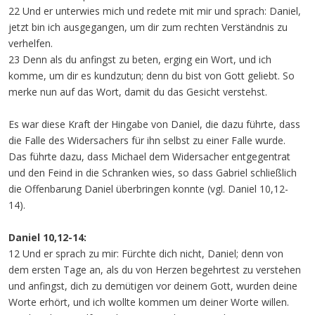
22 Und er unterwies mich und redete mit mir und sprach: Daniel,
jetzt bin ich ausgegangen, um dir zum rechten Verständnis zu
verhelfen.
23 Denn als du anfingst zu beten, erging ein Wort, und ich
komme, um dir es kundzutun; denn du bist von Gott geliebt. So
merke nun auf das Wort, damit du das Gesicht verstehst.
Es war diese Kraft der Hingabe von Daniel, die dazu führte, dass
die Falle des Widersachers für ihn selbst zu einer Falle wurde.
Das führte dazu, dass Michael dem Widersacher entgegentrat
und den Feind in die Schranken wies, so dass Gabriel schließlich
die Offenbarung Daniel überbringen konnte (vgl. Daniel 10,12-
14).
Daniel 10,12-14:
12 Und er sprach zu mir: Fürchte dich nicht, Daniel; denn von
dem ersten Tage an, als du von Herzen begehrtest zu verstehen
und anfingst, dich zu demütigen vor deinem Gott, wurden deine
Worte erhört, und ich wollte kommen um deiner Worte willen.