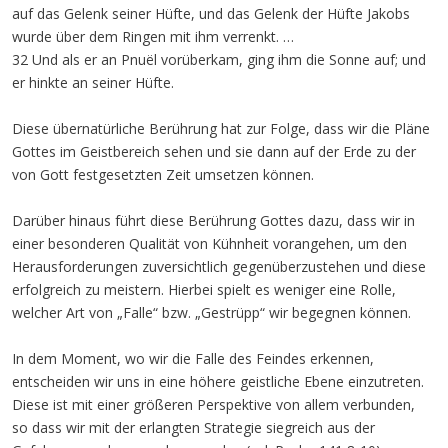
auf das Gelenk seiner Hüfte, und das Gelenk der Hüfte Jakobs
wurde über dem Ringen mit ihm verrenkt. …
32 Und als er an Pnuël vorüberkam, ging ihm die Sonne auf; und
er hinkte an seiner Hüfte.
Diese übernatürliche Berührung hat zur Folge, dass wir die Pläne
Gottes im Geistbereich sehen und sie dann auf der Erde zu der
von Gott festgesetzten Zeit umsetzen können.
Darüber hinaus führt diese Berührung Gottes dazu, dass wir in
einer besonderen Qualität von Kühnheit vorangehen, um den
Herausforderungen zuversichtlich gegenüberzustehen und diese
erfolgreich zu meistern. Hierbei spielt es weniger eine Rolle,
welcher Art von „Falle“ bzw. „Gestrüpp“ wir begegnen können.
In dem Moment, wo wir die Falle des Feindes erkennen,
entscheiden wir uns in eine höhere geistliche Ebene einzutreten.
Diese ist mit einer größeren Perspektive von allem verbunden,
so dass wir mit der erlangten Strategie siegreich aus der