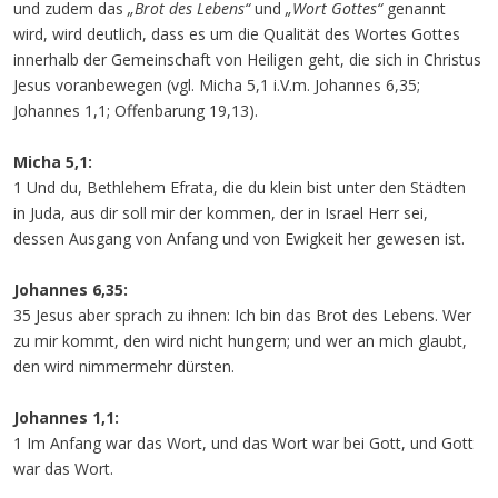
und zudem das
„Brot des Lebens“
und
„Wort Gottes“
genannt
wird, wird deutlich, dass es um die Qualität des Wortes Gottes
innerhalb der Gemeinschaft von Heiligen geht, die sich in Christus
Jesus voranbewegen (vgl. Micha 5,1 i.V.m. Johannes 6,35;
Johannes 1,1; Offenbarung 19,13).
Micha 5,1:
1 Und du, Bethlehem Efrata, die du klein bist unter den Städten
in Juda, aus dir soll mir der kommen, der in Israel Herr sei,
dessen Ausgang von Anfang und von Ewigkeit her gewesen ist.
Johannes 6,35:
35 Jesus aber sprach zu ihnen: Ich bin das Brot des Lebens. Wer
zu mir kommt, den wird nicht hungern; und wer an mich glaubt,
den wird nimmermehr dürsten.
Johannes 1,1:
1 Im Anfang war das Wort, und das Wort war bei Gott, und Gott
war das Wort.