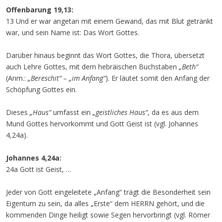
Offenbarung 19,13:
13 Und er war angetan mit einem Gewand, das mit Blut getränkt
war, und sein Name ist: Das Wort Gottes.
Darüber hinaus beginnt das Wort Gottes, die Thora, übersetzt
auch Lehre Gottes, mit dem hebräischen Buchstaben
„Beth“
(Anm.:
„Bereschit“ – „im Anfang“
). Er läutet somit den Anfang der
Schöpfung Gottes ein.
Dieses
„Haus“
umfasst ein
„geistliches Haus“
, da es aus dem
Mund Gottes hervorkommt und Gott Geist ist (vgl. Johannes
4,24a).
Johannes 4,24a:
24a Gott ist Geist, …
Jeder von Gott eingeleitete „Anfang“ trägt die Besonderheit sein
Eigentum zu sein, da alles „Erste“ dem HERRN gehört, und die
kommenden Dinge heiligt sowie Segen hervorbringt (vgl. Römer