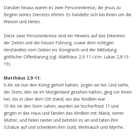
Darüber hinaus waren es zwei Personenkreise, die Jesus zu
Beginn seines Dienstes ehrten. Es handelte sich bei ihnen um die
Weisen und Hirten.
Diese zwei Personenkreise sind ein Hinweis auf das Erkennen
der Zeiten und der treuen Führung, sowie dem richtigen
Verständnis vom Geben ins Königreich und der Mitteilung
göttlicher Offenbarung (vgl. Matthäus 2,9-11 i.V.m. Lukas 2,8.15-
19).
Matthäus 2,9-11:
9 Als sie nun den König gehört hatten, zogen sie hin. Und siehe,
der Stern, den sie im Morgenland gesehen hatten, ging vor ihnen
her, bis er über dem Ort stand, wo das Kindlein war.
10 Als sie den Stern sahen, wurden sie hocherfreut 11 und
gingen in das Haus und fanden das Kindlein mit Maria, seiner
Mutter, und fielen nieder und beteten es an und taten ihre
Schätze auf und schenkten ihm Gold, Weihrauch und Myrrhe.