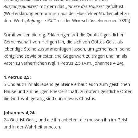
Ausgangspunktes“
mit dem das
„Innere des Hauses“
gefüllt ist.
(Worterklärung entnommen aus der Elberfelder Studienbibel zu
dem Wort
„Anfang – rē‘šît“
mit der Wortschlüsselnummer: 7395)
Somit weisen die o.g. Erklärungen auf die Qualität geistlicher
Gemeinschaft von Heiligen hin, die sich von Gottes Geist als
lebendige Steine zusammenfügen lassen, um gemeinsam seine
königliche sowie priesterliche Gegenwart zu tragen und ihn als
Vater zu verherrlichen (vgl. 1.Petrus 2,5 i.V.m. Johannes 4,24).
1.Petrus 2,5:
5 Und auch ihr als lebendige Steine erbaut euch zum geistlichen
Hause und zur heiligen Priesterschaft, zu opfern geistliche Opfer,
die Gott wohlgefällig sind durch Jesus Christus.
Johannes 4,24:
24 Gott ist Geist, und die ihn anbeten, die müssen ihn im Geist
und in der Wahrheit anbeten.