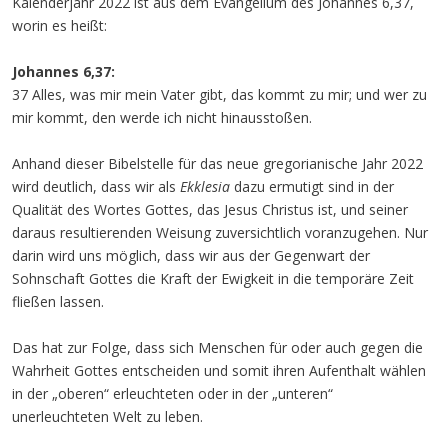
Kalenderjahr 2022 ist aus dem Evangelium des Johannes 6,37,
worin es heißt:
Johannes 6,37:
37 Alles, was mir mein Vater gibt, das kommt zu mir; und wer zu
mir kommt, den werde ich nicht hinausstoßen.
Anhand dieser Bibelstelle für das neue gregorianische Jahr 2022
wird deutlich, dass wir als
Ekklesia
dazu ermutigt sind in der
Qualität des Wortes Gottes, das Jesus Christus ist, und seiner
daraus resultierenden Weisung zuversichtlich voranzugehen. Nur
darin wird uns möglich, dass wir aus der Gegenwart der
Sohnschaft Gottes die Kraft der Ewigkeit in die temporäre Zeit
fließen lassen.
Das hat zur Folge, dass sich Menschen für oder auch gegen die
Wahrheit Gottes entscheiden und somit ihren Aufenthalt wählen
in der „oberen“ erleuchteten oder in der „unteren“
unerleuchteten Welt zu leben.