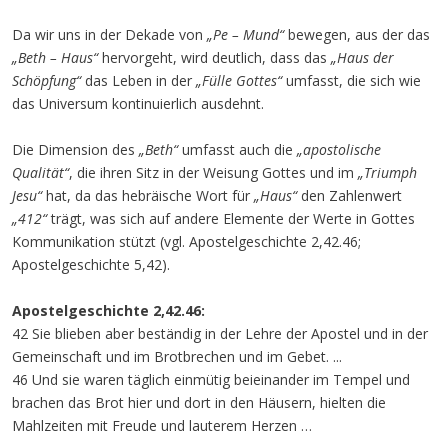
Da wir uns in der Dekade von
„Pe – Mund“
bewegen, aus der das
„Beth – Haus“
hervorgeht, wird deutlich, dass das
„Haus der
Schöpfung“
das Leben in der
„Fülle Gottes“
umfasst, die sich wie
das Universum kontinuierlich ausdehnt.
Die Dimension des
„Beth“
umfasst auch die
„apostolische
Qualität“
, die ihren Sitz in der Weisung Gottes und im
„Triumph
Jesu“
hat, da das hebräische Wort für
„Haus“
den Zahlenwert
„412“
trägt, was sich auf andere Elemente der Werte in Gottes
Kommunikation stützt (vgl. Apostelgeschichte 2,42.46;
Apostelgeschichte 5,42).
Apostelgeschichte 2,42.46:
42 Sie blieben aber beständig in der Lehre der Apostel und in der
Gemeinschaft und im Brotbrechen und im Gebet. ...
46 Und sie waren täglich einmütig beieinander im Tempel und
brachen das Brot hier und dort in den Häusern, hielten die
Mahlzeiten mit Freude und lauterem Herzen …