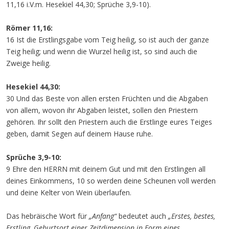
11,16 i.V.m. Hesekiel 44,30; Sprüche 3,9-10).
Römer 11,16:
16 Ist die Erstlingsgabe vom Teig heilig, so ist auch der ganze
Teig heilig; und wenn die Wurzel heilig ist, so sind auch die
Zweige heilig.
Hesekiel 44,30:
30 Und das Beste von allen ersten Früchten und die Abgaben
von allem, wovon ihr Abgaben leistet, sollen den Priestern
gehören. Ihr sollt den Priestern auch die Erstlinge eures Teiges
geben, damit Segen auf deinem Hause ruhe.
Sprüche 3,9-10:
9 Ehre den HERRN mit deinem Gut und mit den Erstlingen all
deines Einkommens, 10 so werden deine Scheunen voll werden
und deine Kelter von Wein überlaufen.
Das hebräische Wort für
„Anfang“
bedeutet auch
„Erstes, bestes,
Erstling, Geburtsort einer Zeitdimension in Form eines