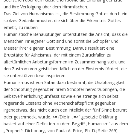
und ihre Verfolgung über dem Himmlischen.
Das Ziel von Humanismus ist, die Bestimmung Gottes durch ein
stolzes Gedankenmuster, die sich über die Erkenntnis Gottes
erhebt, zu rauben.
Humanistische Behauptungen unterstützen die Ansicht, dass die
Menschen ihr eigener Gott sind und somit die Schöpfer und
Meister ihrer eigenen Bestimmung. Daraus resultiert eine
Brutstätte für Atheismus, der mit einem Zurückfallen zu
altertümlichen Anbetungsformen im Zusammenhang steht und
den Zustrom von geistlichen Mächten der Finsternis fördert, die
sie unterstützen bzw. inspirieren.
Humanismus ist von Satan dazu bestimmt, die Unabhängigkeit
der Schöpfung gegenüber ihrem Schöpfer hervorzubringen, die
Selbstverherrlichung umfasst sowie eine strenge sich selbst
regierende Existenz ohne Rechenschaftspflicht gegenüber
irgendetwas, das nicht durch den Intellekt der fünf Sinne berührt
oder geschmeckt wurde. <= (Die in „=>“ gesetzte Erklärung
basiert auf einer Definition zu dem Begriff „Humanism“ aus dem
„Prophet’s Dictionary„ von Paula A. Price, Ph. D.; Seite 269)