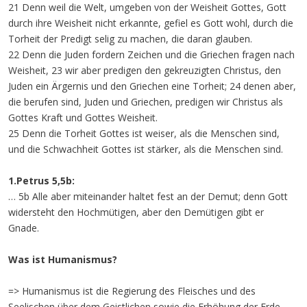
21 Denn weil die Welt, umgeben von der Weisheit Gottes, Gott
durch ihre Weisheit nicht erkannte, gefiel es Gott wohl, durch die
Torheit der Predigt selig zu machen, die daran glauben.
22 Denn die Juden fordern Zeichen und die Griechen fragen nach
Weisheit, 23 wir aber predigen den gekreuzigten Christus, den
Juden ein Ärgernis und den Griechen eine Torheit; 24 denen aber,
die berufen sind, Juden und Griechen, predigen wir Christus als
Gottes Kraft und Gottes Weisheit.
25 Denn die Torheit Gottes ist weiser, als die Menschen sind,
und die Schwachheit Gottes ist stärker, als die Menschen sind.
1.Petrus 5,5b:
… 5b Alle aber miteinander haltet fest an der Demut; denn Gott
widersteht den Hochmütigen, aber den Demütigen gibt er
Gnade.
Was ist Humanismus?
=> Humanismus ist die Regierung des Fleisches und des
Seelischen über dem Geistlichen sowie die Erhöhung der Erde