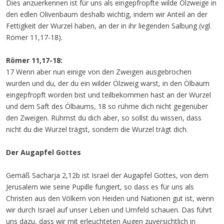
Dies anzuerkennen ist für uns als eingepfropfte wilde Ölzweige in
den edlen Olivenbaum deshalb wichtig, indem wir Anteil an der
Fettigkeit der Wurzel haben, an der in ihr liegenden Salbung (vgl.
Römer 11,17-18).
Römer 11,17-18:
17 Wenn aber nun einige von den Zweigen ausgebrochen
wurden und du, der du ein wilder Ölzweig warst, in den Ölbaum
eingepfropft worden bist und teilbekommen hast an der Wurzel
und dem Saft des Ölbaums, 18 so rühme dich nicht gegenüber
den Zweigen. Rühmst du dich aber, so sollst du wissen, dass
nicht du die Wurzel trägst, sondern die Wurzel trägt dich.
Der Augapfel Gottes
Gemäß Sacharja 2,12b ist Israel der Augapfel Gottes, von dem
Jerusalem wie seine Pupille fungiert, so dass es für uns als
Christen aus den Völkern von Heiden und Nationen gut ist, wenn
wir durch Israel auf unser Leben und Umfeld schauen. Das führt
uns dazu, dass wir mit erleuchteten Augen zuversichtlich in