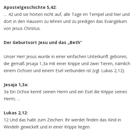
Apostelgeschichte 5,42:
… 42 und sie hörten nicht auf, alle Tage im Tempel und hier und
dort in den Häusern zu lehren und zu predigen das Evangelium
von Jesus Christus.
Der Geburtsort Jesu und das „Beth“
Unser Herr Jesus wurde in einer einfachen Unterkunft geboren,
die gemäß Jesaja 1,3a mit einer Krippe und zwei Tieren, nämlich
einem Ochsen und einem Esel verbunden ist (vgl. Lukas 2,12).
Jesaja 1,3a:
3a Ein Ochse kennt seinen Herrn und ein Esel die Krippe seines
Herrn; …
Lukas 2,12:
12 Und das habt zum Zeichen: Ihr werdet finden das Kind in
Windeln gewickelt und in einer Krippe liegen.