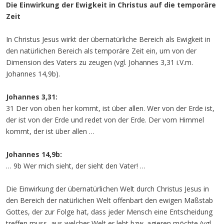
Die Einwirkung der Ewigkeit in Christus auf die temporäre
Zeit
In Christus Jesus wirkt der übernatürliche Bereich als Ewigkeit in
den natürlichen Bereich als temporäre Zeit ein, um von der
Dimension des Vaters zu zeugen (vgl. Johannes 3,31 i.V.m.
Johannes 14,9b).
Johannes 3,31:
31 Der von oben her kommt, ist über allen. Wer von der Erde ist,
der ist von der Erde und redet von der Erde. Der vom Himmel
kommt, der ist über allen …
Johannes 14,9b:
… 9b Wer mich sieht, der sieht den Vater! …
Die Einwirkung der übernatürlichen Welt durch Christus Jesus in
den Bereich der natürlichen Welt offenbart den ewigen Maßstab
Gottes, der zur Folge hat, dass jeder Mensch eine Entscheidung
treffen muss, aus welcher Welt er lebt bzw. agieren möchte (vgl.