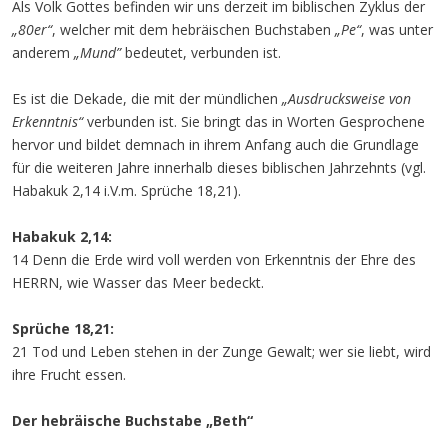
Als Volk Gottes befinden wir uns derzeit im biblischen Zyklus der
„80er“
, welcher mit dem hebräischen Buchstaben
„Pe“
, was unter
anderem
„Mund”
bedeutet, verbunden ist.
Es ist die Dekade, die mit der mündlichen
„Ausdrucksweise von
Erkenntnis“
verbunden ist. Sie bringt das in Worten Gesprochene
hervor und bildet demnach in ihrem Anfang auch die Grundlage
für die weiteren Jahre innerhalb dieses biblischen Jahrzehnts (vgl.
Habakuk 2,14 i.V.m. Sprüche 18,21).
Habakuk 2,14:
14 Denn die Erde wird voll werden von Erkenntnis der Ehre des
HERRN, wie Wasser das Meer bedeckt.
Sprüche 18,21:
21 Tod und Leben stehen in der Zunge Gewalt; wer sie liebt, wird
ihre Frucht essen.
Der hebräische Buchstabe „Beth“