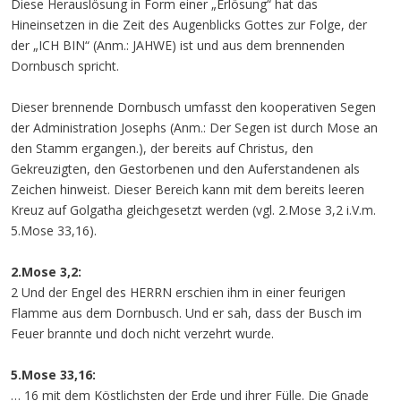
Diese Herauslösung in Form einer „Erlösung“ hat das
Hineinsetzen in die Zeit des Augenblicks Gottes zur Folge, der
der „ICH BIN“ (Anm.: JAHWE) ist und aus dem brennenden
Dornbusch spricht.
Dieser brennende Dornbusch umfasst den kooperativen Segen
der Administration Josephs (Anm.: Der Segen ist durch Mose an
den Stamm ergangen.), der bereits auf Christus, den
Gekreuzigten, den Gestorbenen und den Auferstandenen als
Zeichen hinweist. Dieser Bereich kann mit dem bereits leeren
Kreuz auf Golgatha gleichgesetzt werden (vgl. 2.Mose 3,2 i.V.m.
5.Mose 33,16).
2.Mose 3,2:
2 Und der Engel des HERRN erschien ihm in einer feurigen
Flamme aus dem Dornbusch. Und er sah, dass der Busch im
Feuer brannte und doch nicht verzehrt wurde.
5.Mose 33,16:
… 16 mit dem Köstlichsten der Erde und ihrer Fülle. Die Gnade