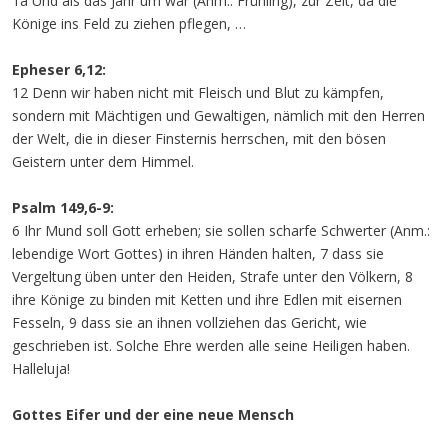
1a Und als das Jahr um war (Anm.: Frühling), zur Zeit, da die
Könige ins Feld zu ziehen pflegen, …
Epheser 6,12:
12 Denn wir haben nicht mit Fleisch und Blut zu kämpfen,
sondern mit Mächtigen und Gewaltigen, nämlich mit den Herren
der Welt, die in dieser Finsternis herrschen, mit den bösen
Geistern unter dem Himmel.
Psalm 149,6-9:
6 Ihr Mund soll Gott erheben; sie sollen scharfe Schwerter (Anm.:
lebendige Wort Gottes) in ihren Händen halten, 7 dass sie
Vergeltung üben unter den Heiden, Strafe unter den Völkern, 8
ihre Könige zu binden mit Ketten und ihre Edlen mit eisernen
Fesseln, 9 dass sie an ihnen vollziehen das Gericht, wie
geschrieben ist. Solche Ehre werden alle seine Heiligen haben.
Halleluja!
Gottes Eifer und der eine neue Mensch