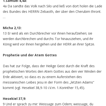
1.Samuel 4,4a:
4a Da sandte das Volk nach Silo und ließ von dort holen die Lade
des Bundes des HERRN Zebaoth, der über den Cherubim thront.
…
Micha 2,13:
13 Er wird als ein Durchbrecher vor ihnen heraufziehen; sie
werden durchbrechen und durchs Tor hinausziehen, und ihr
König wird vor ihnen hergehen und der HERR an ihrer Spitze.
Prophetie und der Atem Gottes
Das hat zur Folge, dass der Heilige Geist durch die Kraft des
prophetischen Wortes den Atem Gottes aus den vier Winden der
Erde aktiviert, so dass es zu einem Auferstehen des
messianischen Leibes Jesu in der Form des „letzten Adams“
kommt (vgl. Hesekiel 38,9-10 i.V.m. 1.Korinther 15,45).
Hesekiel 37,9:
9 Und er sprach zu mir: Weissage zum Odem; weissage, du