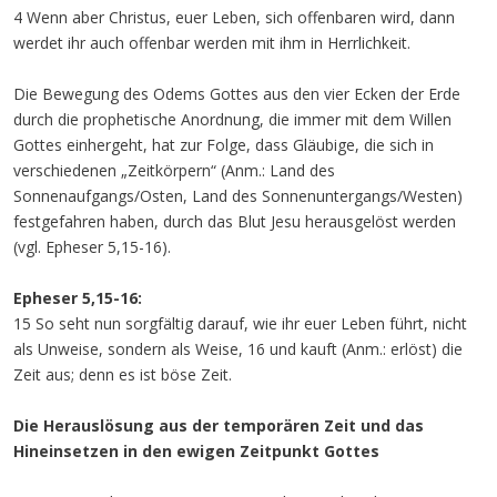
4 Wenn aber Christus, euer Leben, sich offenbaren wird, dann
werdet ihr auch offenbar werden mit ihm in Herrlichkeit.
Die Bewegung des Odems Gottes aus den vier Ecken der Erde
durch die prophetische Anordnung, die immer mit dem Willen
Gottes einhergeht, hat zur Folge, dass Gläubige, die sich in
verschiedenen „Zeitkörpern“ (Anm.: Land des
Sonnenaufgangs/Osten, Land des Sonnenuntergangs/Westen)
festgefahren haben, durch das Blut Jesu herausgelöst werden
(vgl. Epheser 5,15-16).
Epheser 5,15-16:
15 So seht nun sorgfältig darauf, wie ihr euer Leben führt, nicht
als Unweise, sondern als Weise, 16 und kauft (Anm.: erlöst) die
Zeit aus; denn es ist böse Zeit.
Die Herauslösung aus der temporären Zeit und das
Hineinsetzen in den ewigen Zeitpunkt Gottes