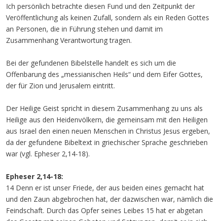
Ich persönlich betrachte diesen Fund und den Zeitpunkt der
Veröffentlichung als keinen Zufall, sondern als ein Reden Gottes
an Personen, die in Führung stehen und damit im
Zusammenhang Verantwortung tragen.
Bei der gefundenen Bibelstelle handelt es sich um die
Offenbarung des „messianischen Heils“ und dem Eifer Gottes,
der für Zion und Jerusalem eintritt.
Der Heilige Geist spricht in diesem Zusammenhang zu uns als
Heilige aus den Heidenvölkern, die gemeinsam mit den Heiligen
aus Israel den einen neuen Menschen in Christus Jesus ergeben,
da der gefundene Bibeltext in griechischer Sprache geschrieben
war (vgl. Epheser 2,14-18).
Epheser 2,14-18:
14 Denn er ist unser Friede, der aus beiden eines gemacht hat
und den Zaun abgebrochen hat, der dazwischen war, nämlich die
Feindschaft. Durch das Opfer seines Leibes 15 hat er abgetan