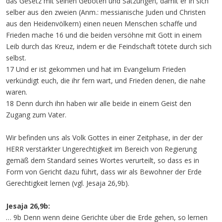
das Gesetz mit seinen Geboten und Satzungen, damit er in sich
selber aus den zweien (Anm.: messianische Juden und Christen
aus den Heidenvölkern) einen neuen Menschen schaffe und
Frieden mache 16 und die beiden versöhne mit Gott in einem
Leib durch das Kreuz, indem er die Feindschaft tötete durch sich
selbst.
17 Und er ist gekommen und hat im Evangelium Frieden
verkündigt euch, die ihr fern wart, und Frieden denen, die nahe
waren.
18 Denn durch ihn haben wir alle beide in einem Geist den
Zugang zum Vater.
Wir befinden uns als Volk Gottes in einer Zeitphase, in der der
HERR verstärkter Ungerechtigkeit im Bereich von Regierung
gemäß dem Standard seines Wortes verurteilt, so dass es in
Form von Gericht dazu führt, dass wir als Bewohner der Erde
Gerechtigkeit lernen (vgl. Jesaja 26,9b).
Jesaja 26,9b:
… 9b Denn wenn deine Gerichte über die Erde gehen, so lernen