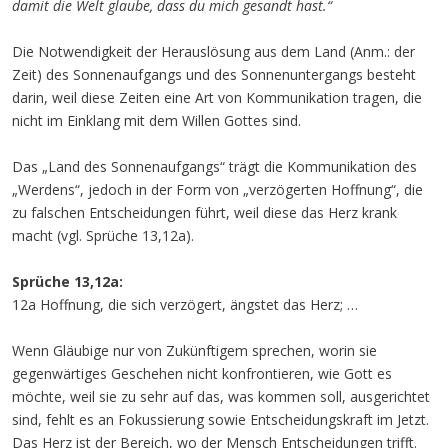
damit die Welt glaube, dass du mich gesandt hast.“
Die Notwendigkeit der Herauslösung aus dem Land (Anm.: der
Zeit) des Sonnenaufgangs und des Sonnenuntergangs besteht
darin, weil diese Zeiten eine Art von Kommunikation tragen, die
nicht im Einklang mit dem Willen Gottes sind.
Das „Land des Sonnenaufgangs“ trägt die Kommunikation des
„Werdens“, jedoch in der Form von „verzögerten Hoffnung“, die
zu falschen Entscheidungen führt, weil diese das Herz krank
macht (vgl. Sprüche 13,12a).
Sprüche 13,12a:
12a Hoffnung, die sich verzögert, ängstet das Herz; …
Wenn Gläubige nur von Zukünftigem sprechen, worin sie
gegenwärtiges Geschehen nicht konfrontieren, wie Gott es
möchte, weil sie zu sehr auf das, was kommen soll, ausgerichtet
sind, fehlt es an Fokussierung sowie Entscheidungskraft im Jetzt.
Das Herz ist der Bereich, wo der Mensch Entscheidungen trifft.