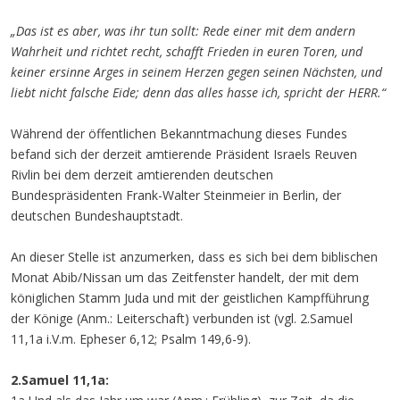
„Das ist es aber, was ihr tun sollt: Rede einer mit dem andern
Wahrheit und richtet recht, schafft Frieden in euren Toren, und
keiner ersinne Arges in seinem Herzen gegen seinen Nächsten, und
liebt nicht falsche Eide; denn das alles hasse ich, spricht der HERR.“
Während der öffentlichen Bekanntmachung dieses Fundes
befand sich der derzeit amtierende Präsident Israels Reuven
Rivlin bei dem derzeit amtierenden deutschen
Bundespräsidenten Frank-Walter Steinmeier in Berlin, der
deutschen Bundeshauptstadt.
An dieser Stelle ist anzumerken, dass es sich bei dem biblischen
Monat Abib/Nissan um das Zeitfenster handelt, der mit dem
königlichen Stamm Juda und mit der geistlichen Kampfführung
der Könige (Anm.: Leiterschaft) verbunden ist (vgl. 2.Samuel
11,1a i.V.m. Epheser 6,12; Psalm 149,6-9).
2.Samuel 11,1a: