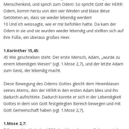
Menschenkind, und sprich zum Odem: So spricht Gott der HERR:
Odem, komm herzu von den vier Winden und blase diese
Getöteten an, dass sie wieder lebendig werden!
10 Und ich weissagte, wie er mir befohlen hatte. Da kam der
Odem in sie und sie wurden wieder lebendig und stellten sich auf
ihre Füße, ein überaus großes Heer.
1.Korinther 15,45:
45 Wie geschrieben steht: Der erste Mensch, Adam, „wurde zu
einem lebendigen Wesen“ (vgl. 1.Mose 2,7), und der letzte Adam
zum Geist, der lebendig macht.
Diese Bewegung des Odems Gottes gleicht dem Hineinblasen
seines Atems, den der HERR in den ersten Adam blies und ihn
dadurch aufrichtete. Dadurch konnte er sich in der Lebendigkeit
Gottes in dem von Gott festgelegten Bereich bewegen und mit
Gott Gemeinschaft haben (vgl. 1.Mose 2,7).
1.Mose 2,7: