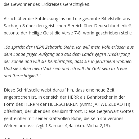
die Bewohner des Erdkreises Gerechtigkeit.
Als ich über die Entdeckung las und die gesamte Bibelstelle aus
Sacharja 8 über den geistlichen Bereich über Deutschland erließ,
betonte der Heilige Geist die Verse 7-8, worin geschrieben steht:
„So spricht der HERR Zebaoth: Siehe, ich will mein Volk erlösen aus
dem Lande gegen Aufgang und aus dem Lande gegen Niedergang
der Sonne und will sie heimbringen, dass sie in Jerusalem wohnen.
Und sie sollen mein Volk sein und ich will ihr Gott sein in Treue
und Gerechtigkeit.“
Diese Schriftstelle weist darauf hin, dass eine neue Zeit
angebrochen ist, in der sich der HERR als Bahnbrecher in der
Form des HERRN der HEERSCHAREN (Anm.: JAHWE ZEBAOTH)
offenbart, der über den Kerubim thront. Diese Gegenwart Gottes
geht einher mit seiner kraftvollen Ruhe, die sein souveränes
Wirken umfasst (vgl. 1.Samuel 4,4a i.V.m. Micha 2,13).