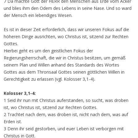
7 Da machte Gott der HERR den Menschen aus Erde vom Acker
und blies ihm den Odem des Lebens in seine Nase. Und so ward
der Mensch ein lebendiges Wesen.
Es ist in dieser Zeit erforderlich, dass wir unseren Fokus auf die
höheren Dinge ausrichten, wo Christus ist, sitzend zur Rechten
Gottes.
Hierbei geht es um den geistlichen Fokus der
Regierungsherrschaft, die wir in Christus besitzen, um gemäß
seinem Plan und Willen anhand des Standards des Wortes
Gottes aus dem Thronsaal Gottes seinen göttlichen Willen in
Gerechtigkeit zu erlassen (vgl. Kolosser 3,1-4).
Kolosser 3,1-4:
1 Seid ihr nun mit Christus auferstanden, so sucht, was droben
ist, wo Christus ist, sitzend zur Rechten Gottes.
2 Trachtet nach dem, was droben ist, nicht nach dem, was auf
Erden ist.
3 Denn ihr seid gestorben, und euer Leben ist verborgen mit
Christus in Gott.