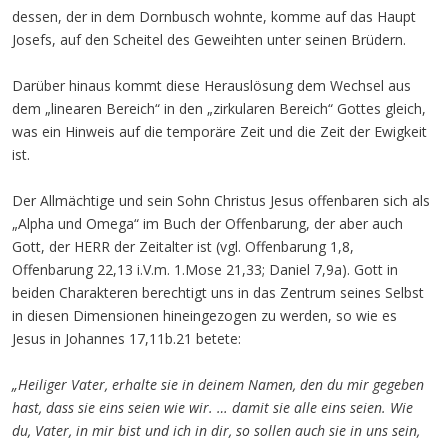
dessen, der in dem Dornbusch wohnte, komme auf das Haupt
Josefs, auf den Scheitel des Geweihten unter seinen Brüdern.
Darüber hinaus kommt diese Herauslösung dem Wechsel aus
dem „linearen Bereich“ in den „zirkularen Bereich“ Gottes gleich,
was ein Hinweis auf die temporäre Zeit und die Zeit der Ewigkeit
ist.
Der Allmächtige und sein Sohn Christus Jesus offenbaren sich als
„Alpha und Omega“ im Buch der Offenbarung, der aber auch
Gott, der HERR der Zeitalter ist (vgl. Offenbarung 1,8,
Offenbarung 22,13 i.V.m. 1.Mose 21,33; Daniel 7,9a). Gott in
beiden Charakteren berechtigt uns in das Zentrum seines Selbst
in diesen Dimensionen hineingezogen zu werden, so wie es
Jesus in Johannes 17,11b.21 betete:
„Heiliger Vater, erhalte sie in deinem Namen, den du mir gegeben
hast, dass sie eins seien wie wir. … damit sie alle eins seien. Wie
du, Vater, in mir bist und ich in dir, so sollen auch sie in uns sein,