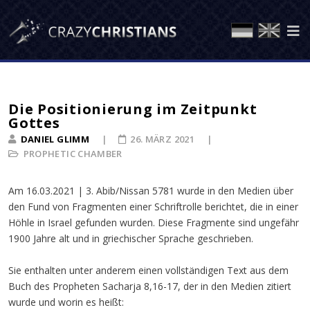
Die Positionierung im Zeitpunkt
Gottes
DANIEL GLIMM
26. MÄRZ 2021
PROPHETIC CHAMBER
Am 16.03.2021 | 3. Abib/Nissan 5781 wurde in den Medien über
den Fund von Fragmenten einer Schriftrolle berichtet, die in einer
Höhle in Israel gefunden wurden. Diese Fragmente sind ungefähr
1900 Jahre alt und in griechischer Sprache geschrieben.
Sie enthalten unter anderem einen vollständigen Text aus dem
Buch des Propheten Sacharja 8,16-17, der in den Medien zitiert
wurde und worin es heißt: