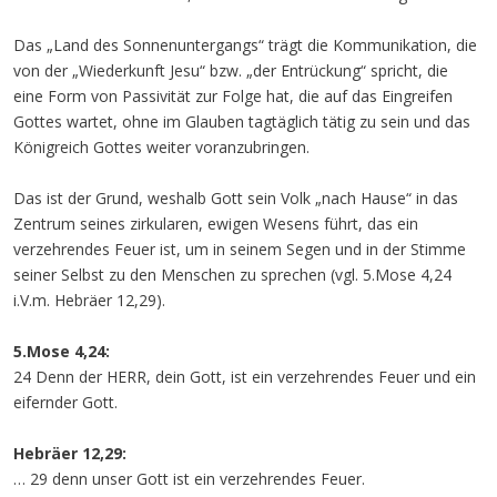
Das „Land des Sonnenuntergangs“ trägt die Kommunikation, die
von der „Wiederkunft Jesu“ bzw. „der Entrückung“ spricht, die
eine Form von Passivität zur Folge hat, die auf das Eingreifen
Gottes wartet, ohne im Glauben tagtäglich tätig zu sein und das
Königreich Gottes weiter voranzubringen.
Das ist der Grund, weshalb Gott sein Volk „nach Hause“ in das
Zentrum seines zirkularen, ewigen Wesens führt, das ein
verzehrendes Feuer ist, um in seinem Segen und in der Stimme
seiner Selbst zu den Menschen zu sprechen (vgl. 5.Mose 4,24
i.V.m. Hebräer 12,29).
5.Mose 4,24:
24 Denn der HERR, dein Gott, ist ein verzehrendes Feuer und ein
eifernder Gott.
Hebräer 12,29:
… 29 denn unser Gott ist ein verzehrendes Feuer.