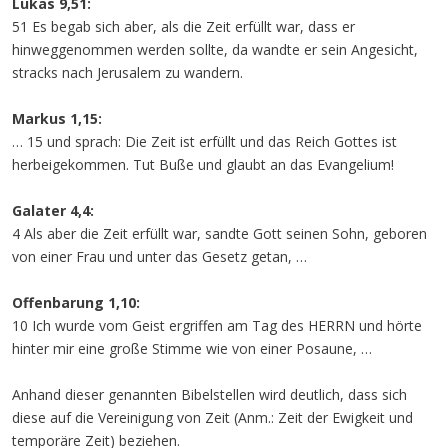
Lukas 9,51:
51 Es begab sich aber, als die Zeit erfüllt war, dass er
hinweggenommen werden sollte, da wandte er sein Angesicht,
stracks nach Jerusalem zu wandern.
Markus 1,15:
… 15 und sprach: Die Zeit ist erfüllt und das Reich Gottes ist
herbeigekommen. Tut Buße und glaubt an das Evangelium!
Galater 4,4:
4 Als aber die Zeit erfüllt war, sandte Gott seinen Sohn, geboren
von einer Frau und unter das Gesetz getan, …
Offenbarung 1,10:
10 Ich wurde vom Geist ergriffen am Tag des HERRN und hörte
hinter mir eine große Stimme wie von einer Posaune, …
Anhand dieser genannten Bibelstellen wird deutlich, dass sich
diese auf die Vereinigung von Zeit (Anm.: Zeit der Ewigkeit und
temporäre Zeit) beziehen.