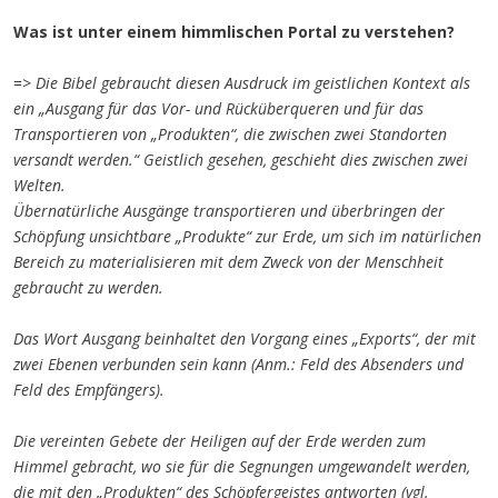
Was ist unter einem himmlischen Portal zu verstehen?
=>
Die Bibel gebraucht diesen Ausdruck i
m
geistlichen Kontext als
ein „Ausgang für das Vor- und Rücküberqueren und für das
Transportieren von „Produkten“, die zwischen zwei Standorten
versandt werden.“ Geistlich gesehen,
geschieht
dies zwischen zwei
Welten.
Übernatürliche Ausgänge transportieren und überbringen der
Schöpfung unsichtbare „Produkte“ zur Erde, um
sich im natürlichen
Bereich zu materialisieren
mit dem Zweck von der Menschheit
gebraucht zu werden.
D
as
Wort Ausgang
beinhaltet den Vorgang eines „Exports“, der mit
zwei Ebenen verbunden sein kann (Anm.: Feld des Absenders und
Feld des Empfängers)
.
Die vereinten Gebete der Heiligen auf der Erde werden zum
Himmel gebracht, wo sie für die Segnungen umgewandelt werden,
die mit den „Produkten“ des Schöpfergeistes antworten (vgl.