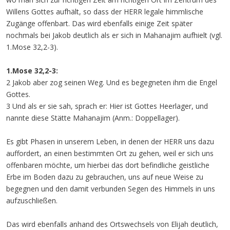
Willens Gottes aufhält, so dass der HERR legale himmlische
Zugänge offenbart. Das wird ebenfalls einige Zeit später
nochmals bei Jakob deutlich als er sich in Mahanajim aufhielt (vgl.
1.Mose 32,2-3).
1.Mose 32,2-3:
2 Jakob aber zog seinen Weg. Und es begegneten ihm die Engel
Gottes.
3 Und als er sie sah, sprach er: Hier ist Gottes Heerlager, und
nannte diese Stätte Mahanajim (Anm.: Doppellager).
Es gibt Phasen in unserem Leben, in denen der HERR uns dazu
auffordert, an einen bestimmten Ort zu gehen, weil er sich uns
offenbaren möchte, um hierbei das dort befindliche geistliche
Erbe im Boden dazu zu gebrauchen, uns auf neue Weise zu
begegnen und den damit verbunden Segen des Himmels in uns
aufzuschließen.
Das wird ebenfalls anhand des Ortswechsels von Elijah deutlich,