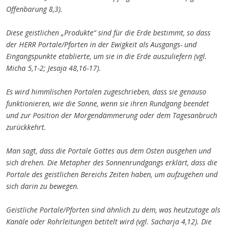
Offenbarung 8,3).
D
iese geistlichen „Produkte“ sind für die Erde
bestimmt
, so dass
der HERR
Portale/Pforten in der Ewigkeit als Ausgangs- und
Eingangspunkte
etablierte
, um sie in die Erde auszuliefern (vgl.
Micha 5,1-2; Jesaja 48,16-17).
Es wird himmlischen Portalen zugeschrieben, dass sie genauso
funktionieren, wie die Sonne, wenn sie ihren Rundgang beendet
und zu
r Position
der Morgendämmerung oder dem Tagesanbruch
zurückkehrt.
Man sagt, dass die Portale Gottes aus dem Osten ausgehen und
sich drehen. Die Metapher des Sonnenrundgangs erklärt, dass die
Portale des geistlichen Bereichs Zeiten haben, um aufzugehen und
sich darin zu bewegen
.
Geistliche Portale/Pforten sind ähnlich zu dem, was heutzutage als
Kanäle oder Rohrleitungen betitelt wird (vgl. Sacharja 4,12). Die