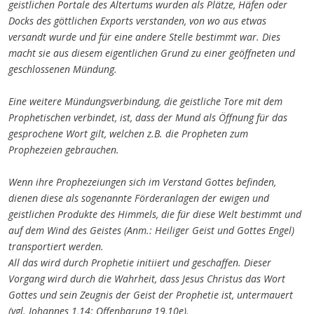
geistlichen Portale des Altertums wurden als Plätze, Häfen oder
Docks des göttlichen Exports verstanden, von wo aus etwas
versandt wurde und für eine andere Stelle bestimmt war. Dies
macht sie aus diesem eigentlichen Grund zu einer geöffneten und
geschlossenen Mündung.
Eine weitere Mündungsverbindung, die geistliche Tore mit dem
Prophetischen verbindet, ist, dass der Mund als Öffnung für das
gesprochene Wort gilt, welchen z.B. die Propheten zum
Prophezeien gebrauchen.
Wenn ihre Prophezeiungen sich im Verstand Gottes befinden,
dienen diese als sogenannte Förderanlagen
der
ewigen und
geistlichen Produkte des Himmels, die für diese Welt bestimmt und
auf dem Wind des Geistes (Anm.: Heiliger Geist und Gottes Engel)
transportiert werden.
All das wird durch Prophetie initiiert und geschaffen.
D
ieser
Vorgang wird durch die Wahrheit, dass Jesus Christus das Wort
Gottes und sein Zeugnis der Geist der Prophetie ist, untermauert
(vgl. Johannes 1,14; Offenbarung 19,10e).