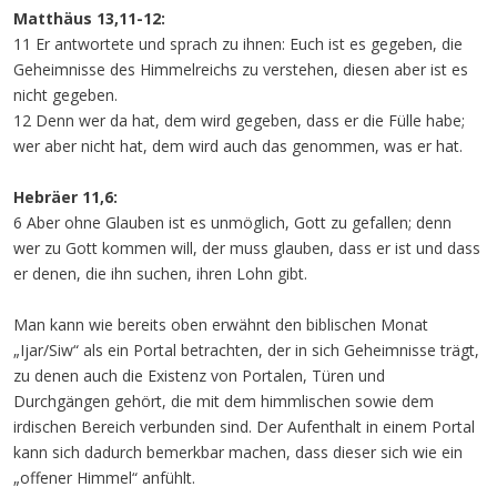
Matthäus 13,11-12:
11 Er antwortete und sprach zu ihnen: Euch ist es gegeben, die
Geheimnisse des Himmelreichs zu verstehen, diesen aber ist es
nicht gegeben.
12 Denn wer da hat, dem wird gegeben, dass er die Fülle habe;
wer aber nicht hat, dem wird auch das genommen, was er hat.
Hebräer 11,6:
6 Aber ohne Glauben ist es unmöglich, Gott zu gefallen; denn
wer zu Gott kommen will, der muss glauben, dass er ist und dass
er denen, die ihn suchen, ihren Lohn gibt.
Man kann wie bereits oben erwähnt den biblischen Monat
„Ijar/Siw“ als ein Portal betrachten, der in sich Geheimnisse trägt,
zu denen auch die Existenz von Portalen, Türen und
Durchgängen gehört, die mit dem himmlischen sowie dem
irdischen Bereich verbunden sind. Der Aufenthalt in einem Portal
kann sich dadurch bemerkbar machen, dass dieser sich wie ein
„offener Himmel“ anfühlt.