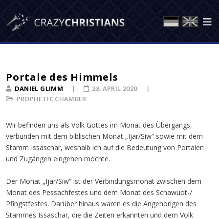
Portale des Himmels
DANIEL GLIMM
28. APRIL 2020
PROPHETIC CHAMBER
Wir befinden uns als Volk Gottes im Monat des Übergangs,
verbunden mit dem biblischen Monat „Ijar/Siw“ sowie mit dem
Stamm Issaschar, weshalb ich auf die Bedeutung von Portalen
und Zugängen eingehen möchte.
Der Monat „Ijar/Siw“ ist der Verbindungsmonat zwischen dem
Monat des Pessachfestes und dem Monat des Schawuot-/
Pfingstfestes. Darüber hinaus waren es die Angehörigen des
Stammes Issaschar, die die Zeiten erkannten und dem Volk