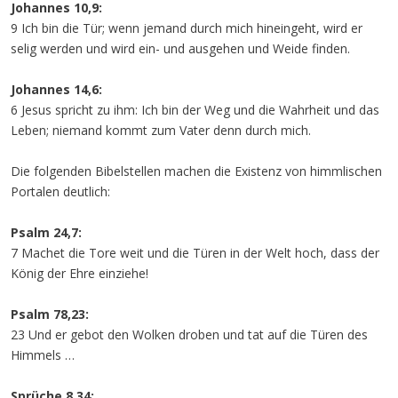
Johannes 10,9:
9 Ich bin die Tür; wenn jemand durch mich hineingeht, wird er
selig werden und wird ein- und ausgehen und Weide finden.
Johannes 14,6:
6 Jesus spricht zu ihm: Ich bin der Weg und die Wahrheit und das
Leben; niemand kommt zum Vater denn durch mich.
Die folgenden Bibelstellen machen die Existenz von himmlischen
Portalen deutlich:
Psalm 24,7:
7 Machet die Tore weit und die Türen in der Welt hoch, dass der
König der Ehre einziehe!
Psalm 78,23:
23 Und er gebot den Wolken droben und tat auf die Türen des
Himmels …
Sprüche 8,34: