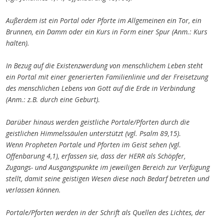
Außerdem ist ein Portal oder Pforte im Allgemeinen ein Tor, ein
Brunnen, ein Damm oder ein Kurs in Form einer Spur (Anm.: Kurs
halten).
In Bezug auf die Existenzwerdung von
menschlichem Leben
steht
ein Portal mit einer generierten Familienlinie und de
r Freisetzung
des menschlichen Lebens von Gott auf die Erde
in Verbindung
(Anm.: z.B. durch eine Geburt).
Darüber hinaus werden geistliche Portale/Pforten durch die
geistlichen Himmelssäulen unterstützt (vgl. Psalm 89,15).
Wenn Propheten Portale und Pforten im Geist sehen (vgl.
Offenbarung 4,1), erfassen sie, dass der HERR als Schöpfer,
Zugangs- und Ausgangspunkte im jeweiligen Bereich
zur Verfügung
stellt
, damit seine geistigen Wesen diese nach Bedarf betreten und
verlassen können.
Portale/Pforten werden in der Schrift als Quellen des Lichtes, der