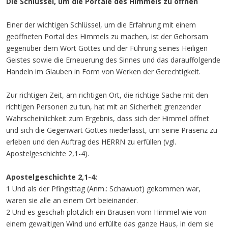
Die Schlüssel, um die Portale des Himmels zu öffnen
Einer der wichtigen Schlüssel, um die Erfahrung mit einem
geöffneten Portal des Himmels zu machen, ist der Gehorsam
gegenüber dem Wort Gottes und der Führung seines Heiligen
Geistes sowie die Erneuerung des Sinnes und das darauffolgende
Handeln im Glauben in Form von Werken der Gerechtigkeit.
Zur richtigen Zeit, am richtigen Ort, die richtige Sache mit den
richtigen Personen zu tun, hat mit an Sicherheit grenzender
Wahrscheinlichkeit zum Ergebnis, dass sich der Himmel öffnet
und sich die Gegenwart Gottes niederlässt, um seine Präsenz zu
erleben und den Auftrag des HERRN zu erfüllen (vgl.
Apostelgeschichte 2,1-4).
Apostelgeschichte 2,1-4:
1 Und als der Pfingsttag (Anm.: Schawuot) gekommen war,
waren sie alle an einem Ort beieinander.
2 Und es geschah plötzlich ein Brausen vom Himmel wie von
einem gewaltigen Wind und erfüllte das ganze Haus, in dem sie