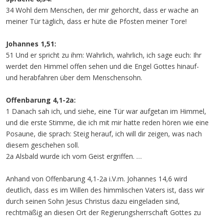
34 Wohl dem Menschen, der mir gehorcht, dass er wache an
meiner Tür täglich, dass er hüte die Pfosten meiner Tore!
Johannes 1,51:
51 Und er spricht zu ihm: Wahrlich, wahrlich, ich sage euch: Ihr
werdet den Himmel offen sehen und die Engel Gottes hinauf-
und herabfahren über dem Menschensohn.
Offenbarung 4,1-2a:
1 Danach sah ich, und siehe, eine Tür war aufgetan im Himmel,
und die erste Stimme, die ich mit mir hatte reden hören wie eine
Posaune, die sprach: Steig herauf, ich will dir zeigen, was nach
diesem geschehen soll.
2a Alsbald wurde ich vom Geist ergriffen. …
Anhand von Offenbarung 4,1-2a i.V.m. Johannes 14,6 wird
deutlich, dass es im Willen des himmlischen Vaters ist, dass wir
durch seinen Sohn Jesus Christus dazu eingeladen sind,
rechtmäßig an diesen Ort der Regierungsherrschaft Gottes zu