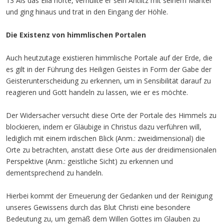
13 Als das Elia hörte, verhüllte er sein Antlitz mit seinem Mantel
und ging hinaus und trat in den Eingang der Höhle.
Die Existenz von himmlischen Portalen
Auch heutzutage existieren himmlische Portale auf der Erde, die
es gilt in der Führung des Heiligen Geistes in Form der Gabe der
Geisterunterscheidung zu erkennen, um in Sensibilität darauf zu
reagieren und Gott handeln zu lassen, wie er es möchte.
Der Widersacher versucht diese Orte der Portale des Himmels zu
blockieren, indem er Gläubige in Christus dazu verführen will,
lediglich mit einem irdischen Blick (Anm.: zweidimensional) die
Orte zu betrachten, anstatt diese Orte aus der dreidimensionalen
Perspektive (Anm.: geistliche Sicht) zu erkennen und
dementsprechend zu handeln.
Hierbei kommt der Erneuerung der Gedanken und der Reinigung
unseres Gewissens durch das Blut Christi eine besondere
Bedeutung zu, um gemäß dem Willen Gottes im Glauben zu