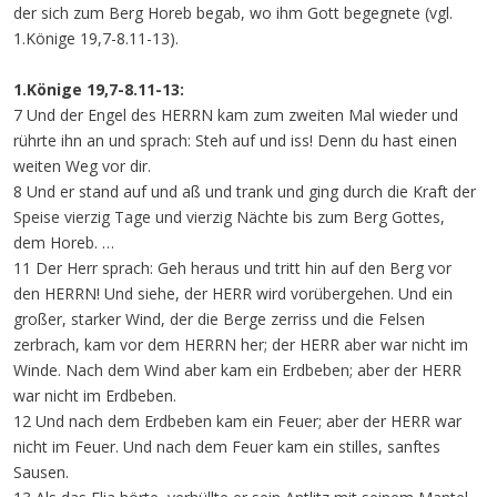
der sich zum Berg Horeb begab, wo ihm Gott begegnete (vgl.
1.Könige 19,7-8.11-13).
1.Könige 19,7-8.11-13:
7 Und der Engel des HERRN kam zum zweiten Mal wieder und
rührte ihn an und sprach: Steh auf und iss! Denn du hast einen
weiten Weg vor dir.
8 Und er stand auf und aß und trank und ging durch die Kraft der
Speise vierzig Tage und vierzig Nächte bis zum Berg Gottes,
dem Horeb. …
11 Der Herr sprach: Geh heraus und tritt hin auf den Berg vor
den HERRN! Und siehe, der HERR wird vorübergehen. Und ein
großer, starker Wind, der die Berge zerriss und die Felsen
zerbrach, kam vor dem HERRN her; der HERR aber war nicht im
Winde. Nach dem Wind aber kam ein Erdbeben; aber der HERR
war nicht im Erdbeben.
12 Und nach dem Erdbeben kam ein Feuer; aber der HERR war
nicht im Feuer. Und nach dem Feuer kam ein stilles, sanftes
Sausen.