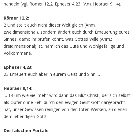
handeln (vgl. Römer 12,2; Epheser 4,23 i.V.m. Hebräer 9,14).
Römer 12,2:
2 Und stellt euch nicht dieser Welt gleich (Anm.:
zweidimensional), sondern ändert euch durch Erneuerung eures
Sinnes, damit ihr prüfen könnt, was Gottes Wille (Anm.:
dreidimensional) ist, nämlich das Gute und Wohlgefällige und
Vollkommene.
Epheser 4,23:
23 Erneuert euch aber in eurem Geist und Sinn …
Hebräer 9,14:
… 14 um wie viel mehr wird dann das Blut Christi, der sich selbst
als Opfer ohne Fehl durch den ewigen Geist Gott dargebracht
hat, unser Gewissen reinigen von den toten Werken, zu dienen
dem lebendigen Gott!
Die falschen Portale