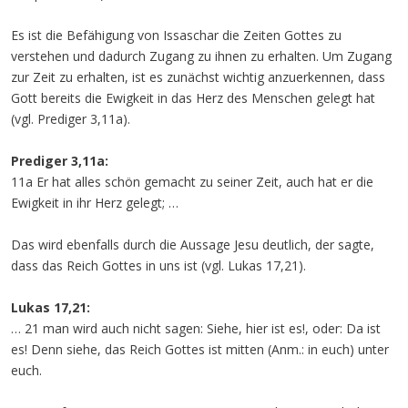
Es ist die Befähigung von Issaschar die Zeiten Gottes zu
verstehen und dadurch Zugang zu ihnen zu erhalten. Um Zugang
zur Zeit zu erhalten, ist es zunächst wichtig anzuerkennen, dass
Gott bereits die Ewigkeit in das Herz des Menschen gelegt hat
(vgl. Prediger 3,11a).
Prediger 3,11a:
11a Er hat alles schön gemacht zu seiner Zeit, auch hat er die
Ewigkeit in ihr Herz gelegt; …
Das wird ebenfalls durch die Aussage Jesu deutlich, der sagte,
dass das Reich Gottes in uns ist (vgl. Lukas 17,21).
Lukas 17,21:
… 21 man wird auch nicht sagen: Siehe, hier ist es!, oder: Da ist
es! Denn siehe, das Reich Gottes ist mitten (Anm.: in euch) unter
euch.