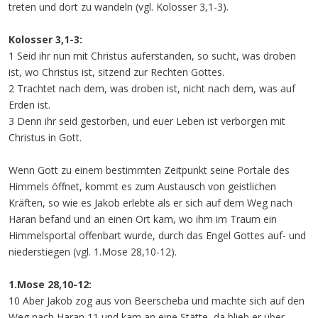
treten und dort zu wandeln (vgl. Kolosser 3,1-3).
Kolosser 3,1-3:
1 Seid ihr nun mit Christus auferstanden, so sucht, was droben
ist, wo Christus ist, sitzend zur Rechten Gottes.
2 Trachtet nach dem, was droben ist, nicht nach dem, was auf
Erden ist.
3 Denn ihr seid gestorben, und euer Leben ist verborgen mit
Christus in Gott.
Wenn Gott zu einem bestimmten Zeitpunkt seine Portale des
Himmels öffnet, kommt es zum Austausch von geistlichen
Kräften, so wie es Jakob erlebte als er sich auf dem Weg nach
Haran befand und an einen Ort kam, wo ihm im Traum ein
Himmelsportal offenbart wurde, durch das Engel Gottes auf- und
niederstiegen (vgl. 1.Mose 28,10-12).
1.Mose 28,10-12:
10 Aber Jakob zog aus von Beerscheba und machte sich auf den
Weg nach Haran 11 und kam an eine Stätte, da blieb er über