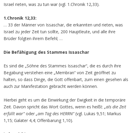
Israel rieten, was zu tun war (vgl. 1.Chronik 12,33).
1.Chronik 12,33:
… 33 der Männer von Issaschar, die erkannten und rieten, was
Israel zu jeder Zeit tun sollte, 200 Hauptleute, und alle ihre
Brüder folgten ihrem Befehl; …
Die Befähigung des Stammes Issaschar
Es sind die „Söhne des Stammes Issaschar“, die es durch ihre
Begabung verstehen eine „Membran“ von Zeit geöffnet zu
halten, so dass Dinge, die Gott offenbart, zum einen gesehen als
auch zur Manifestation gebracht werden können.
Hierbei geht es um die Einwirkung der Ewigkeit in die temporäre
Zeit. Davon spricht das Wort Gottes, wenn es heißt:
„
als die Zeit
erfüllt war“
oder
„am Tag des HERRN“
(vgl. Lukas 9,51; Markus
1,15; Galater 4,4; Offenbarung 1,10).