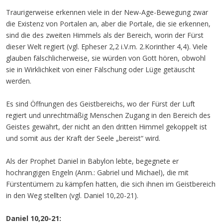
Traurigerweise erkennen viele in der New-Age-Bewegung zwar
die Existenz von Portalen an, aber die Portale, die sie erkennen,
sind die des zweiten Himmels als der Bereich, worin der Fürst
dieser Welt regiert (vgl. Epheser 2,2 i.V.m. 2.Korinther 4,4). Viele
glauben fälschlicherweise, sie würden von Gott hören, obwohl
sie in Wirklichkeit von einer Fälschung oder Lüge getäuscht
werden.
Es sind Öffnungen des Geistbereichs, wo der Fürst der Luft
regiert und unrechtmäßig Menschen Zugang in den Bereich des
Geistes gewährt, der nicht an den dritten Himmel gekoppelt ist
und somit aus der Kraft der Seele „bereist“ wird.
Als der Prophet Daniel in Babylon lebte, begegnete er
hochrangigen Engeln (Anm.: Gabriel und Michael), die mit
Fürstentümern zu kämpfen hatten, die sich ihnen im Geistbereich
in den Weg stellten (vgl. Daniel 10,20-21).
Daniel 10,20-21: