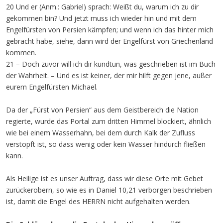
20 Und er (Anm.: Gabriel) sprach: Weißt du, warum ich zu dir
gekommen bin? Und jetzt muss ich wieder hin und mit dem
Engelfürsten von Persien kämpfen; und wenn ich das hinter mich
gebracht habe, siehe, dann wird der Engelfürst von Griechenland
kommen.
21 – Doch zuvor will ich dir kundtun, was geschrieben ist im Buch
der Wahrheit. – Und es ist keiner, der mir hilft gegen jene, außer
eurem Engelfürsten Michael.
Da der „Fürst von Persien“ aus dem Geistbereich die Nation
regierte, wurde das Portal zum dritten Himmel blockiert, ähnlich
wie bei einem Wasserhahn, bei dem durch Kalk der Zufluss
verstopft ist, so dass wenig oder kein Wasser hindurch fließen
kann.
Als Heilige ist es unser Auftrag, dass wir diese Orte mit Gebet
zurückerobern, so wie es in Daniel 10,21 verborgen beschrieben
ist, damit die Engel des HERRN nicht aufgehalten werden.