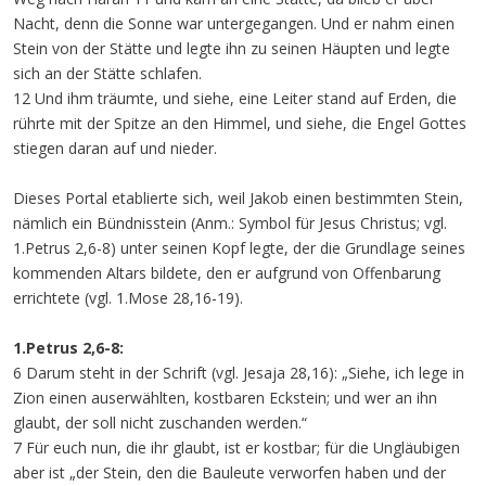
Nacht, denn die Sonne war untergegangen. Und er nahm einen
Stein von der Stätte und legte ihn zu seinen Häupten und legte
sich an der Stätte schlafen.
12 Und ihm träumte, und siehe, eine Leiter stand auf Erden, die
rührte mit der Spitze an den Himmel, und siehe, die Engel Gottes
stiegen daran auf und nieder.
Dieses Portal etablierte sich, weil Jakob einen bestimmten Stein,
nämlich ein Bündnisstein (Anm.: Symbol für Jesus Christus; vgl.
1.Petrus 2,6-8) unter seinen Kopf legte, der die Grundlage seines
kommenden Altars bildete, den er aufgrund von Offenbarung
errichtete (vgl. 1.Mose 28,16-19).
1.Petrus 2,6-8:
6 Darum steht in der Schrift (vgl. Jesaja 28,16): „Siehe, ich lege in
Zion einen auserwählten, kostbaren Eckstein; und wer an ihn
glaubt, der soll nicht zuschanden werden.“
7 Für euch nun, die ihr glaubt, ist er kostbar; für die Ungläubigen
aber ist „der Stein, den die Bauleute verworfen haben und der