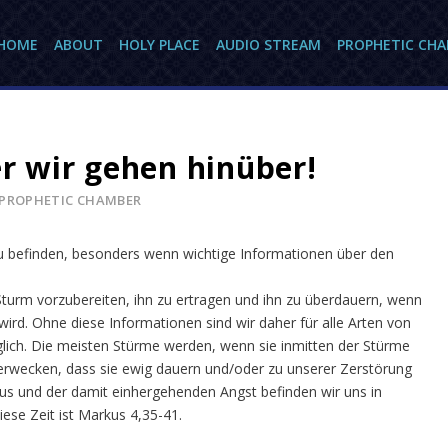
HOME
ABOUT
HOLY PLACE
AUDIO STREAM
PROPHETIC CH
er wir gehen hinüber!
PROPHETIC CHAMBER
zu befinden, besonders wenn wichtige Informationen über den
 Sturm vorzubereiten, ihn zu ertragen und ihn zu überdauern, wenn
 wird. Ohne diese Informationen sind wir daher für alle Arten von
lich. Die meisten Stürme werden, wenn sie inmitten der Stürme
 erwecken, dass sie ewig dauern und/oder zu unserer Zerstörung
rus und der damit einhergehenden Angst befinden wir uns in
iese Zeit ist Markus 4,35-41.