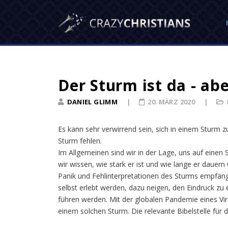
Der Sturm ist da - ab
DANIEL GLIMM
20. MÄRZ 2020
Es kann sehr verwirrend sein, sich in einem Sturm 
Sturm fehlen.
Im Allgemeinen sind wir in der Lage, uns auf einen
wir wissen, wie stark er ist und wie lange er dauern
Panik und Fehlinterpretationen des Sturms empfäng
selbst erlebt werden, dazu neigen, den Eindruck zu
führen werden. Mit der globalen Pandemie eines Vi
einem solchen Sturm. Die relevante Bibelstelle für d