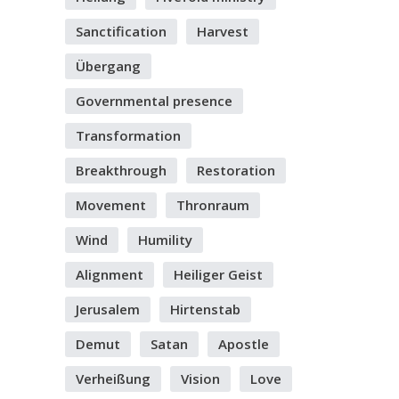
Sanctification
Harvest
Übergang
Governmental presence
Transformation
Breakthrough
Restoration
Movement
Thronraum
Wind
Humility
Alignment
Heiliger Geist
Jerusalem
Hirtenstab
Demut
Satan
Apostle
Verheißung
Vision
Love