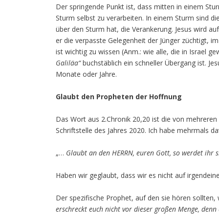
Der springende Punkt ist, dass mitten in einem Stur
Sturm selbst zu verarbeiten. In einem Sturm sind di
über den Sturm hat, die Verankerung. Jesus wird a
er die verpasste Gelegenheit der Jünger züchtigt, 
ist wichtig zu wissen (Anm.: wie alle, die in Israe
Galiläa“
buchstäblich ein schneller Übergang ist. Je
Monate oder Jahre.
Glaubt den Propheten der Hoffnung
Das Wort aus 2.Chronik 20,20 ist die von mehrere
Schriftstelle des Jahres 2020. Ich habe mehrmals d
„…
Glaubt an den HERRN, euren Gott, so werdet ihr si
Haben wir geglaubt, dass wir es nicht auf irgendei
Der spezifische Prophet, auf den sie hören sollten, 
erschreckt euch nicht vor dieser großen Menge, denn 