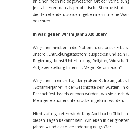
an einen noch nie dagewesenen Ort der Verheißung 
Je etablierter man als prophetische Stimme ist, dest
die Betreffenden, sondern gebe ihnen nur eine Warn
beachten.
In was gehen wir im Jahr 2020 über?
Wir gehen hinüber in die Nationen, die unser Erbe s
unsere „Entrückungstaschen“ auspacken und sein Re
Regierung, Kunst/Unterhaltung, Religion, Wirtschaft
Aufgabenstellung hinein – „Mega–Reformation“.
Wir gehen in einen Tag der großen Befreiung über. 
„Scharnierjahre“ in der Geschichte sein würden, in 
Pessachfest Israels erleben würden, wo sie durch d
Mehrgenerationenunterdrückern geführt wurden.
Nicht zufällig treten wir Anfang April buchstäblich 
diesen Tagen bekannt sein. Wir leben in der größte
Jahren – und diese Veränderung ist größer.