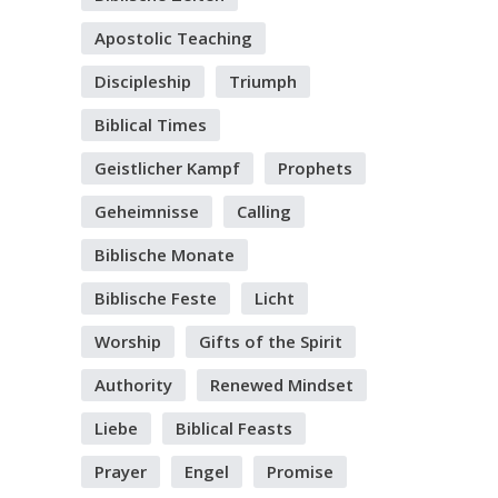
Apostolic Teaching
Discipleship
Triumph
Biblical Times
Geistlicher Kampf
Prophets
Geheimnisse
Calling
Biblische Monate
Biblische Feste
Licht
Worship
Gifts of the Spirit
Authority
Renewed Mindset
Liebe
Biblical Feasts
Prayer
Engel
Promise