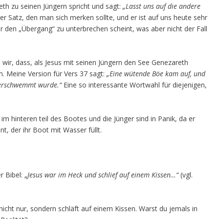
th zu seinen Jüngern spricht und sagt:
„Lasst uns auf die andere
ger Satz, den man sich merken sollte, und er ist auf uns heute sehr
er den „Übergang“ zu unterbrechen scheint, was aber nicht der Fall
wir, dass, als Jesus mit seinen Jüngern den See Genezareth
m. Meine Version für Vers 37 sagt:
„Eine wütende Böe kam auf, und
überschwemmt wurde.“
Eine so interessante Wortwahl für diejenigen,
 im hinteren teil des Bootes und die Jünger sind in Panik, da er
t, der ihr Boot mit Wasser füllt.
 Bibel: „
Jesus war im Heck und schlief auf einem Kissen…“
(vgl.
 nicht nur, sondern schläft auf einem Kissen. Warst du jemals in