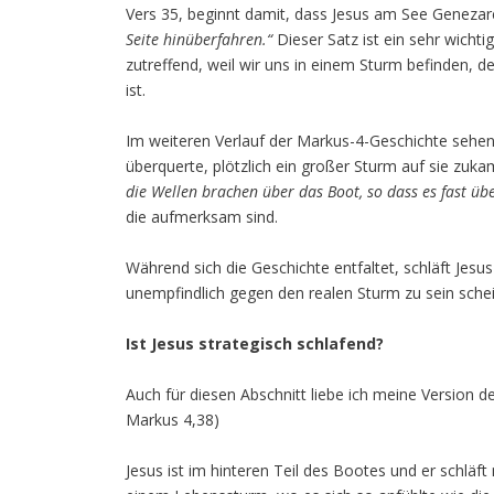
Vers 35, beginnt damit, dass Jesus am See Genezare
Seite hinüberfahren.“
Dieser Satz ist ein sehr wichti
zutreffend, weil wir uns in einem Sturm befinden, d
ist.
Im weiteren Verlauf der Markus-4-Geschichte sehen 
überquerte, plötzlich ein großer Sturm auf sie zuka
die Wellen brachen über das Boot, so dass es fast 
die aufmerksam sind.
Während sich die Geschichte entfaltet, schläft Jesus
unempfindlich gegen den realen Sturm zu sein schein
Ist Jesus strategisch schlafend?
Auch für diesen Abschnitt liebe ich meine Version der
Markus 4,38)
Jesus ist im hinteren Teil des Bootes und er schläft