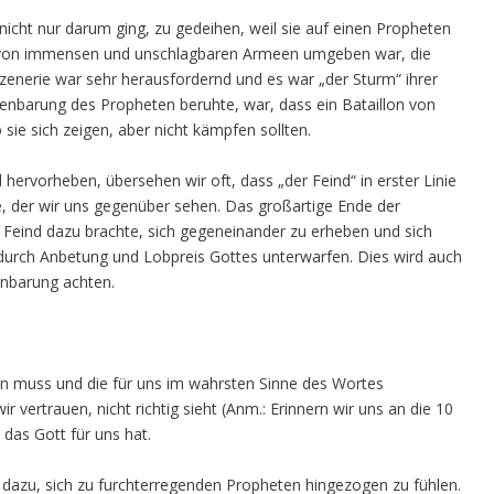
 nicht nur darum ging, zu gedeihen, weil sie auf einen Propheten
lk von immensen und unschlagbaren Armeen umgeben war, die
Szenerie war sehr herausfordernd und es war „der Sturm“ ihrer
ffenbarung des Propheten beruhte, war, dass ein Bataillon von
 sie sich zeigen, aber nicht kämpfen sollten.
hervorheben, übersehen wir oft, dass „der Feind“ in erster Linie
e, der wir uns gegenüber sehen. Das großartige Ende der
 Feind dazu brachte, sich gegeneinander zu erheben und sich
 durch Anbetung und Lobpreis Gottes unterwarfen. Dies wird auch
enbarung achten.
llen muss und die für uns im wahrsten Sinne des Wortes
vertrauen, nicht richtig sieht (Anm.: Erinnern wir uns an die 10
das Gott für uns hat.
dazu, sich zu furchterregenden Propheten hingezogen zu fühlen.