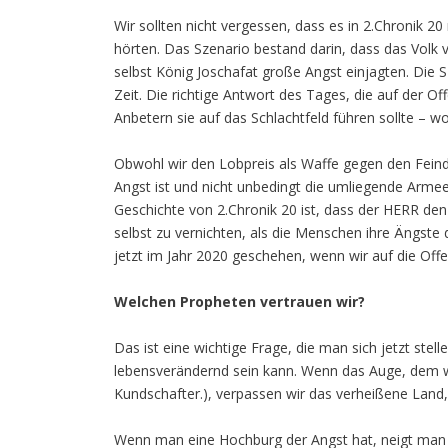
Wir sollten nicht vergessen, dass es in 2.Chronik 20
hörten. Das Szenario bestand darin, dass das Vo
selbst König Joschafat große Angst einjagten. Die 
Zeit. Die richtige Antwort des Tages, die auf der O
Anbetern sie auf das Schlachtfeld führen sollte – wo
Obwohl wir den Lobpreis als Waffe gegen den Feind 
Angst ist und nicht unbedingt die umliegende Arme
Geschichte von 2.Chronik 20 ist, dass der HERR den
selbst zu vernichten, als die Menschen ihre Ängste
jetzt im Jahr 2020 geschehen, wenn wir auf die Off
Welchen Propheten vertrauen wir?
Das ist eine wichtige Frage, die man sich jetzt ste
lebensverändernd sein kann. Wenn das Auge, dem wir 
Kundschafter.), verpassen wir das verheißene Land, 
Wenn man eine Hochburg der Angst hat, neigt man 