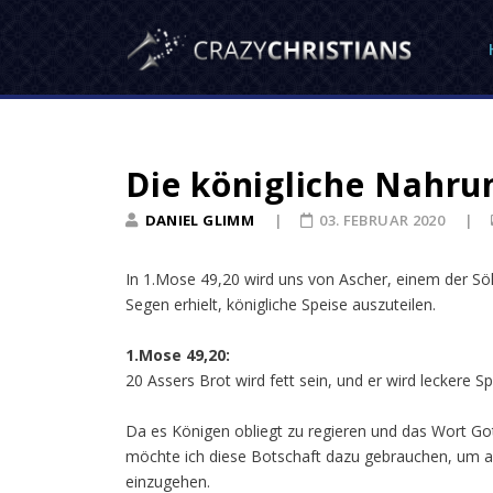
Die königliche Nahru
DANIEL GLIMM
03. FEBRUAR 2020
In 1.Mose 49,20 wird uns von Ascher, einem der Söh
Segen erhielt, königliche Speise auszuteilen.
1.Mose 49,20:
20 Assers Brot wird fett sein, und er wird leckere S
Da es Königen obliegt zu regieren und das Wort Gott
möchte ich diese Botschaft dazu gebrauchen, um a
einzugehen.