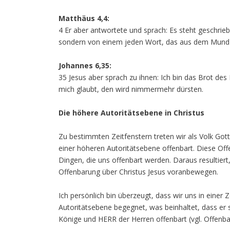
Matthäus 4,4:
4 Er aber antwortete und sprach: Es steht geschrieb
sondern von einem jeden Wort, das aus dem Mund 
Johannes 6,35:
35 Jesus aber sprach zu ihnen: Ich bin das Brot de
mich glaubt, den wird nimmermehr dürsten.
Die höhere Autoritätsebene in Christus
Zu bestimmten Zeitfenstern treten wir als Volk Gottes
einer höheren Autoritätsebene offenbart. Diese Of
Dingen, die uns offenbart werden. Daraus resultier
Offenbarung über Christus Jesus voranbewegen.
Ich persönlich bin überzeugt, dass wir uns in einer Z
Autoritätsebene begegnet, was beinhaltet, dass er s
Könige und HERR der Herren offenbart (vgl. Offenba