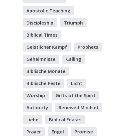
Apostolic Teaching
Discipleship
Triumph
Biblical Times
Geistlicher Kampf
Prophets
Geheimnisse
Calling
Biblische Monate
Biblische Feste
Licht
Worship
Gifts of the Spirit
Authority
Renewed Mindset
Liebe
Biblical Feasts
Prayer
Engel
Promise