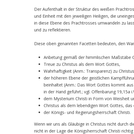
Der Aufenthalt in der Struktur des weißen Prachtro
und Einheit mit den jeweiligen Heiligen, die uneinge
in diese Ebene des Prachtrosses umwandeln zu lass
und zu reflektieren.
Diese oben genannten Facetten bedeuten, den Wand
Anbetung gemäß der himmlischen Maßstäbe G
Treue zu Christus als dem Wort Gottes,
Wahrhaftigkeit (Anm.: Transparenz) zu Christu
der höheren Ebene der geistlichen Kampfführun
beinhaltet (Anm.: Das Wort Gottes kommt aus 
in der Hand geführt.; vgl. Offenbarung 19,15a i
dem Mysterium Christi in Form von Weisheit und
Christus als dem lebendigen Wort Gottes, das
der Königs- und Regierungsherrschaft Christi.
Wenn wir uns als Gläubige in Christus nicht durch 
nicht in der Lage die Königsherrschaft Christi rich