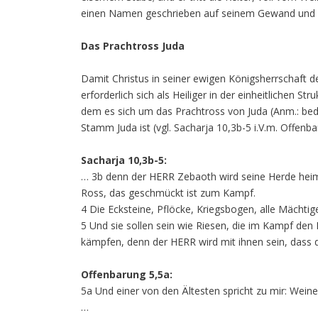
einen Namen geschrieben auf seinem Gewand und auf
Das Prachtross Juda
Damit Christus in seiner ewigen Königsherrschaft 
erforderlich sich als Heiliger in der einheitlichen
dem es sich um das Prachtross von Juda (Anm.: be
Stamm Juda ist (vgl. Sacharja 10,3b-5 i.V.m. Offenba
Sacharja 10,3b-5:
… 3b denn der HERR Zebaoth wird seine Herde heims
Ross, das geschmückt ist zum Kampf.
4 Die Ecksteine, Pflöcke, Kriegsbogen, alle Mächtig
5 Und sie sollen sein wie Riesen, die im Kampf den 
kämpfen, denn der HERR wird mit ihnen sein, dass 
Offenbarung 5,5a:
5a Und einer von den Ältesten spricht zu mir: Wei
…