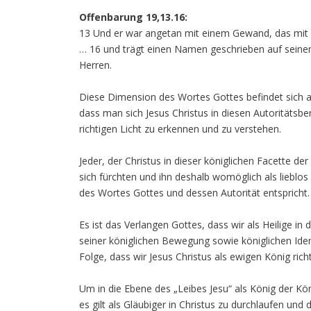
Offenbarung 19,13.16:
13 Und er war angetan mit einem Gewand, das mit B
… 16 und trägt einen Namen geschrieben auf seinem
Herren.
Diese Dimension des Wortes Gottes befindet sich auf
dass man sich Jesus Christus in diesen Autoritätsbe
richtigen Licht zu erkennen und zu verstehen.
Jeder, der Christus in dieser königlichen Facette de
sich fürchten und ihn deshalb womöglich als lieblo
des Wortes Gottes und dessen Autorität entspricht.
Es ist das Verlangen Gottes, dass wir als Heilige in
seiner königlichen Bewegung sowie königlichen Identi
Folge, dass wir Jesus Christus als ewigen König richti
Um in die Ebene des „Leibes Jesu“ als König der Kön
es gilt als Gläubiger in Christus zu durchlaufen und