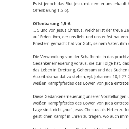
Es ist jedoch das Blut Jesu, mit dem er uns erkauft 
Offenbarung 1,5-6).
Offenbarung 1,5-6:
… 5 und von Jesus Christus, welcher ist der treue 
auf Erden! Ihm, der uns liebt und uns erlöst hat v
Priestern gemacht hat vor Gott, seinem Vater, ihm 
Die Verwandlung von der Schafherde in das prachtv
Gedankenerneuerung voraus, die zur Folge hat, dass
das Leben in Errettung, Gehorsam und das Suchen na
Autoritätsmandat zu stehen; vgl. Johannes 10,9.27-28
weißen Kampfpferdes des Löwen von Juda eintrete
Diese Gedankenerneuerung unserer Vorstellungen un
weißen Kampfpferdes des Löwen von Juda eintreten,
Lage sind, nicht „nur“ Jesus Christus als Hirten zu
geistlichen Kampf in Ehren zu tragen, wo auch imm