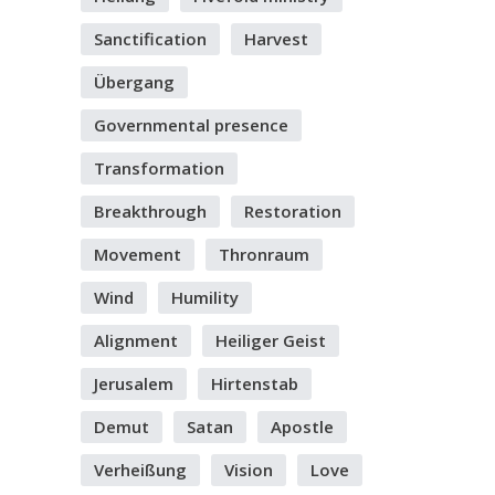
Sanctification
Harvest
Übergang
Governmental presence
Transformation
Breakthrough
Restoration
Movement
Thronraum
Wind
Humility
Alignment
Heiliger Geist
Jerusalem
Hirtenstab
Demut
Satan
Apostle
Verheißung
Vision
Love