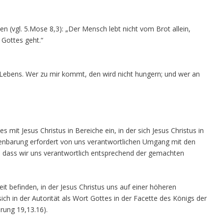
en (vgl. 5.Mose 8,3): „Der Mensch lebt nicht vom Brot allein,
Gottes geht.“
s Lebens. Wer zu mir kommt, den wird nicht hungern; und wer an
 mit Jesus Christus in Bereiche ein, in der sich Jesus Christus in
fenbarung erfordert von uns verantwortlichen Umgang mit den
t, dass wir uns verantwortlich entsprechend der gemachten
eit befinden, in der Jesus Christus uns auf einer höheren
ich in der Autorität als Wort Gottes in der Facette des Königs der
rung 19,13.16).