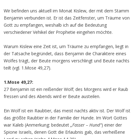
Wir befinden uns aktuell im Monat Kislew, der mit dem Stamm
Benjamin verbunden ist. Er ist das Zeitfenster, um Träume von
Gott zu empfangen, weshalb ich auf die Bedeutung
verschiedener Vehikel der Prophetie eingehen möchte.
Warum Kislew eine Zeit ist, um Träume zu empfangen, liegt in
der Tatsache begründet, dass Benjamin die Charaktere eines
Wolfes trägt, der Beute morgens verschlingt und Beute nachts
teilt (vgl. 1.Mose 49,27).
1.Mose 49,27:
27 Benjamin ist ein reißender Wolf; des Morgens wird er Raub
fressen und des Abends wird er Beute austeilen.
Ein Wolf ist ein Raubtier, das meist nachts aktiv ist. Der Wolf ist
das größte Raubtier in der Familie der Hunde. Im Wort Gottes
war Kaleb (Anmerkung: bedeutet
„Fasser – Hund“
) einer der
Spione Israels, denen Gott die Erlaubnis gab, das verheißene