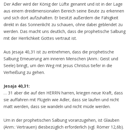
Der Adler wird der König der Lüfte genannt und ist in der Lage
aus einem dreidimensionalen Bereich seine Beute zu erkennen
und sich dort aufzuhalten. Er besitzt außerdem die Fähigkeit
direkt in das Sonnenlicht zu schauen, ohne dabei geblendet zu
werden. Das macht uns deutlich, dass die prophetische Salbung
mit der Herrlichkeit Gottes vertraut ist.
Aus Jesaja 40,31 ist zu entnehmen, dass die prophetische
Salbung Erneuerung am inneren Menschen (Anm.: Geist und
Seele) bringt, um den Weg mit Jesus Christus tiefer in die
Verheißung zu gehen.
Jesaja 40,31:
… 31 aber die auf den HERRN harren, kriegen neue Kraft, dass
sie auffahren mit Flügeln wie Adler, dass sie laufen und nicht
matt werden, dass sie wandeln und nicht müde werden.
Um in der prophetischen Salbung voranzugehen, ist Glauben
(Anm.: Vertrauen) diesbezüglich erforderlich (vgl. Römer 12,6b).