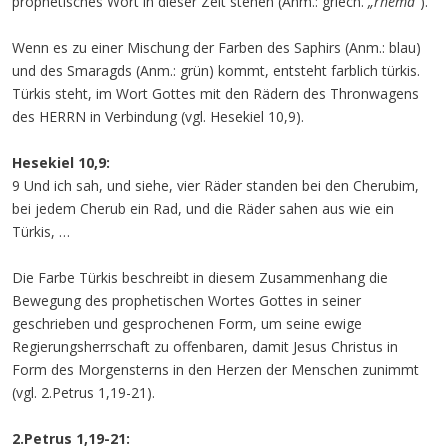
prophetisches Wort in dieser Zeit stehen (Anm.: griech.
„rhema“
).
Wenn es zu einer Mischung der Farben des Saphirs (Anm.: blau)
und des Smaragds (Anm.: grün) kommt, entsteht farblich türkis.
Türkis steht, im Wort Gottes mit den Rädern des Thronwagens
des HERRN in Verbindung (vgl. Hesekiel 10,9).
Hesekiel 10,9:
9 Und ich sah, und siehe, vier Räder standen bei den Cherubim,
bei jedem Cherub ein Rad, und die Räder sahen aus wie ein
Türkis, …
Die Farbe Türkis beschreibt in diesem Zusammenhang die
Bewegung des prophetischen Wortes Gottes in seiner
geschrieben und gesprochenen Form, um seine ewige
Regierungsherrschaft zu offenbaren, damit Jesus Christus in
Form des Morgensterns in den Herzen der Menschen zunimmt
(vgl. 2.Petrus 1,19-21).
2.Petrus 1,19-21: