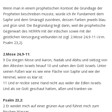
Wenn man in einem prophetischen Kontext die Grundlage der
Propheten beschreiben müsste, würde ich ihr Fundament dem
Saphir und dem Smaragd zuordnen, dessen Farben jeweils blau
und grün sind. Die Begründung liegt darin, weil die prophetische
Gegenwart des HERRN mit der irdischen sowie mit der
geistlichen Versorgung verbunden ist (vgl. 2.Mose 24,9-11 i.V.m.
Psalm 23,2).
2.Mose 24,9-11:
9 Da stiegen Mose und Aaron, Nadab und Abihu und siebzig von
den Ältesten Israels hinauf 10 und sahen den Gott Israels. Unter
seinen Füßen war es wie eine Fläche von Saphir und wie der
Himmel, wenn es klar ist.
11 Und er reckte seine Hand nicht aus wider die Edlen Israels.
Und als sie Gott geschaut hatten, aßen und tranken sie.
Psalm 23,2:
2 Er weidet mich auf einer grünen Aue und führet mich zum
frischen Wasser.