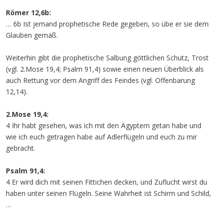
Römer 12,6b:
… 6b Ist jemand prophetische Rede gegeben, so übe er sie dem
Glauben gemäß.
Weiterhin gibt die prophetische Salbung göttlichen Schutz, Trost
(vgl. 2.Mose 19,4; Psalm 91,4) sowie einen neuen Überblick als
auch Rettung vor dem Angriff des Feindes (vgl. Offenbarung
12,14).
2.Mose 19,4:
4 Ihr habt gesehen, was ich mit den Ägyptern getan habe und
wie ich euch getragen habe auf Adlerflügeln und euch zu mir
gebracht.
Psalm 91,4:
4 Er wird dich mit seinen Fittichen decken, und Zuflucht wirst du
haben unter seinen Flügeln. Seine Wahrheit ist Schirm und Schild,
…