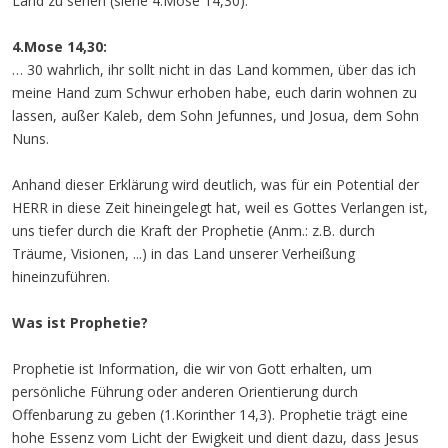
Land zu sehen (siehe 4.Mose 14,30).
4.Mose 14,30:
… 30 wahrlich, ihr sollt nicht in das Land kommen, über das ich
meine Hand zum Schwur erhoben habe, euch darin wohnen zu
lassen, außer Kaleb, dem Sohn Jefunnes, und Josua, dem Sohn
Nuns.
Anhand dieser Erklärung wird deutlich, was für ein Potential der
HERR in diese Zeit hineingelegt hat, weil es Gottes Verlangen ist,
uns tiefer durch die Kraft der Prophetie (Anm.: z.B. durch
Träume, Visionen, ...) in das Land unserer Verheißung
hineinzuführen.
Was ist Prophetie?
Prophetie ist Information, die wir von Gott erhalten, um
persönliche Führung oder anderen Orientierung durch
Offenbarung zu geben (1.Korinther 14,3). Prophetie trägt eine
hohe Essenz vom Licht der Ewigkeit und dient dazu, dass Jesus