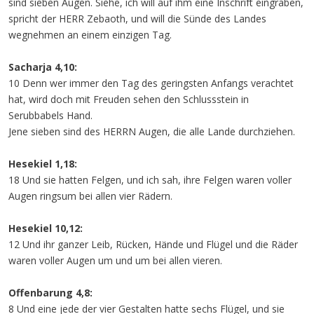
sind sieben Augen. Siehe, ich will auf ihm eine Inschrift eingraben,
spricht der HERR Zebaoth, und will die Sünde des Landes
wegnehmen an einem einzigen Tag.
Sacharja 4,10:
10 Denn wer immer den Tag des geringsten Anfangs verachtet
hat, wird doch mit Freuden sehen den Schlussstein in
Serubbabels Hand.
Jene sieben sind des HERRN Augen, die alle Lande durchziehen.
Hesekiel 1,18:
18 Und sie hatten Felgen, und ich sah, ihre Felgen waren voller
Augen ringsum bei allen vier Rädern.
Hesekiel 10,12:
12 Und ihr ganzer Leib, Rücken, Hände und Flügel und die Räder
waren voller Augen um und um bei allen vieren.
Offenbarung 4,8:
8 Und eine jede der vier Gestalten hatte sechs Flügel, und sie