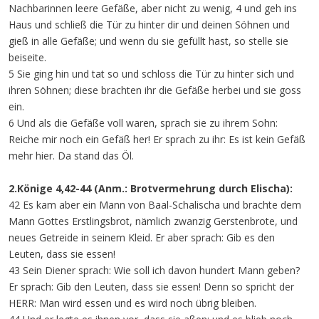
Nachbarinnen leere Gefäße, aber nicht zu wenig, 4 und geh ins
Haus und schließ die Tür zu hinter dir und deinen Söhnen und
gieß in alle Gefäße; und wenn du sie gefüllt hast, so stelle sie
beiseite.
5 Sie ging hin und tat so und schloss die Tür zu hinter sich und
ihren Söhnen; diese brachten ihr die Gefäße herbei und sie goss
ein.
6 Und als die Gefäße voll waren, sprach sie zu ihrem Sohn:
Reiche mir noch ein Gefäß her! Er sprach zu ihr: Es ist kein Gefäß
mehr hier. Da stand das Öl.
2.Könige 4,42-44 (Anm.: Brotvermehrung durch Elischa):
42 Es kam aber ein Mann von Baal-Schalischa und brachte dem
Mann Gottes Erstlingsbrot, nämlich zwanzig Gerstenbrote, und
neues Getreide in seinem Kleid. Er aber sprach: Gib es den
Leuten, dass sie essen!
43 Sein Diener sprach: Wie soll ich davon hundert Mann geben?
Er sprach: Gib den Leuten, dass sie essen! Denn so spricht der
HERR: Man wird essen und es wird noch übrig bleiben.