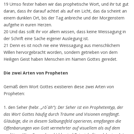
19 Umso fester haben wir das prophetische Wort, und ihr tut gut
daran, dass ihr darauf achtet als auf ein Licht, das da scheint an
einem dunklen Ort, bis der Tag anbreche und der Morgenstern
aufgehe in euren Herzen.
20 Und das sollt ihr vor allem wissen, dass keine Weissagung in
der Schrift eine Sache eigener Auslegung ist.
21 Denn es ist noch nie eine Weissagung aus menschlichem
Willen hervorgebracht worden, sondern getrieben von dem
Heiligen Geist haben Menschen im Namen Gottes geredet.
Die zwei Arten von Propheten
Gemäß dem Wort Gottes existieren diese zwei Arten von
Propheten:
1. den Seher (hebr.
„rō`äh“
):
Der Seher ist ein Prophetentyp, der
das Wort Gottes häufig durch Träume und Visionen empfängt.
Gläubige, die in diesem Salbungsfeld operieren, empfangen die
Offenbarungen von Gott vermehrter auf visuellem als auf dem