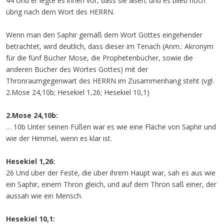
44 Und er legte es ihnen vor, dass sie aßen; und es blieb noch
übrig nach dem Wort des HERRN.
Wenn man den Saphir gemäß dem Wort Gottes eingehender
betrachtet, wird deutlich, dass dieser im Tenach (Anm.: Akronym
für die fünf Bücher Mose, die Prophetenbücher, sowie die
anderen Bücher des Wortes Gottes) mit der
Thronraumgegenwart des HERRN im Zusammenhang steht (vgl.
2.Mose 24,10b; Hesekiel 1,26; Hesekiel 10,1)
2.Mose 24,10b:
… 10b Unter seinen Füßen war es wie eine Fläche von Saphir und
wie der Himmel, wenn es klar ist.
Hesekiel 1,26:
26 Und über der Feste, die über ihrem Haupt war, sah es aus wie
ein Saphir, einem Thron gleich, und auf dem Thron saß einer, der
aussah wie ein Mensch.
Hesekiel 10,1: