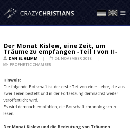
Der Monat Kislew, eine Zeit, um
Träume zu empfangen -Teil I von II-
DANIEL GLIMM
24. NOVEMBER 2018
PROPHETIC CHAMBER
Hinweis:
Die folgende Botschaft ist der erste Teil von einer Lehre, die aus
zwei Teilen besteht und in der Fortsetzung demnächst weiter
veröffentlicht wird.
Es wird demnach empfohlen, die Botschaft chronologisch zu
lesen.
Der Monat Kislew und die Bedeutung von Träumen