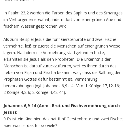
In Psalm 23,2 werden die Farben des Saphirs und des Smaragds
im Verborgenen erwähnt, indem dort von einer grünen Aue und
frischem Wasser gesprochen wird.
Als zum Beispiel Jesus die fünf Gerstenbrote und zwei Fische
vermehrte, ließ er zuerst die Menschen auf einer grünen Wiese
lagern. Nachdem die Vermehrung stattgefunden hatte,
erkannten sie Jesus als den Propheten. Die Erkenntnis der
Menschen ist darauf zurückzuführen, weil es ihnen durch das
Leben von Elijah und Elischa bekannt war, dass die Salbung der
Propheten Gottes dafür bestimmt ist, Vermehrung
hervorzubringen (vgl. Johannes 6,9-14 i.V.m. 1.Könige 17,12-16;
2.Könige 4,2-6; 2.Könige 4,42-44).
Johannes 6,9-14 (Anm.: Brot und Fischvermehrung durch
Jesus):
9 Es ist ein Kind hier, das hat fünf Gerstenbrote und zwei Fische;
aber was ist das für so viele?