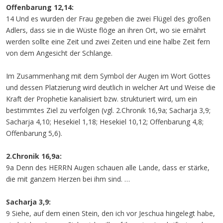
Offenbarung 12,14:
14 Und es wurden der Frau gegeben die zwei Flügel des großen
Adlers, dass sie in die Wüste flöge an ihren Ort, wo sie ernährt
werden sollte eine Zeit und zwei Zeiten und eine halbe Zeit fern
von dem Angesicht der Schlange.
Im Zusammenhang mit dem Symbol der Augen im Wort Gottes
und dessen Platzierung wird deutlich in welcher Art und Weise die
Kraft der Prophetie kanalisiert bzw. strukturiert wird, um ein
bestimmtes Ziel zu verfolgen (vgl. 2.Chronik 16,9a; Sacharja 3,9;
Sacharja 4,10; Hesekiel 1,18; Hesekiel 10,12; Offenbarung 4,8;
Offenbarung 5,6).
2.Chronik 16,9a:
9a Denn des HERRN Augen schauen alle Lande, dass er stärke,
die mit ganzem Herzen bei ihm sind. …
Sacharja 3,9:
9 Siehe, auf dem einen Stein, den ich vor Jeschua hingelegt habe,