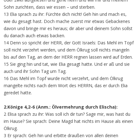
Sohn zurichten, dass wir essen – und sterben.
13 Elia sprach zu ihr: Fürchte dich nicht! Geh hin und mach es,
wie du gesagt hast. Doch mache zuerst mir etwas Gebackenes
davon und bringe mir es heraus; dir aber und deinem Sohn sollst
du danach auch etwas backen.
14 Denn so spricht der HERR, der Gott Israels: Das Mehl im Topf
soll nicht verzehrt werden, und dem Ölkrug soll nichts mangeln
bis auf den Tag, an dem der HERR regnen lassen wird auf Erden.
15 Sie ging hin und tat, wie Elia gesagt hatte. Und er aß und sie
auch und ihr Sohn Tag um Tag.
16 Das Mehl im Topf wurde nicht verzehrt, und dem Ölkrug
mangelte nichts nach dem Wort des HERRN, das er durch Elia
geredet hatte.
2.Könige 4,2-6 (Anm.: Ölvermehrung durch Elischa):
2 Elisa sprach zu ihr: Was soll ich dir tun? Sage mir, was hast du
im Hause? Sie sprach: Deine Magd hat nichts im Hause als einen
Ölkrug.
3 Er sprach: Geh hin und erbitte draußen von allen deinen