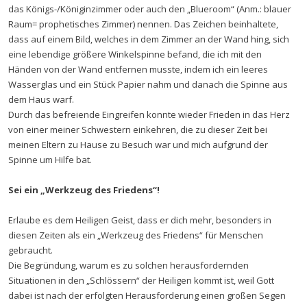
das Königs-/Königinzimmer oder auch den „Blueroom“ (Anm.: blauer
Raum= prophetisches Zimmer) nennen. Das Zeichen beinhaltete,
dass auf einem Bild, welches in dem Zimmer an der Wand hing, sich
eine lebendige größere Winkelspinne befand, die ich mit den
Händen von der Wand entfernen musste, indem ich ein leeres
Wasserglas und ein Stück Papier nahm und danach die Spinne aus
dem Haus warf.
Durch das befreiende Eingreifen konnte wieder Frieden in das Herz
von einer meiner Schwestern einkehren, die zu dieser Zeit bei
meinen Eltern zu Hause zu Besuch war und mich aufgrund der
Spinne um Hilfe bat.
Sei ein „Werkzeug des Friedens“!
Erlaube es dem Heiligen Geist, dass er dich mehr, besonders in
diesen Zeiten als ein „Werkzeug des Friedens“ für Menschen
gebraucht.
Die Begründung, warum es zu solchen herausfordernden
Situationen in den „Schlössern“ der Heiligen kommt ist, weil Gott
dabei ist nach der erfolgten Herausforderung einen großen Segen