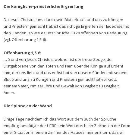
Die königliche-priesterliche Ergreifung
Da Jesus Christus uns durch sein Blut erkauft und uns zu Königen
und Priestern gemacht hat, ist das richtige Ergreifen der Eidechse mit
den Händen, so wie es uns Sprüche 30,28 offenbart von Bedeutung
(vgl. Offenbarung 1,5-6).
Offenbarung 1,5-6:
… 5 und von Jesus Christus, welcher ist der treue Zeuge, der
Erstgeborene von den Toten und Herr über die Könige auf Erden!
Ihm, der uns liebt und uns erlöst hat von unsern Sünden mit seinem
Blut 6 und uns zu Königen und Priestern gemacht hat vor Gott,
seinem Vater, ihm sei Ehre und Gewalt von Ewigkeit zu Ewigkeit!
Amen.
Die Spinne an der Wand
Einige Tage nachdem ich das Wort aus dem Buch der Sprüche
empfing, bestätigte der HERR sein Wort durch ein Zeichen in der Form
einer Situation in einem Zimmer des Hauses meiner Eltern, das wir