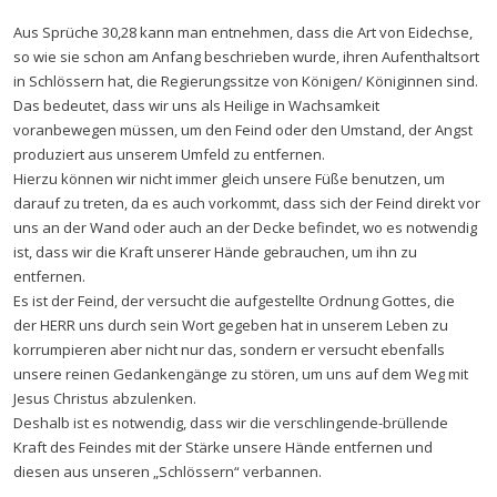
Aus Sprüche 30,28 kann man entnehmen, dass die Art von Eidechse,
so wie sie schon am Anfang beschrieben wurde, ihren Aufenthaltsort
in Schlössern hat, die Regierungssitze von Königen/ Königinnen sind.
Das bedeutet, dass wir uns als Heilige in Wachsamkeit
voranbewegen müssen, um den Feind oder den Umstand, der Angst
produziert aus unserem Umfeld zu entfernen.
Hierzu können wir nicht immer gleich unsere Füße benutzen, um
darauf zu treten, da es auch vorkommt, dass sich der Feind direkt vor
uns an der Wand oder auch an der Decke befindet, wo es notwendig
ist, dass wir die Kraft unserer Hände gebrauchen, um ihn zu
entfernen.
Es ist der Feind, der versucht die aufgestellte Ordnung Gottes, die
der HERR uns durch sein Wort gegeben hat in unserem Leben zu
korrumpieren aber nicht nur das, sondern er versucht ebenfalls
unsere reinen Gedankengänge zu stören, um uns auf dem Weg mit
Jesus Christus abzulenken.
Deshalb ist es notwendig, dass wir die verschlingende-brüllende
Kraft des Feindes mit der Stärke unsere Hände entfernen und
diesen aus unseren „Schlössern“ verbannen.