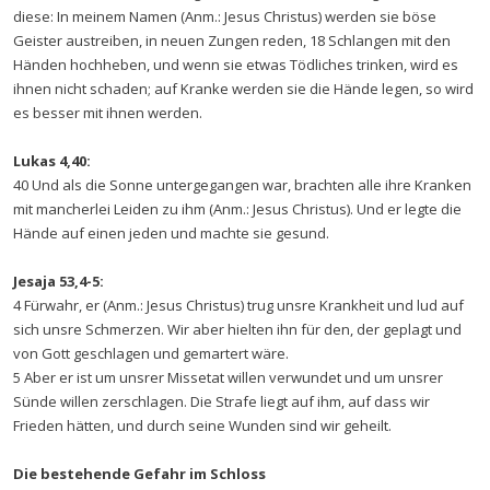
diese: In meinem Namen (Anm.: Jesus Christus) werden sie böse
Geister austreiben, in neuen Zungen reden, 18 Schlangen mit den
Händen hochheben, und wenn sie etwas Tödliches trinken, wird es
ihnen nicht schaden; auf Kranke werden sie die Hände legen, so wird
es besser mit ihnen werden.
Lukas 4,40:
40 Und als die Sonne untergegangen war, brachten alle ihre Kranken
mit mancherlei Leiden zu ihm (Anm.: Jesus Christus). Und er legte die
Hände auf einen jeden und machte sie gesund.
Jesaja 53,4-5:
4 Fürwahr, er (Anm.: Jesus Christus) trug unsre Krankheit und lud auf
sich unsre Schmerzen. Wir aber hielten ihn für den, der geplagt und
von Gott geschlagen und gemartert wäre.
5 Aber er ist um unsrer Missetat willen verwundet und um unsrer
Sünde willen zerschlagen. Die Strafe liegt auf ihm, auf dass wir
Frieden hätten, und durch seine Wunden sind wir geheilt.
Die bestehende Gefahr im Schloss