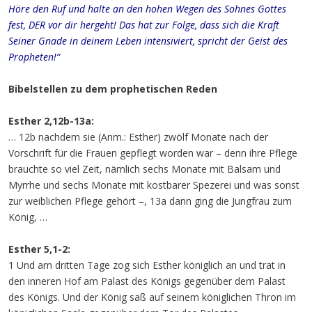
Höre den Ruf und halte an den hohen Wegen des Sohnes Gottes
fest, DER vor dir hergeht! Das hat zur Folge, dass sich die Kraft
Seiner Gnade in deinem Leben intensiviert, spricht der Geist des
Propheten!“
Bibelstellen zu dem prophetischen Reden
Esther 2,12b-13a:
… 12b nachdem sie (Anm.: Esther) zwölf Monate nach der
Vorschrift für die Frauen gepflegt worden war – denn ihre Pflege
brauchte so viel Zeit, nämlich sechs Monate mit Balsam und
Myrrhe und sechs Monate mit kostbarer Spezerei und was sonst
zur weiblichen Pflege gehört –, 13a dann ging die Jungfrau zum
König, …
Esther 5,1-2:
1 Und am dritten Tage zog sich Esther königlich an und trat in
den inneren Hof am Palast des Königs gegenüber dem Palast
des Königs. Und der König saß auf seinem königlichen Thron im