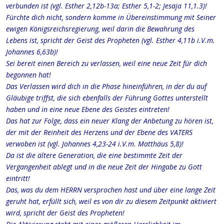
verbunden ist (vgl. Esther 2,12b-13a; Esther 5,1-2; Jesaja 11,1.3)!
Fürchte dich nicht, sondern komme in Übereinstimmung mit Seiner
ewigen Königsreichsregierung, weil darin die Bewahrung des
Lebens ist, spricht der Geist des Propheten (vgl. Esther 4,11b i.V.m.
Johannes 6,63b)!
Sei bereit einen Bereich zu verlassen, weil eine neue Zeit für dich
begonnen hat!
Das Verlassen wird dich in die Phase hineinführen, in der du auf
Gläubige triffst, die sich ebenfalls der Führung Gottes unterstellt
haben und in eine neue Ebene des Geistes eintreten!
Das hat zur Folge, dass ein neuer Klang der Anbetung zu hören ist,
der mit der Reinheit des Herzens und der Ebene des VATERS
verwoben ist (vgl. Johannes 4,23-24 i.V.m. Matthäus 5,8)!
Da ist die ältere Generation, die eine bestimmte Zeit der
Vergangenheit ablegt und in die neue Zeit der Hingabe zu Gott
eintritt!
Das, was du dem HERRN versprochen hast und über eine lange Zeit
geruht hat, erfüllt sich, weil es von dir zu diesem Zeitpunkt aktiviert
wird, spricht der Geist des Propheten!