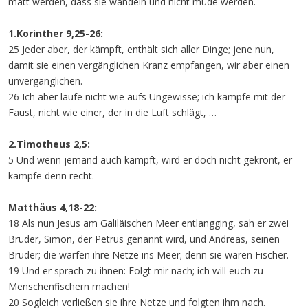
matt werden, dass sie wandeln und nicht müde werden.
1.Korinther 9,25-26:
25 Jeder aber, der kämpft, enthält sich aller Dinge; jene nun,
damit sie einen vergänglichen Kranz empfangen, wir aber einen
unvergänglichen.
26 Ich aber laufe nicht wie aufs Ungewisse; ich kämpfe mit der
Faust, nicht wie einer, der in die Luft schlägt, …
2.Timotheus 2,5:
5 Und wenn jemand auch kämpft, wird er doch nicht gekrönt, er
kämpfe denn recht.
Matthäus 4,18-22:
18 Als nun Jesus am Galiläischen Meer entlangging, sah er zwei
Brüder, Simon, der Petrus genannt wird, und Andreas, seinen
Bruder; die warfen ihre Netze ins Meer; denn sie waren Fischer.
19 Und er sprach zu ihnen: Folgt mir nach; ich will euch zu
Menschenfischern machen!
20 Sogleich verließen sie ihre Netze und folgten ihm nach.