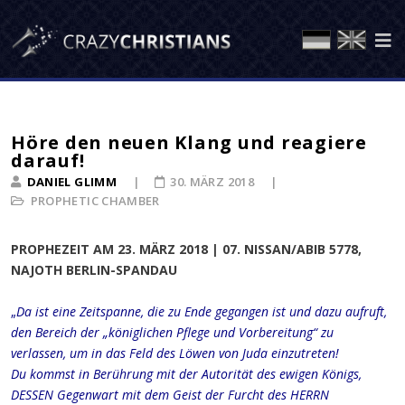
Höre den neuen Klang und reagiere
darauf!
DANIEL GLIMM
30. MÄRZ 2018
PROPHETIC CHAMBER
PROPHEZEIT AM 23. MÄRZ 2018 | 07. NISSAN/ABIB 5778,
NAJOTH BERLIN-SPANDAU
„
Da ist eine Zeitspanne, die zu Ende gegangen ist und dazu aufruft,
den Bereich der „königlichen Pflege und Vorbereitung“ zu
verlassen, um in das Feld des Löwen von Juda einzutreten!
Du kommst in Berührung mit der Autorität des ewigen Königs,
DESSEN Gegenwart mit dem Geist der Furcht des HERRN