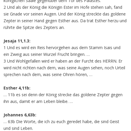
königlichen Saale gegenüber dem Tor des Palastes.
2 Und als der König die Königin Ester im Hofe stehen sah, fand
sie Gnade vor seinen Augen. Und der König streckte das goldene
Zepter in seiner Hand gegen Esther aus. Da trat Esther herzu und
rührte die Spitze des Zepters an.
Jesaja 11,1.3:
1 Und es wird ein Reis hervorgehen aus dem Stamm Isais und
ein Zweig aus seiner Wurzel Frucht bringen. …
3 Und Wohlgefallen wird er haben an der Furcht des HERRN. Er
wird nicht richten nach dem, was seine Augen sehen, noch Urteil
sprechen nach dem, was seine Ohren hören, …
Esther 4,11b:
… 11b es sei denn der König strecke das goldene Zepter gegen
ihn aus, damit er am Leben bleibe. …
Johannes 6,63b:
… 63b Die Worte, die ich zu euch geredet habe, die sind Geist
und sind Leben.