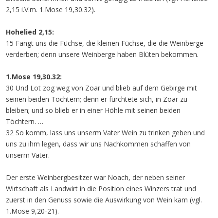
2,15 i.V.m. 1.Mose 19,30.32).
Hohelied 2,15:
15 Fangt uns die Füchse, die kleinen Füchse, die die Weinberge
verderben; denn unsere Weinberge haben Blüten bekommen.
1.Mose 19,30.32:
30 Und Lot zog weg von Zoar und blieb auf dem Gebirge mit
seinen beiden Töchtern; denn er fürchtete sich, in Zoar zu
bleiben; und so blieb er in einer Höhle mit seinen beiden
Töchtern. …
32 So komm, lass uns unserm Vater Wein zu trinken geben und
uns zu ihm legen, dass wir uns Nachkommen schaffen von
unserm Vater.
Der erste Weinbergbesitzer war Noach, der neben seiner
Wirtschaft als Landwirt in die Position eines Winzers trat und
zuerst in den Genuss sowie die Auswirkung von Wein kam (vgl.
1.Mose 9,20-21).