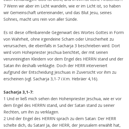
7 Wenn wir aber im Licht wandeln, wie er im Licht ist, so haben
wir Gemeinschaft untereinander, und das Blut Jesu, seines
Sohnes, macht uns rein von aller Sünde.
Es ist diese offenbarende Gegenwart des Wortes Gottes in Form
von Wahrheit, ohne irgendeine Scham oder Unsicherheit zu
verursachen, die ebenfalls in Sacharja 3 beschrieben wird. Dort
wird vom Hohepriester Jeschua berichtet, der mit seinen
verunreinigten Kleidern vor dem Engel des HERRN stand und der
Satan ihn deshalb verklagte. Doch der HERR interveniert
aufgrund der Entscheidung Jeschuas in Zuversicht vor ihm zu
erscheinen (vgl. Sacharja 3,1-7 i.V.m. Hebräer 4,16).
Sacharja 3,1-7:
1 Und er ließ mich sehen den Hohenpriester Jeschua, wie er vor
dem Engel des HERRN stand, und der Satan stand zu seiner
Rechten, um ihn zu verklagen.
2 Und der Engel des HERRN sprach zu dem Satan: Der HERR
schelte dich, du Satan! Ja, der HERR, der Jerusalem erwählt hat,