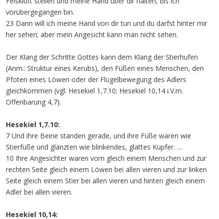
Felskluft stellen und meine Hand über dir halten, bis ich
vorübergegangen bin.
23 Dann will ich meine Hand von dir tun und du darfst hinter mir
her sehen; aber mein Angesicht kann man nicht sehen.
Der Klang der Schritte Gottes kann dem Klang der Stierhufen
(Anm.: Struktur eines Kerubs), den Füßen eines Menschen, den
Pfoten eines Löwen oder der Flügelbewegung des Adlers
gleichkommen (vgl. Hesekiel 1,7.10; Hesekiel 10,14 i.V.m.
Offenbarung 4,7).
Hesekiel 1,7.10:
7 Und ihre Beine standen gerade, und ihre Füße waren wie
Stierfüße und glänzten wie blinkendes, glattes Kupfer. …
10 Ihre Angesichter waren vorn gleich einem Menschen und zur
rechten Seite gleich einem Löwen bei allen vieren und zur linken
Seite gleich einem Stier bei allen vieren und hinten gleich einem
Adler bei allen vieren.
Hesekiel 10,14: