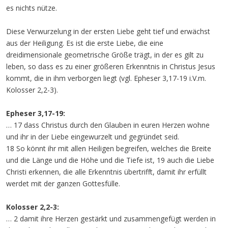
es nichts nütze.
Diese Verwurzelung in der ersten Liebe geht tief und erwächst
aus der Heiligung. Es ist die erste Liebe, die eine
dreidimensionale geometrische Größe trägt, in der es gilt zu
leben, so dass es zu einer größeren Erkenntnis in Christus Jesus
kommt, die in ihm verborgen liegt (vgl. Epheser 3,17-19 i.V.m.
Kolosser 2,2-3).
Epheser 3,17-19:
… 17 dass Christus durch den Glauben in euren Herzen wohne
und ihr in der Liebe eingewurzelt und gegründet seid.
18 So könnt ihr mit allen Heiligen begreifen, welches die Breite
und die Länge und die Höhe und die Tiefe ist, 19 auch die Liebe
Christi erkennen, die alle Erkenntnis übertrifft, damit ihr erfüllt
werdet mit der ganzen Gottesfülle.
Kolosser 2,2-3:
… 2 damit ihre Herzen gestärkt und zusammengefügt werden in