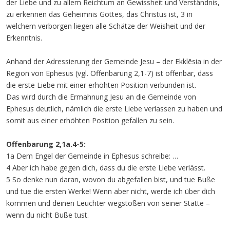
der Liebe und zu allem Reichtum an Gewissheit und Verständnis,
zu erkennen das Geheimnis Gottes, das Christus ist, 3 in
welchem verborgen liegen alle Schätze der Weisheit und der
Erkenntnis.
Anhand der Adressierung der Gemeinde Jesu – der Ekklēsia in der
Region von Ephesus (vgl. Offenbarung 2,1-7) ist offenbar, dass
die erste Liebe mit einer erhöhten Position verbunden ist.
Das wird durch die Ermahnung Jesu an die Gemeinde von
Ephesus deutlich, nämlich die erste Liebe verlassen zu haben und
somit aus einer erhöhten Position gefallen zu sein.
Offenbarung 2,1a.4-5:
1a Dem Engel der Gemeinde in Ephesus schreibe: …
4 Aber ich habe gegen dich, dass du die erste Liebe verlässt.
5 So denke nun daran, wovon du abgefallen bist, und tue Buße
und tue die ersten Werke! Wenn aber nicht, werde ich über dich
kommen und deinen Leuchter wegstoßen von seiner Stätte –
wenn du nicht Buße tust.