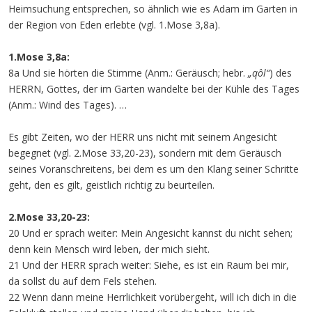
Heimsuchung entsprechen, so ähnlich wie es Adam im Garten in
der Region von Eden erlebte (vgl. 1.Mose 3,8a).
1.Mose 3,8a:
8a Und sie hörten die Stimme (Anm.: Geräusch; hebr.
„qôl“
) des
HERRN, Gottes, der im Garten wandelte bei der Kühle des Tages
(Anm.: Wind des Tages). …
Es gibt Zeiten, wo der HERR uns nicht mit seinem Angesicht
begegnet (vgl. 2.Mose 33,20-23), sondern mit dem Geräusch
seines Voranschreitens, bei dem es um den Klang seiner Schritte
geht, den es gilt, geistlich richtig zu beurteilen.
2.Mose 33,20-23:
20 Und er sprach weiter: Mein Angesicht kannst du nicht sehen;
denn kein Mensch wird leben, der mich sieht.
21 Und der HERR sprach weiter: Siehe, es ist ein Raum bei mir,
da sollst du auf dem Fels stehen.
22 Wenn dann meine Herrlichkeit vorübergeht, will ich dich in die