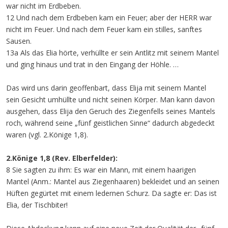
war nicht im Erdbeben.
12 Und nach dem Erdbeben kam ein Feuer; aber der HERR war
nicht im Feuer. Und nach dem Feuer kam ein stilles, sanftes
Sausen.
13a Als das Elia hörte, verhüllte er sein Antlitz mit seinem Mantel
und ging hinaus und trat in den Eingang der Höhle. …
Das wird uns darin geoffenbart, dass Elija mit seinem Mantel
sein Gesicht umhüllte und nicht seinen Körper. Man kann davon
ausgehen, dass Elija den Geruch des Ziegenfells seines Mantels
roch, während seine „fünf geistlichen Sinne“ dadurch abgedeckt
waren (vgl. 2.Könige 1,8).
2.Könige 1,8 (Rev. Elberfelder):
8 Sie sagten zu ihm: Es war ein Mann, mit einem haarigen
Mantel (Anm.: Mantel aus Ziegenhaaren) bekleidet und an seinen
Hüften gegürtet mit einem ledernen Schurz. Da sagte er: Das ist
Elia, der Tischbiter!