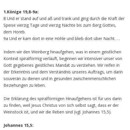
1.Könige 19,8-9a:
8 Und er stand auf und aß und trank und ging durch die Kraft der
Speise vierzig Tage und vierzig Nächte bis zum Berg Gottes,
dem Horeb.
9a Und er kam dort in eine Höhle und blieb dort über Nacht. …
Indem wir den Weinberg hinaufgehen, was in einem geistlichen
Kontext spiralförmig verläuft, beginnen wir intensiver unser von
Gott gegebenes geistliches Mandat zu verstehen. Wir reifen in
der Erkenntnis und dem Verständnis unseres Auftrags, um darin
souverän zu dienen und in gesunden zwischenmenschlichen
Beziehungen zu leben.
Die Erklärung des spiralförmigen Hinaufgehens ist für uns darin
zu finden, weil Jesus Christus von sich selbst sagt, dass er der
Weinstock ist, und wir die Reben sind (vgl. Johannes 15,5).
Johannes 15,5: