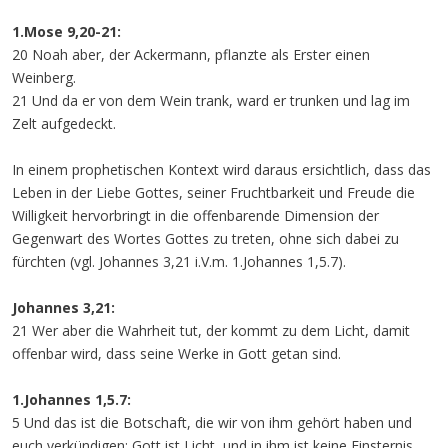
1.Mose 9,20-21:
20 Noah aber, der Ackermann, pflanzte als Erster einen
Weinberg.
21 Und da er von dem Wein trank, ward er trunken und lag im
Zelt aufgedeckt.
In einem prophetischen Kontext wird daraus ersichtlich, dass das
Leben in der Liebe Gottes, seiner Fruchtbarkeit und Freude die
Willigkeit hervorbringt in die offenbarende Dimension der
Gegenwart des Wortes Gottes zu treten, ohne sich dabei zu
fürchten (vgl. Johannes 3,21 i.V.m. 1.Johannes 1,5.7).
Johannes 3,21:
21 Wer aber die Wahrheit tut, der kommt zu dem Licht, damit
offenbar wird, dass seine Werke in Gott getan sind.
1.Johannes 1,5.7:
5 Und das ist die Botschaft, die wir von ihm gehört haben und
euch verkündigen: Gott ist Licht, und in ihm ist keine Finsternis….