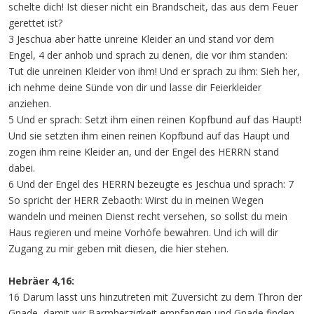
schelte dich! Ist dieser nicht ein Brandscheit, das aus dem Feuer
gerettet ist?
3 Jeschua aber hatte unreine Kleider an und stand vor dem
Engel, 4 der anhob und sprach zu denen, die vor ihm standen:
Tut die unreinen Kleider von ihm! Und er sprach zu ihm: Sieh her,
ich nehme deine Sünde von dir und lasse dir Feierkleider
anziehen.
5 Und er sprach: Setzt ihm einen reinen Kopfbund auf das Haupt!
Und sie setzten ihm einen reinen Kopfbund auf das Haupt und
zogen ihm reine Kleider an, und der Engel des HERRN stand
dabei.
6 Und der Engel des HERRN bezeugte es Jeschua und sprach: 7
So spricht der HERR Zebaoth: Wirst du in meinen Wegen
wandeln und meinen Dienst recht versehen, so sollst du mein
Haus regieren und meine Vorhöfe bewahren. Und ich will dir
Zugang zu mir geben mit diesen, die hier stehen.
Hebräer 4,16:
16 Darum lasst uns hinzutreten mit Zuversicht zu dem Thron der
Gnade, damit wir Barmherzigkeit empfangen und Gnade finden