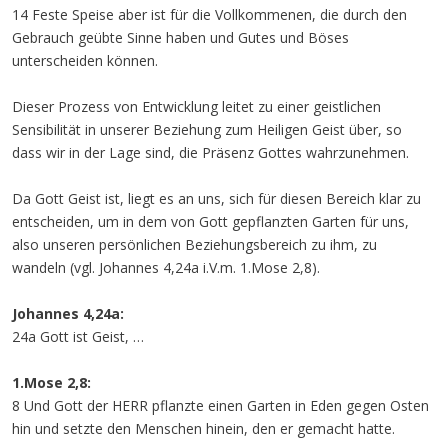
14 Feste Speise aber ist für die Vollkommenen, die durch den
Gebrauch geübte Sinne haben und Gutes und Böses
unterscheiden können.
Dieser Prozess von Entwicklung leitet zu einer geistlichen
Sensibilität in unserer Beziehung zum Heiligen Geist über, so
dass wir in der Lage sind, die Präsenz Gottes wahrzunehmen.
Da Gott Geist ist, liegt es an uns, sich für diesen Bereich klar zu
entscheiden, um in dem von Gott gepflanzten Garten für uns,
also unseren persönlichen Beziehungsbereich zu ihm, zu
wandeln (vgl. Johannes 4,24a i.V.m. 1.Mose 2,8).
Johannes 4,24a:
24a Gott ist Geist, …
1.Mose 2,8:
8 Und Gott der HERR pflanzte einen Garten in Eden gegen Osten
hin und setzte den Menschen hinein, den er gemacht hatte.