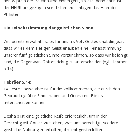
den Wipfeln der Bakabäume einhergeht, so eile; denn dann ist
der HERR ausgezogen vor dir her, zu schlagen das Heer der
Philister.
Die Feinabstimmung der geistlichen Sinne
Wie bereits erwähnt, ist es für uns als Volk Gottes unabdingbar,
dass wir es dem Heiligen Geist erlauben eine Feinabstimmung
unserer fünf geistlichen Sinne vorzunehmen, so dass wir befähigt
sind, die Gegenwart Gottes richtig zu unterscheiden (vgl. Hebräer
5,14).
Hebräer 5,14:
14 Feste Speise aber ist für die Vollkommenen, die durch den
Gebrauch geübte Sinne haben und Gutes und Böses
unterscheiden können.
Deshalb ist eine geistliche Reife erforderlich, um in der
Gerechtigkeit Gottes zu stehen, was uns berechtigt, solidere
geistliche Nahrung zu erhalten, d.h. mit geisterfüllten