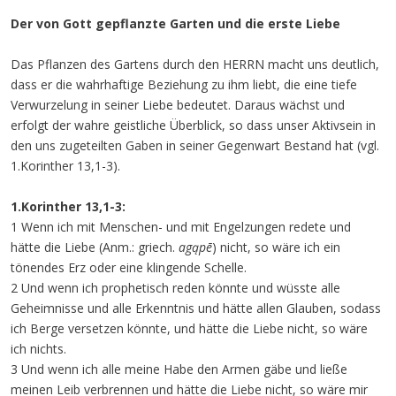
Der von Gott gepflanzte Garten und die erste Liebe
Das Pflanzen des Gartens durch den HERRN macht uns deutlich,
dass er die wahrhaftige Beziehung zu ihm liebt, die eine tiefe
Verwurzelung in seiner Liebe bedeutet. Daraus wächst und
erfolgt der wahre geistliche Überblick, so dass unser Aktivsein in
den uns zugeteilten Gaben in seiner Gegenwart Bestand hat (vgl.
1.Korinther 13,1-3).
1.Korinther 13,1-3:
1 Wenn ich mit Menschen- und mit Engelzungen redete und
hätte die Liebe (Anm.: griech.
agąpē
) nicht, so wäre ich ein
tönendes Erz oder eine klingende Schelle.
2 Und wenn ich prophetisch reden könnte und wüsste alle
Geheimnisse und alle Erkenntnis und hätte allen Glauben, sodass
ich Berge versetzen könnte, und hätte die Liebe nicht, so wäre
ich nichts.
3 Und wenn ich alle meine Habe den Armen gäbe und ließe
meinen Leib verbrennen und hätte die Liebe nicht, so wäre mir