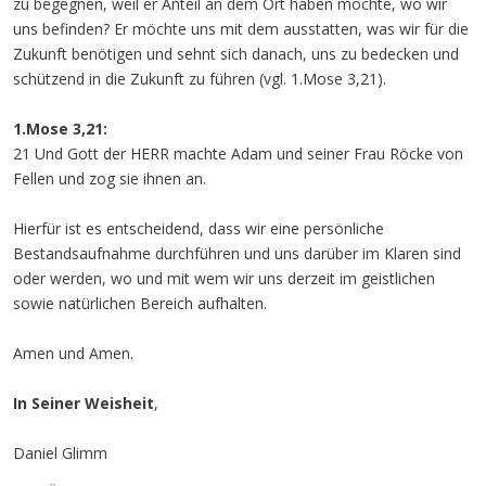
zu begegnen, weil er Anteil an dem Ort haben möchte, wo wir
uns befinden? Er möchte uns mit dem ausstatten, was wir für die
Zukunft benötigen und sehnt sich danach, uns zu bedecken und
schützend in die Zukunft zu führen (vgl. 1.Mose 3,21).
1.Mose 3,21:
21 Und Gott der HERR machte Adam und seiner Frau Röcke von
Fellen und zog sie ihnen an.
Hierfür ist es entscheidend, dass wir eine persönliche
Bestandsaufnahme durchführen und uns darüber im Klaren sind
oder werden, wo und mit wem wir uns derzeit im geistlichen
sowie natürlichen Bereich aufhalten.
Amen und Amen.
In Seiner Weisheit
,
Daniel Glimm