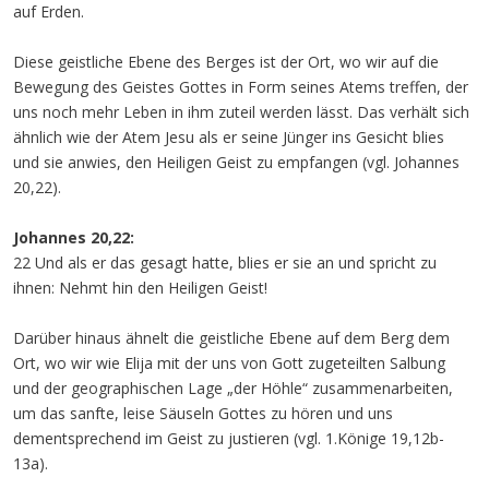
auf Erden.
Diese geistliche Ebene des Berges ist der Ort, wo wir auf die
Bewegung des Geistes Gottes in Form seines Atems treffen, der
uns noch mehr Leben in ihm zuteil werden lässt. Das verhält sich
ähnlich wie der Atem Jesu als er seine Jünger ins Gesicht blies
und sie anwies, den Heiligen Geist zu empfangen (vgl. Johannes
20,22).
Johannes 20,22:
22 Und als er das gesagt hatte, blies er sie an und spricht zu
ihnen: Nehmt hin den Heiligen Geist!
Darüber hinaus ähnelt die geistliche Ebene auf dem Berg dem
Ort, wo wir wie Elija mit der uns von Gott zugeteilten Salbung
und der geographischen Lage „der Höhle“ zusammenarbeiten,
um das sanfte, leise Säuseln Gottes zu hören und uns
dementsprechend im Geist zu justieren (vgl. 1.Könige 19,12b-
13a).