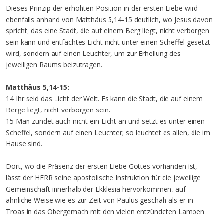
Dieses Prinzip der erhöhten Position in der ersten Liebe wird
ebenfalls anhand von Matthäus 5,14-15 deutlich, wo Jesus davon
spricht, das eine Stadt, die auf einem Berg liegt, nicht verborgen
sein kann und entfachtes Licht nicht unter einen Scheffel gesetzt
wird, sondern auf einen Leuchter, um zur Erhellung des
jeweiligen Raums beizutragen.
Matthäus 5,14-15:
14 Ihr seid das Licht der Welt. Es kann die Stadt, die auf einem
Berge liegt, nicht verborgen sein.
15 Man zündet auch nicht ein Licht an und setzt es unter einen
Scheffel, sondern auf einen Leuchter; so leuchtet es allen, die im
Hause sind.
Dort, wo die Präsenz der ersten Liebe Gottes vorhanden ist,
lässt der HERR seine apostolische Instruktion für die jeweilige
Gemeinschaft innerhalb der Ekklēsia hervorkommen, auf
ähnliche Weise wie es zur Zeit von Paulus geschah als er in
Troas in das Obergemach mit den vielen entzündeten Lampen