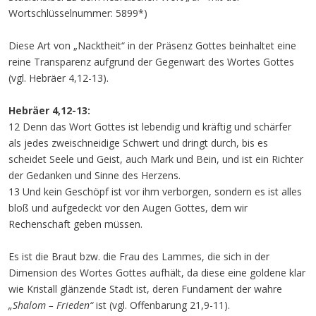
Wortschlüsselnummer: 5899*)
Diese Art von „Nacktheit“ in der Präsenz Gottes beinhaltet eine
reine Transparenz aufgrund der Gegenwart des Wortes Gottes
(vgl. Hebräer 4,12-13).
Hebräer 4,12-13:
12 Denn das Wort Gottes ist lebendig und kräftig und schärfer
als jedes zweischneidige Schwert und dringt durch, bis es
scheidet Seele und Geist, auch Mark und Bein, und ist ein Richter
der Gedanken und Sinne des Herzens.
13 Und kein Geschöpf ist vor ihm verborgen, sondern es ist alles
bloß und aufgedeckt vor den Augen Gottes, dem wir
Rechenschaft geben müssen.
Es ist die Braut bzw. die Frau des Lammes, die sich in der
Dimension des Wortes Gottes aufhält, da diese eine goldene klar
wie Kristall glänzende Stadt ist, deren Fundament der wahre
„Shalom – Frieden“
ist (vgl. Offenbarung 21,9-11).