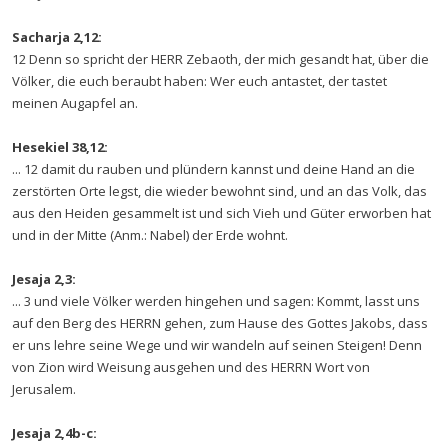
Sacharja 2,12:
12 Denn so spricht der HERR Zebaoth, der mich gesandt hat, über die
Völker, die euch beraubt haben: Wer euch antastet, der tastet
meinen Augapfel an.
Hesekiel 38,12:
... 12 damit du rauben und plündern kannst und deine Hand an die
zerstörten Orte legst, die wieder bewohnt sind, und an das Volk, das
aus den Heiden gesammelt ist und sich Vieh und Güter erworben hat
und in der Mitte (Anm.: Nabel) der Erde wohnt.
Jesaja 2,3:
... 3 und viele Völker werden hingehen und sagen: Kommt, lasst uns
auf den Berg des HERRN gehen, zum Hause des Gottes Jakobs, dass
er uns lehre seine Wege und wir wandeln auf seinen Steigen! Denn
von Zion wird Weisung ausgehen und des HERRN Wort von
Jerusalem.
Jesaja 2,4b-c: