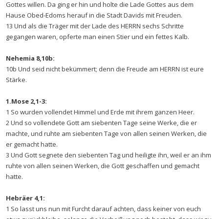
Gottes willen. Da ging er hin und holte die Lade Gottes aus dem
Hause Obed-Edoms herauf in die Stadt Davids mit Freuden.
13 Und als die Träger mit der Lade des HERRN sechs Schritte
gegangen waren, opferte man einen Stier und ein fettes Kalb.
Nehemia 8,10b:
10b Und seid nicht bekümmert; denn die Freude am HERRN ist eure
Stärke.
1.Mose 2,1-3:
1 So wurden vollendet Himmel und Erde mit ihrem ganzen Heer.
2 Und so vollendete Gott am siebenten Tage seine Werke, die er
machte, und ruhte am siebenten Tage von allen seinen Werken, die
er gemacht hatte.
3 Und Gott segnete den siebenten Tag und heiligte ihn, weil er an ihm
ruhte von allen seinen Werken, die Gott geschaffen und gemacht
hatte.
Hebräer 4,1:
1 So lasst uns nun mit Furcht darauf achten, dass keiner von euch