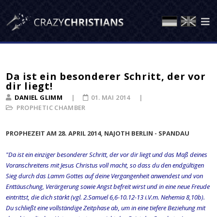
Da ist ein besonderer Schritt, der vor
dir liegt!
DANIEL GLIMM
01. MAI 2014
PROPHETIC CHAMBER
PROPHEZEIT AM 28. APRIL 2014, NAJOTH BERLIN - SPANDAU
"Da ist ein einziger besonderer Schritt, der vor dir liegt und das Maß deines
Voranschreitens mit Jesus Christus voll macht, so dass du den endgültigen
Sieg durch das Lamm Gottes auf deine Vergangenheit anwendest und von
Enttäuschung, Verärgerung sowie Angst befreit wirst und in eine neue Freude
eintrittst, die dich stärkt (vgl. 2.Samuel 6,6-10.12-13 i.V.m. Nehemia 8,10b).
Du schließt eine vollständige Zeitphase ab, um in eine tiefere Beziehung mit