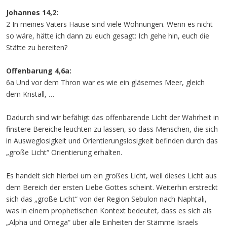
Johannes 14,2:
2 In meines Vaters Hause sind viele Wohnungen. Wenn es nicht
so wäre, hätte ich dann zu euch gesagt: Ich gehe hin, euch die
Stätte zu bereiten?
Offenbarung 4,6a:
6a Und vor dem Thron war es wie ein gläsernes Meer, gleich
dem Kristall, …
Dadurch sind wir befähigt das offenbarende Licht der Wahrheit in
finstere Bereiche leuchten zu lassen, so dass Menschen, die sich
in Ausweglosigkeit und Orientierungslosigkeit befinden durch das
„große Licht“ Orientierung erhalten.
Es handelt sich hierbei um ein großes Licht, weil dieses Licht aus
dem Bereich der ersten Liebe Gottes scheint. Weiterhin erstreckt
sich das „große Licht“ von der Region Sebulon nach Naphtali,
was in einem prophetischen Kontext bedeutet, dass es sich als
„Alpha und Omega“ über alle Einheiten der Stämme Israels