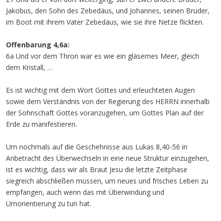
Jakobus, den Sohn des Zebedäus, und Johannes, seinen Bruder,
im Boot mit ihrem Vater Zebedäus, wie sie ihre Netze flickten.
Offenbarung 4,6a:
6a Und vor dem Thron war es wie ein gläsernes Meer, gleich
dem Kristall, …
Es ist wichtig mit dem Wort Gottes und erleuchteten Augen
sowie dem Verständnis von der Regierung des HERRN innerhalb
der Sohnschaft Gottes voranzugehen, um Gottes Plan auf der
Erde zu manifestieren.
Um nochmals auf die Geschehnisse aus Lukas 8,40-56 in
Anbetracht des Überwechseln in eine neue Struktur einzugehen,
ist es wichtig, dass wir als Braut Jesu die letzte Zeitphase
siegreich abschließen müssen, um neues und frisches Leben zu
empfangen, auch wenn das mit Überwindung und
Umorientierung zu tun hat.