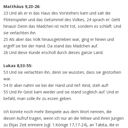
Matthäus 9,23-26:
23 Und als er in das Haus des Vorstehers kam und sah die
Flötenspieler und das Getümmel des Volkes, 24 sprach er: Geht
hinaus! Denn das Mädchen ist nicht tot, sondern es schläft. Und
sie verlachten ihn.
25 Als aber das Volk hinausgetrieben war, ging er hinein und
ergriff sie bei der Hand. Da stand das Mädchen auf.
26 Und diese Kunde erscholl durch dieses ganze Land.
Lukas 8,53-55:
53 Und sie verlachten ihn, denn sie wussten, dass sie gestorben
war.
54 Er aber nahm sie bei der Hand und rief: Kind, steh auf!
55 Und ihr Geist kam wieder und sie stand sogleich auf. Und er
befahl, man solle ihr zu essen geben.
Ich könnte noch mehr Beispiele aus dem Wort nennen, die
diesen Aufruf tragen, wenn ich nur an die Witwe und ihren Jungen
zu Elijas Zeit erinnere (vgl. 1.Könige 17,17-24), an Tabita, die in