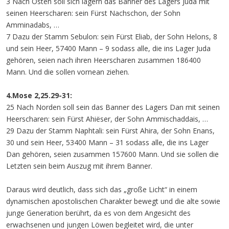
3 Nach Osten soll sich lagern das Banner des Lagers Juda mit
seinen Heerscharen: sein Fürst Nachschon, der Sohn
Amminadabs, …
7 Dazu der Stamm Sebulon: sein Fürst Eliab, der Sohn Helons, 8
und sein Heer, 57400 Mann – 9 sodass alle, die ins Lager Juda
gehören, seien nach ihren Heerscharen zusammen 186400
Mann. Und die sollen vornean ziehen.
4.Mose 2,25.29-31:
25 Nach Norden soll sein das Banner des Lagers Dan mit seinen
Heerscharen: sein Fürst Ahiëser, der Sohn Ammischaddais, …
29 Dazu der Stamm Naphtali: sein Fürst Ahira, der Sohn Enans,
30 und sein Heer, 53400 Mann – 31 sodass alle, die ins Lager
Dan gehören, seien zusammen 157600 Mann. Und sie sollen die
Letzten sein beim Auszug mit ihrem Banner.
Daraus wird deutlich, dass sich das „große Licht“ in einem
dynamischen apostolischen Charakter bewegt und die alte sowie
junge Generation berührt, da es von dem Angesicht des
erwachsenen und jungen Löwen begleitet wird, die unter