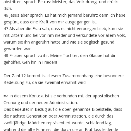
abstritten, sprach Petrus: Meister, das Volk drängt und drückt
dich.
46 Jesus aber sprach: Es hat mich jemand berührt; denn ich habe
gespürt, dass eine Kraft von mir ausgegangen ist.
47 Als aber die Frau sah, dass es nicht verborgen blieb, kam sie
mit Zittern und fiel vor ihm nieder und verkündete vor allem Volk,
warum sie ihn angerührt hatte und wie sie sogleich gesund
geworden war.
48 Er aber sprach zu ihr: Meine Tochter, dein Glaube hat dir
geholfen. Geh hin in Frieden!
Der Zahl 12 kommt ist diesem Zusammenhang eine besondere
Bedeutung zu, da sie zweimal erwähnt wird.
=> In diesem Kontext ist sie verbunden mit der apostolischen
Ordnung und der neuen Administration.
Das bedeutet in Bezug auf die oben genannte Bibelstelle, dass
die nächste Generation oder Administration, die durch das
zwölfjährige Mädchen repräsentiert wurde, schlafend lag,
während die alte Führung, die durch die an Blutfluss leidende