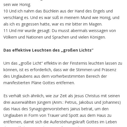
sein wie Honig.
10 Und ich nahm das Büchlein aus der Hand des Engels und
verschlang es. Und es war süß in meinem Mund wie Honig, und
als ich es gegessen hatte, war es mir bitter im Magen.
11 Und mir wurde gesagt: Du musst abermals weissagen von
Völkern und Nationen und Sprachen und vielen Königen.
Das effektive Leuchten des „großen Lichts“
Um das „große Licht“ effektiv in der Finsternis leuchten lassen zu
können, ist es erforderlich, dass wir die Stimmen und Präsenz
des Unglaubens aus dem vorherbestimmten Bereich der
manifestierten Pläne Gottes entfernen.
Es verhält sich ähnlich, wie zur Zeit als Jesus Christus mit seinen
drei auserwählten Jüngern (Anm.: Petrus, Jakobus und Johannes)
das Haus des Synagogenvorstehers Jairus betrat, um den
Unglauben in Form von Trauer und Spott aus dem Haus zu
entfernen, damit sich die Auferstehungskraft Gottes im Leben