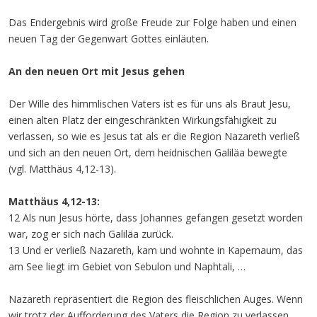
Das Endergebnis wird große Freude zur Folge haben und einen
neuen Tag der Gegenwart Gottes einläuten.
An den neuen Ort mit Jesus gehen
Der Wille des himmlischen Vaters ist es für uns als Braut Jesu,
einen alten Platz der eingeschränkten Wirkungsfähigkeit zu
verlassen, so wie es Jesus tat als er die Region Nazareth verließ
und sich an den neuen Ort, dem heidnischen Galiläa bewegte
(vgl. Matthäus 4,12-13).
Matthäus 4,12-13:
12 Als nun Jesus hörte, dass Johannes gefangen gesetzt worden
war, zog er sich nach Galiläa zurück.
13 Und er verließ Nazareth, kam und wohnte in Kapernaum, das
am See liegt im Gebiet von Sebulon und Naphtali, …
Nazareth repräsentiert die Region des fleischlichen Auges. Wenn
wir trotz der Aufforderung des Vaters die Region zu verlassen