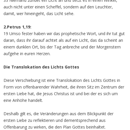
33 Niemand zündet ein Licht an und setzt es in einen Winkel,
auch nicht unter einen Scheffel, sondern auf den Leuchter,
damit, wer hineingeht, das Licht sehe.
2.Petrus 1,19:
19 Umso fester haben wir das prophetische Wort, und ihr tut gut
daran, dass ihr darauf achtet als auf ein Licht, das da scheint an
einem dunklen Ort, bis der Tag anbreche und der Morgenstern
aufgehe in euren Herzen.
Die
Translokation
des Lichts Gottes
Diese Verschiebung ist eine Translokation des Lichts Gottes in
Form von offenbarender Wahrheit, die ihren Sitz im Zentrum der
ersten Liebe hat, die Jesus Christus ist und bei der es sich um
eine Anhöhe handelt.
Deshalb gilt es, die Veränderungen aus dem Blickpunkt der
ersten Liebe zu reflektieren und dementsprechend aus
Offenbarung zu wirken, die den Plan Gottes beinhaltet.