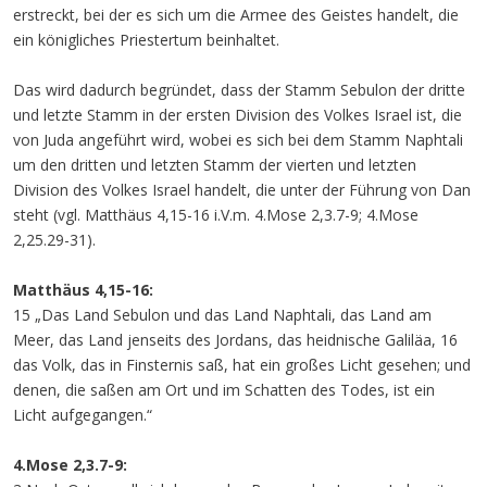
erstreckt, bei der es sich um die Armee des Geistes handelt, die
ein königliches Priestertum beinhaltet.
Das wird dadurch begründet, dass der Stamm Sebulon der dritte
und letzte Stamm in der ersten Division des Volkes Israel ist, die
von Juda angeführt wird, wobei es sich bei dem Stamm Naphtali
um den dritten und letzten Stamm der vierten und letzten
Division des Volkes Israel handelt, die unter der Führung von Dan
steht (vgl. Matthäus 4,15-16 i.V.m. 4.Mose 2,3.7-9; 4.Mose
2,25.29-31).
Matthäus 4,15-16:
15 „Das Land Sebulon und das Land Naphtali, das Land am
Meer, das Land jenseits des Jordans, das heidnische Galiläa, 16
das Volk, das in Finsternis saß, hat ein großes Licht gesehen; und
denen, die saßen am Ort und im Schatten des Todes, ist ein
Licht aufgegangen.“
4.Mose 2,3.7-9: