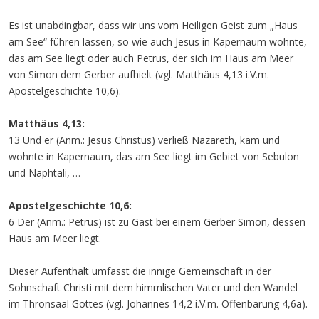
Es ist unabdingbar, dass wir uns vom Heiligen Geist zum „Haus
am See“ führen lassen, so wie auch Jesus in Kapernaum wohnte,
das am See liegt oder auch Petrus, der sich im Haus am Meer
von Simon dem Gerber aufhielt (vgl. Matthäus 4,13 i.V.m.
Apostelgeschichte 10,6).
Matthäus 4,13:
13 Und er (Anm.: Jesus Christus) verließ Nazareth, kam und
wohnte in Kapernaum, das am See liegt im Gebiet von Sebulon
und Naphtali, …
Apostelgeschichte 10,6:
6 Der (Anm.: Petrus) ist zu Gast bei einem Gerber Simon, dessen
Haus am Meer liegt.
Dieser Aufenthalt umfasst die innige Gemeinschaft in der
Sohnschaft Christi mit dem himmlischen Vater und den Wandel
im Thronsaal Gottes (vgl. Johannes 14,2 i.V.m. Offenbarung 4,6a).