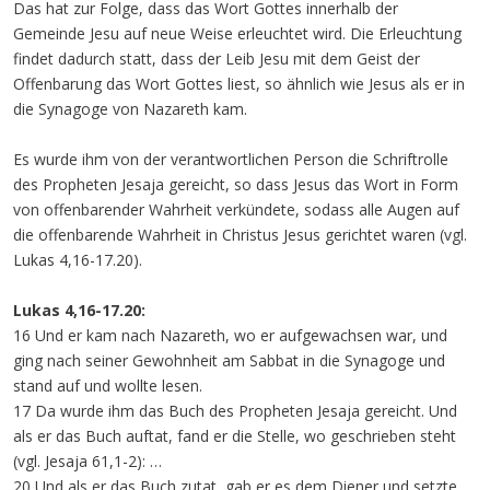
Das hat zur Folge, dass das Wort Gottes innerhalb der
Gemeinde Jesu auf neue Weise erleuchtet wird. Die Erleuchtung
findet dadurch statt, dass der Leib Jesu mit dem Geist der
Offenbarung das Wort Gottes liest, so ähnlich wie Jesus als er in
die Synagoge von Nazareth kam.
Es wurde ihm von der verantwortlichen Person die Schriftrolle
des Propheten Jesaja gereicht, so dass Jesus das Wort in Form
von offenbarender Wahrheit verkündete, sodass alle Augen auf
die offenbarende Wahrheit in Christus Jesus gerichtet waren (vgl.
Lukas 4,16-17.20).
Lukas 4,16-17.20:
16 Und er kam nach Nazareth, wo er aufgewachsen war, und
ging nach seiner Gewohnheit am Sabbat in die Synagoge und
stand auf und wollte lesen.
17 Da wurde ihm das Buch des Propheten Jesaja gereicht. Und
als er das Buch auftat, fand er die Stelle, wo geschrieben steht
(vgl. Jesaja 61,1-2): …
20 Und als er das Buch zutat, gab er es dem Diener und setzte