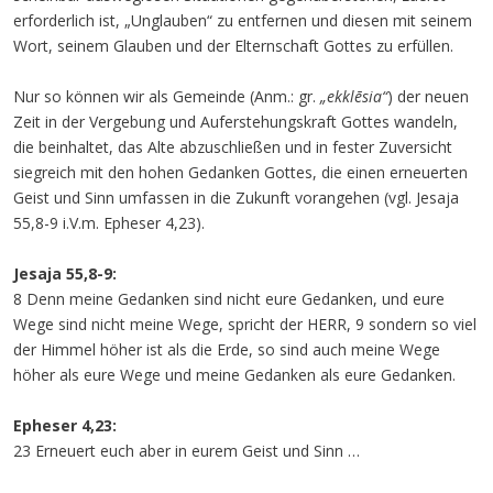
erforderlich ist, „Unglauben“ zu entfernen und diesen mit seinem
Wort, seinem Glauben und der Elternschaft Gottes zu erfüllen.
Nur so können wir als Gemeinde (Anm.: gr.
„
ekklēsia“
) der neuen
Zeit in der Vergebung und Auferstehungskraft Gottes wandeln,
die beinhaltet, das Alte abzuschließen und in fester Zuversicht
siegreich mit den hohen Gedanken Gottes, die einen erneuerten
Geist und Sinn umfassen in die Zukunft vorangehen (vgl. Jesaja
55,8-9 i.V.m. Epheser 4,23).
Jesaja 55,8-9:
8 Denn meine Gedanken sind nicht eure Gedanken, und eure
Wege sind nicht meine Wege, spricht der HERR, 9 sondern so viel
der Himmel höher ist als die Erde, so sind auch meine Wege
höher als eure Wege und meine Gedanken als eure Gedanken.
Epheser 4,23:
23 Erneuert euch aber in eurem Geist und Sinn …