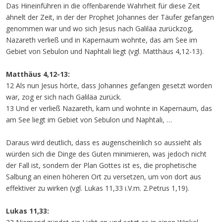
Das Hineinführen in die offenbarende Wahrheit für diese Zeit
ähnelt der Zeit, in der der Prophet Johannes der Täufer gefangen
genommen war und wo sich Jesus nach Galiläa zurückzog,
Nazareth verließ und in Kapernaum wohnte, das am See im
Gebiet von Sebulon und Naphtali liegt (vgl. Matthäus 4,12-13).
Matthäus 4,12-13:
12 Als nun Jesus hörte, dass Johannes gefangen gesetzt worden
war, zog er sich nach Galiläa zurück.
13 Und er verließ Nazareth, kam und wohnte in Kapernaum, das
am See liegt im Gebiet von Sebulon und Naphtali, …
Daraus wird deutlich, dass es augenscheinlich so aussieht als
würden sich die Dinge des Guten minimieren, was jedoch nicht
der Fall ist, sondern der Plan Gottes ist es, die prophetische
Salbung an einen höheren Ort zu versetzen, um von dort aus
effektiver zu wirken (vgl. Lukas 11,33 i.V.m. 2.Petrus 1,19).
Lukas 11,33: