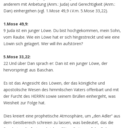
anderem mit Anbetung (Anm.: Juda) und Gerechtigkeit (Anm.:
Dan) einhergehen (vgl. 1.Mose 49,9 i.V.m. 5.Mose 33,22).
1.Mose 49,9:
9 Juda ist ein junger Löwe. Du bist hochgekommen, mein Sohn,
vom Raube. Wie ein Löwe hat er sich hingestreckt und wie eine
Löwin sich gelagert. Wer will ihn aufstören?
5.Mose 33,22:
22 Und über Dan sprach er: Dan ist ein junger Löwe, der
hervorspringt aus Baschan.
Es ist das Angesicht des Löwen, der das königliche und
apostolische Wesen des himmlischen Vaters offenbart und mit
der Furcht des HERRN sowie seinem Brüllen einhergeht, was
Weisheit zur Folge hat.
Dies kreiert eine prophetische Atmosphäre, um „den Adler“ aus
dem Geistbereich schreien zu lassen, was bedeutet, das die