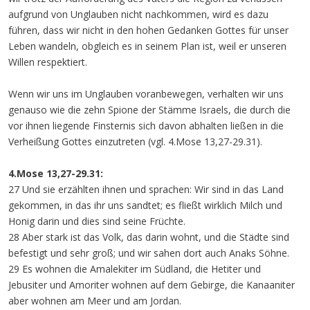
aufgrund von Unglauben nicht nachkommen, wird es dazu
führen, dass wir nicht in den hohen Gedanken Gottes für unser
Leben wandeln, obgleich es in seinem Plan ist, weil er unseren
Willen respektiert.
Wenn wir uns im Unglauben voranbewegen, verhalten wir uns
genauso wie die zehn Spione der Stämme Israels, die durch die
vor ihnen liegende Finsternis sich davon abhalten ließen in die
Verheißung Gottes einzutreten (vgl. 4.Mose 13,27-29.31).
4.Mose 13,27-29.31:
27 Und sie erzählten ihnen und sprachen: Wir sind in das Land
gekommen, in das ihr uns sandtet; es fließt wirklich Milch und
Honig darin und dies sind seine Früchte.
28 Aber stark ist das Volk, das darin wohnt, und die Städte sind
befestigt und sehr groß; und wir sahen dort auch Anaks Söhne.
29 Es wohnen die Amalekiter im Südland, die Hetiter und
Jebusiter und Amoriter wohnen auf dem Gebirge, die Kanaaniter
aber wohnen am Meer und am Jordan.