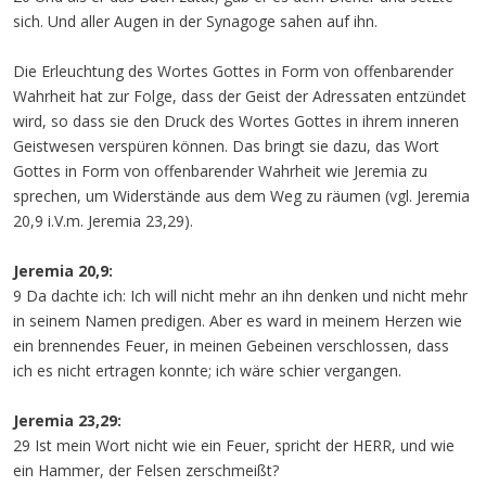
sich. Und aller Augen in der Synagoge sahen auf ihn.
Die Erleuchtung des Wortes Gottes in Form von offenbarender
Wahrheit hat zur Folge, dass der Geist der Adressaten entzündet
wird, so dass sie den Druck des Wortes Gottes in ihrem inneren
Geistwesen verspüren können. Das bringt sie dazu, das Wort
Gottes in Form von offenbarender Wahrheit wie Jeremia zu
sprechen, um Widerstände aus dem Weg zu räumen (vgl. Jeremia
20,9 i.V.m. Jeremia 23,29).
Jeremia 20,9:
9 Da dachte ich: Ich will nicht mehr an ihn denken und nicht mehr
in seinem Namen predigen. Aber es ward in meinem Herzen wie
ein brennendes Feuer, in meinen Gebeinen verschlossen, dass
ich es nicht ertragen konnte; ich wäre schier vergangen.
Jeremia 23,29:
29 Ist mein Wort nicht wie ein Feuer, spricht der HERR, und wie
ein Hammer, der Felsen zerschmeißt?