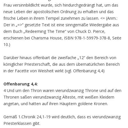
Frau versinnbildlicht wurde, sich hindurchgedrängt hat, um das
neue Leben der apostolischen Ordnung zu erhalten und das
frische Leben in ihrem Tempel zunehmen zu lassen. <= (Anm.:
Der in „=>“ gesetzte Text ist eine sinngemäße Wiedergabe aus
dem Buch „Redeeming The Time“ von Chuck D. Pierce,
erschienen bei Charisma House, ISBN 978-1-59979-378-8, Seite
10.)
Darüber hinaus offenbart die zweifache „12“ den Bereich von
königlicher Priesterschaft, die aus dem übernatürlichen Bereich
in der Facette von Weisheit wirkt (vgl. Offenbarung 4,4)
Offenbarung 4,4:
4 Und um den Thron waren vierundzwanzig Throne und auf den
Thronen saßen vierundzwanzig Älteste, mit weißen Kleidern
angetan, und hatten auf ihren Häuptern goldene Kronen.
Gemäß 1.Chronik 24,1-19 wird deutlich, dass es vierundzwanzig
Priesterklassen gibt.