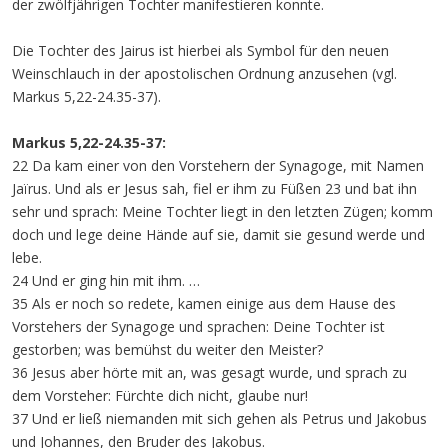
der zwölfjährigen Tochter manifestieren konnte.
Die Tochter des Jairus ist hierbei als Symbol für den neuen
Weinschlauch in der apostolischen Ordnung anzusehen (vgl.
Markus 5,22-24.35-37).
Markus 5,22-24.35-37:
22 Da kam einer von den Vorstehern der Synagoge, mit Namen
Jaïrus. Und als er Jesus sah, fiel er ihm zu Füßen 23 und bat ihn
sehr und sprach: Meine Tochter liegt in den letzten Zügen; komm
doch und lege deine Hände auf sie, damit sie gesund werde und
lebe.
24 Und er ging hin mit ihm. …
35 Als er noch so redete, kamen einige aus dem Hause des
Vorstehers der Synagoge und sprachen: Deine Tochter ist
gestorben; was bemühst du weiter den Meister?
36 Jesus aber hörte mit an, was gesagt wurde, und sprach zu
dem Vorsteher: Fürchte dich nicht, glaube nur!
37 Und er ließ niemanden mit sich gehen als Petrus und Jakobus
und Johannes, den Bruder des Jakobus.