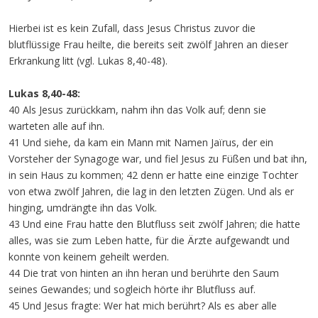
Hierbei ist es kein Zufall, dass Jesus Christus zuvor die
blutflüssige Frau heilte, die bereits seit zwölf Jahren an dieser
Erkrankung litt (vgl. Lukas 8,40-48).
Lukas 8,40-48:
40 Als Jesus zurückkam, nahm ihn das Volk auf; denn sie
warteten alle auf ihn.
41 Und siehe, da kam ein Mann mit Namen Jaïrus, der ein
Vorsteher der Synagoge war, und fiel Jesus zu Füßen und bat ihn,
in sein Haus zu kommen; 42 denn er hatte eine einzige Tochter
von etwa zwölf Jahren, die lag in den letzten Zügen. Und als er
hinging, umdrängte ihn das Volk.
43 Und eine Frau hatte den Blutfluss seit zwölf Jahren; die hatte
alles, was sie zum Leben hatte, für die Ärzte aufgewandt und
konnte von keinem geheilt werden.
44 Die trat von hinten an ihn heran und berührte den Saum
seines Gewandes; und sogleich hörte ihr Blutfluss auf.
45 Und Jesus fragte: Wer hat mich berührt? Als es aber alle