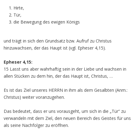
Hirte,
Tür,
die Bewegung des ewigen Königs
und trägt in sich den Grundsatz bzw. Aufruf zu Christus
hinzuwachsen, der das Haupt ist (vgl. Epheser 4,15).
Epheser 4,15:
15 Lasst uns aber wahrhaftig sein in der Liebe und wachsen in
allen Stücken zu dem hin, der das Haupt ist, Christus, …
Es ist das Ziel unseres HERRN in ihm als dem Gesalbten (Anm.:
Christus) weiter voranzugehen.
Das bedeutet, dass er uns vorausgeht, um sich in die „Tür“ zu
verwandeln mit dem Ziel, den neuen Bereich des Geistes für uns
als seine Nachfolger zu eröffnen.