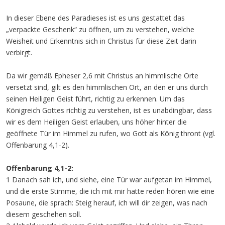
In dieser Ebene des Paradieses ist es uns gestattet das
„verpackte Geschenk“ zu öffnen, um zu verstehen, welche
Weisheit und Erkenntnis sich in Christus für diese Zeit darin
verbirgt.
Da wir gemäß Epheser 2,6 mit Christus an himmlische Orte
versetzt sind, gilt es den himmlischen Ort, an den er uns durch
seinen Heiligen Geist führt, richtig zu erkennen. Um das
Königreich Gottes richtig zu verstehen, ist es unabdingbar, dass
wir es dem Heiligen Geist erlauben, uns höher hinter die
geöffnete Tür im Himmel zu rufen, wo Gott als König thront (vgl.
Offenbarung 4,1-2).
Offenbarung 4,1-2:
1 Danach sah ich, und siehe, eine Tür war aufgetan im Himmel,
und die erste Stimme, die ich mit mir hatte reden hören wie eine
Posaune, die sprach: Steig herauf, ich will dir zeigen, was nach
diesem geschehen soll.