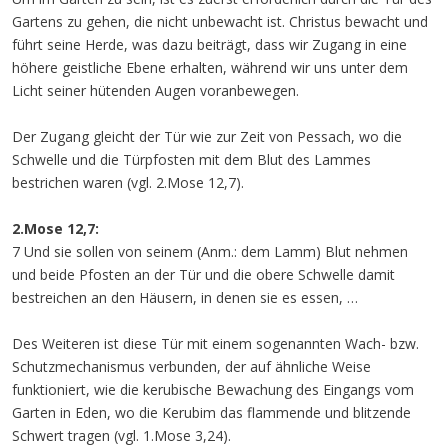
Gartens zu gehen, die nicht unbewacht ist. Christus bewacht und
führt seine Herde, was dazu beiträgt, dass wir Zugang in eine
höhere geistliche Ebene erhalten, während wir uns unter dem
Licht seiner hütenden Augen voranbewegen.
Der Zugang gleicht der Tür wie zur Zeit von Pessach, wo die
Schwelle und die Türpfosten mit dem Blut des Lammes
bestrichen waren (vgl. 2.Mose 12,7).
2.Mose 12,7:
7 Und sie sollen von seinem (Anm.: dem Lamm) Blut nehmen
und beide Pfosten an der Tür und die obere Schwelle damit
bestreichen an den Häusern, in denen sie es essen, …
Des Weiteren ist diese Tür mit einem sogenannten Wach- bzw.
Schutzmechanismus verbunden, der auf ähnliche Weise
funktioniert, wie die kerubische Bewachung des Eingangs vom
Garten in Eden, wo die Kerubim das flammende und blitzende
Schwert tragen (vgl. 1.Mose 3,24).