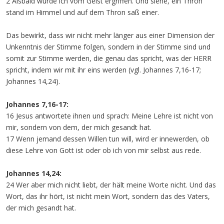
2 Alsbald wurde ich vom Geist ergriffen. Und siehe, ein Thron
stand im Himmel und auf dem Thron saß einer.
Das bewirkt, dass wir nicht mehr länger aus einer Dimension der
Unkenntnis der Stimme folgen, sondern in der Stimme sind und
somit zur Stimme werden, die genau das spricht, was der HERR
spricht, indem wir mit ihr eins werden (vgl. Johannes 7,16-17;
Johannes 14,24).
Johannes 7,16-17:
16 Jesus antwortete ihnen und sprach: Meine Lehre ist nicht von
mir, sondern von dem, der mich gesandt hat.
17 Wenn jemand dessen Willen tun will, wird er innewerden, ob
diese Lehre von Gott ist oder ob ich von mir selbst aus rede.
Johannes 14,24:
24 Wer aber mich nicht liebt, der hält meine Worte nicht. Und das
Wort, das ihr hört, ist nicht mein Wort, sondern das des Vaters,
der mich gesandt hat.