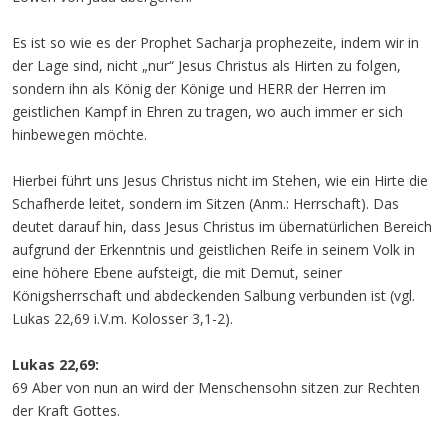
Es ist so wie es der Prophet Sacharja prophezeite, indem wir in
der Lage sind, nicht „nur“ Jesus Christus als Hirten zu folgen,
sondern ihn als König der Könige und HERR der Herren im
geistlichen Kampf in Ehren zu tragen, wo auch immer er sich
hinbewegen möchte.
Hierbei führt uns Jesus Christus nicht im Stehen, wie ein Hirte die
Schafherde leitet, sondern im Sitzen (Anm.: Herrschaft). Das
deutet darauf hin, dass Jesus Christus im übernatürlichen Bereich
aufgrund der Erkenntnis und geistlichen Reife in seinem Volk in
eine höhere Ebene aufsteigt, die mit Demut, seiner
Königsherrschaft und abdeckenden Salbung verbunden ist (vgl.
Lukas 22,69 i.V.m. Kolosser 3,1-2).
Lukas 22,69:
69 Aber von nun an wird der Menschensohn sitzen zur Rechten
der Kraft Gottes.