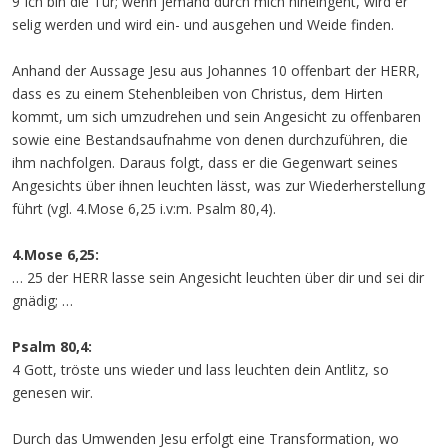
9 Ich bin die Tür; wenn jemand durch mich hineingeht, wird er
selig werden und wird ein- und ausgehen und Weide finden.
Anhand der Aussage Jesu aus Johannes 10 offenbart der HERR,
dass es zu einem Stehenbleiben von Christus, dem Hirten
kommt, um sich umzudrehen und sein Angesicht zu offenbaren
sowie eine Bestandsaufnahme von denen durchzuführen, die
ihm nachfolgen. Daraus folgt, dass er die Gegenwart seines
Angesichts über ihnen leuchten lässt, was zur Wiederherstellung
führt (vgl. 4.Mose 6,25 i.v:m. Psalm 80,4).
4.Mose 6,25:
… 25 der HERR lasse sein Angesicht leuchten über dir und sei dir
gnädig; …
Psalm 80,4:
4 Gott, tröste uns wieder und lass leuchten dein Antlitz, so
genesen wir.
Durch das Umwenden Jesu erfolgt eine Transformation, wo