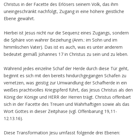
Christus in der Facette des Erlösers seinem Volk, das ihm
uneingeschränkt nachfolgt, Zugang in eine höhere geistliche
Ebene gewährt.
Hierbei ist Jesus nicht nur die Sequenz eines Zugangs, sondern
die Sphäre von wahrer Beziehung (Anm.: im Sohn und im
himmlischen Vater). Das ist es auch, was es unter anderem
bedeutet gemäß Johannes 17 in Christus zu sein und zu leben.
Während jedes einzelne Schaf der Herde durch diese Tür geht,
beginnt es sich mit den bereits hindurchgegangen Schafen zu
vernetzen, was geistig zur Umwandlung der Schafherde in ein
weißes prachtvolles Kriegspferd führt, das Jesus Christus als den
König der Könige und HERR der Herren trägt. Christus offenbart
sich in der Facette des Treuen und Wahrhaftigen sowie als das
Wort Gottes in dieser Zeitphase (vgl. Offenbarung 19,11-
12.13.16).
Diese Transformation Jesu umfasst folgende drei Ebenen: