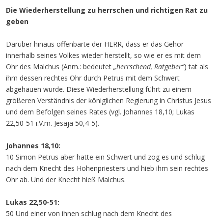
Die Wiederherstellung zu herrschen und richtigen Rat zu
geben
Darüber hinaus offenbarte der HERR, dass er das Gehör
innerhalb seines Volkes wieder herstellt, so wie er es mit dem
Ohr des Malchus (Anm.: bedeutet
„herrschend, Ratgeber“
) tat als
ihm dessen rechtes Ohr durch Petrus mit dem Schwert
abgehauen wurde. Diese Wiederherstellung führt zu einem
größeren Verständnis der königlichen Regierung in Christus Jesus
und dem Befolgen seines Rates (vgl. Johannes 18,10; Lukas
22,50-51 i.V.m. Jesaja 50,4-5).
Johannes 18,10:
10 Simon Petrus aber hatte ein Schwert und zog es und schlug
nach dem Knecht des Hohenpriesters und hieb ihm sein rechtes
Ohr ab. Und der Knecht hieß Malchus.
Lukas 22,50-51:
50 Und einer von ihnen schlug nach dem Knecht des