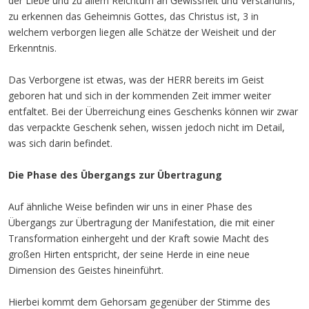
der Liebe und zu allem Reichtum an Gewissheit und Verständnis,
zu erkennen das Geheimnis Gottes, das Christus ist, 3 in
welchem verborgen liegen alle Schätze der Weisheit und der
Erkenntnis.
Das Verborgene ist etwas, was der HERR bereits im Geist
geboren hat und sich in der kommenden Zeit immer weiter
entfaltet. Bei der Überreichung eines Geschenks können wir zwar
das verpackte Geschenk sehen, wissen jedoch nicht im Detail,
was sich darin befindet.
Die Phase des Übergangs zur Übertragung
Auf ähnliche Weise befinden wir uns in einer Phase des
Übergangs zur Übertragung der Manifestation, die mit einer
Transformation einhergeht und der Kraft sowie Macht des
großen Hirten entspricht, der seine Herde in eine neue
Dimension des Geistes hineinführt.
Hierbei kommt dem Gehorsam gegenüber der Stimme des