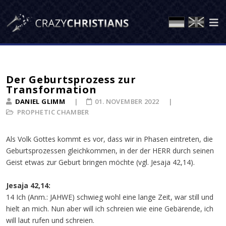
Der Geburtsprozess zur
Transformation
DANIEL GLIMM
01. NOVEMBER 2022
PROPHETIC CHAMBER
Als Volk Gottes kommt es vor, dass wir in Phasen eintreten, die
Geburtsprozessen gleichkommen, in der der HERR durch seinen
Geist etwas zur Geburt bringen möchte (vgl. Jesaja 42,14).
Jesaja 42,14:
14 Ich (Anm.: JAHWE) schwieg wohl eine lange Zeit, war still und
hielt an mich. Nun aber will ich schreien wie eine Gebärende, ich
will laut rufen und schreien.