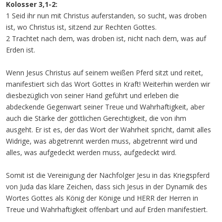
Kolosser 3,1-2:
1 Seid ihr nun mit Christus auferstanden, so sucht, was droben
ist, wo Christus ist, sitzend zur Rechten Gottes.
2 Trachtet nach dem, was droben ist, nicht nach dem, was auf
Erden ist.
Wenn Jesus Christus auf seinem weißen Pferd sitzt und reitet,
manifestiert sich das Wort Gottes in Kraft! Weiterhin werden wir
diesbezüglich von seiner Hand geführt und erleben die
abdeckende Gegenwart seiner Treue und Wahrhaftigkeit, aber
auch die Stärke der göttlichen Gerechtigkeit, die von ihm
ausgeht. Er ist es, der das Wort der Wahrheit spricht, damit alles
Widrige, was abgetrennt werden muss, abgetrennt wird und
alles, was aufgedeckt werden muss, aufgedeckt wird.
Somit ist die Vereinigung der Nachfolger Jesu in das Kriegspferd
von Juda das klare Zeichen, dass sich Jesus in der Dynamik des
Wortes Gottes als König der Könige und HERR der Herren in
Treue und Wahrhaftigkeit offenbart und auf Erden manifestiert.