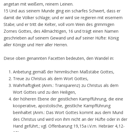
angetan mit weißem, reinem Leinen.
15 Und aus seinem Munde ging ein scharfes Schwert, dass er
damit die Völker schlage; und er wird sie regieren mit eisernem
Stabe; und er tritt die Kelter, voll vom Wein des grimmigen
Zornes Gottes, des Allmächtigen, 16 und trägt einen Namen
geschrieben auf seinem Gewand und auf seiner Hüfte: König
aller Könige und Herr aller Herren.
Diese oben genannten Facetten bedeuten, den Wandel in:
Anbetung gemäß der himmlischen Maßstäbe Gottes,
Treue zu Christus als dem Wort Gottes,
Wahrhaftigkeit (Anm.: Transparenz) zu Christus als dem
Wort Gottes und zu den Heiligen,
der höheren Ebene der geistlichen Kampfführung, die eine
kooperative, apostolische, geistliche Kampfführung
beinhaltet (Anm.: Das Wort Gottes kommt aus dem Mund
des Christus und wird von ihm nicht an der Hüfte oder in der
Hand geführt.; vgl. Offenbarung 19,15a i.V.m. Hebräer 4,12-