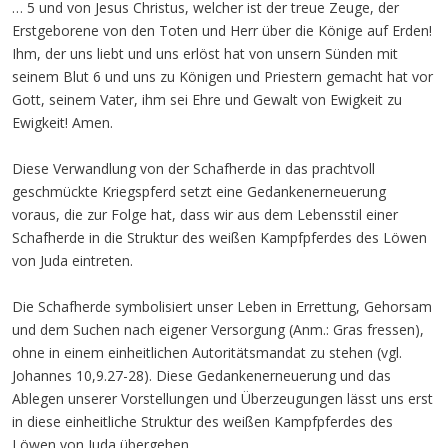
… 5 und von Jesus Christus, welcher ist der treue Zeuge, der
Erstgeborene von den Toten und Herr über die Könige auf Erden!
Ihm, der uns liebt und uns erlöst hat von unsern Sünden mit
seinem Blut 6 und uns zu Königen und Priestern gemacht hat vor
Gott, seinem Vater, ihm sei Ehre und Gewalt von Ewigkeit zu
Ewigkeit! Amen.
Diese Verwandlung von der Schafherde in das prachtvoll
geschmückte Kriegspferd setzt eine Gedankenerneuerung
voraus, die zur Folge hat, dass wir aus dem Lebensstil einer
Schafherde in die Struktur des weißen Kampfpferdes des Löwen
von Juda eintreten.
Die Schafherde symbolisiert unser Leben in Errettung, Gehorsam
und dem Suchen nach eigener Versorgung (Anm.: Gras fressen),
ohne in einem einheitlichen Autoritätsmandat zu stehen (vgl.
Johannes 10,9.27-28). Diese Gedankenerneuerung und das
Ablegen unserer Vorstellungen und Überzeugungen lässt uns erst
in diese einheitliche Struktur des weißen Kampfpferdes des
Löwen von Juda übergehen.