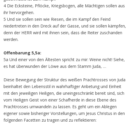
4 Die Ecksteine, Pflöcke, Kriegsbogen, alle Mächtigen sollen aus
ihr hervorgehen.
5 Und sie sollen sein wie Riesen, die im Kampf den Feind
niedertreten in den Dreck auf der Gasse, und sie sollen kämpfen,
denn der HERR wird mit ihnen sein, dass die Reiter zuschanden
werden.
Offenbarung 5,5a:
5a Und einer von den Ältesten spricht zu mir: Weine nicht! Siehe,
es hat überwunden der Löwe aus dem Stamm Juda, …
Diese Bewegung der Struktur des weißen Prachtrosses von Juda
beinhaltet den Lebensstil in wahrhaftiger Anbetung und Einheit
mit den jeweiligen Heiligen, die uneingeschränkt bereit sind, sich
vom Heiligen Geist von einer Schafherde in diese Ebene des
Prachtrosses umwandeln zu lassen. Es geht um ein Ablegen
eigener sowie bisheriger Vorstellungen, um Jesus Christus in den
folgenden Facetten zu tragen und zu reflektieren: