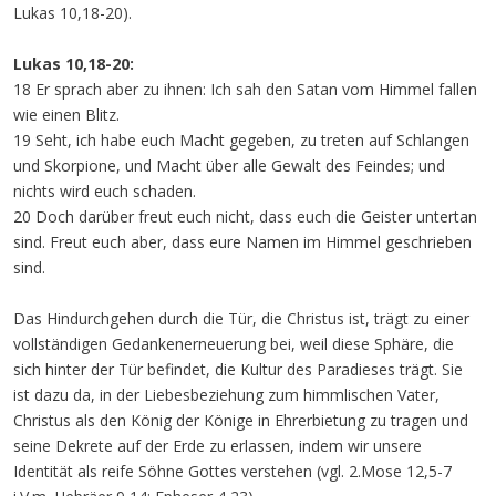
Lukas 10,18-20).
Lukas 10,18-20:
18 Er sprach aber zu ihnen: Ich sah den Satan vom Himmel fallen
wie einen Blitz.
19 Seht, ich habe euch Macht gegeben, zu treten auf Schlangen
und Skorpione, und Macht über alle Gewalt des Feindes; und
nichts wird euch schaden.
20 Doch darüber freut euch nicht, dass euch die Geister untertan
sind. Freut euch aber, dass eure Namen im Himmel geschrieben
sind.
Das Hindurchgehen durch die Tür, die Christus ist, trägt zu einer
vollständigen Gedankenerneuerung bei, weil diese Sphäre, die
sich hinter der Tür befindet, die Kultur des Paradieses trägt. Sie
ist dazu da, in der Liebesbeziehung zum himmlischen Vater,
Christus als den König der Könige in Ehrerbietung zu tragen und
seine Dekrete auf der Erde zu erlassen, indem wir unsere
Identität als reife Söhne Gottes verstehen (vgl. 2.Mose 12,5-7