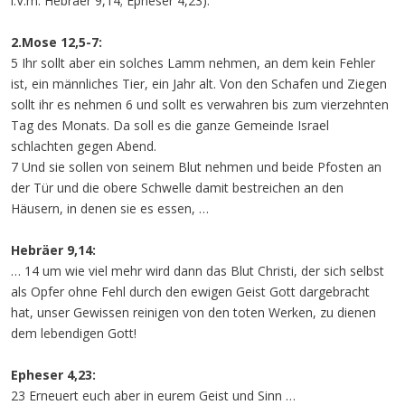
i.V.m. Hebräer 9,14; Epheser 4,23).
2.Mose 12,5-7:
5 Ihr sollt aber ein solches Lamm nehmen, an dem kein Fehler
ist, ein männliches Tier, ein Jahr alt. Von den Schafen und Ziegen
sollt ihr es nehmen 6 und sollt es verwahren bis zum vierzehnten
Tag des Monats. Da soll es die ganze Gemeinde Israel
schlachten gegen Abend.
7 Und sie sollen von seinem Blut nehmen und beide Pfosten an
der Tür und die obere Schwelle damit bestreichen an den
Häusern, in denen sie es essen, …
Hebräer 9,14:
… 14 um wie viel mehr wird dann das Blut Christi, der sich selbst
als Opfer ohne Fehl durch den ewigen Geist Gott dargebracht
hat, unser Gewissen reinigen von den toten Werken, zu dienen
dem lebendigen Gott!
Epheser 4,23:
23 Erneuert euch aber in eurem Geist und Sinn …