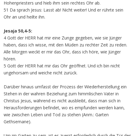
Hohenpriesters und hieb ihm sein rechtes Ohr ab.
51 Da sprach Jesus: Lasst ab! Nicht weiter! Und er rührte sein
Ohr an und heilte ihn.
Jesaja 50,4-5:
4 Gott der HERR hat mir eine Zunge gegeben, wie sie Jünger
haben, dass ich wisse, mit den Müden zu rechter Zeit zu reden.
Alle Morgen weckt er mir das Ohr, dass ich höre, wie Jünger
hören.
5 Gott der HERR hat mir das Ohr geöffnet. Und ich bin nicht
ungehorsam und weiche nicht zurück.
Darüber hinaus umfasst der Prozess der Wiederherstellung ein
Stehen in der wahren Beziehung zum himmlischen Vater in
Christus Jesus, während es nicht ausbleibt, dass man sich in
Herausforderungen befindet, wo es empfunden werden kann,
wie zwischen Leben und Tod zu stehen (Anm.: Garten
Gethsemane).
Um im Garten zu sein, ist es zuerst erforderlich durch die Tür des