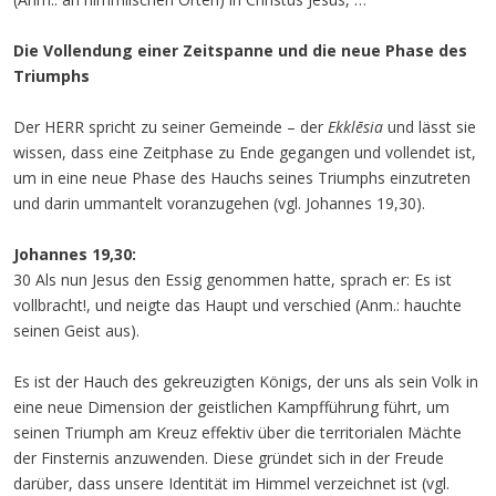
Die Vollendung einer Zeitspanne und die neue Phase des
Triumphs
Der HERR spricht zu seiner Gemeinde – der
Ekklēsia
und lässt sie
wissen, dass eine Zeitphase zu Ende gegangen und vollendet ist,
um in eine neue Phase des Hauchs seines Triumphs einzutreten
und darin ummantelt voranzugehen (vgl. Johannes 19,30).
Johannes 19,30:
30 Als nun Jesus den Essig genommen hatte, sprach er: Es ist
vollbracht!, und neigte das Haupt und verschied (Anm.: hauchte
seinen Geist aus).
Es ist der Hauch des gekreuzigten Königs, der uns als sein Volk in
eine neue Dimension der geistlichen Kampfführung führt, um
seinen Triumph am Kreuz effektiv über die territorialen Mächte
der Finsternis anzuwenden. Diese gründet sich in der Freude
darüber, dass unsere Identität im Himmel verzeichnet ist (vgl.