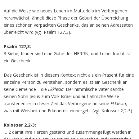
Auf die Weise wie neues Leben im Mutterleib im Verborgenen
heranwächst, ähnelt diese Phase der Geburt der Überreichung
eines schönen verpackten Geschenks, das an seinen Adressaten
überreicht wird (vgl. Psalm 127,3).
Psalm 127,3:
3 Siehe, Kinder sind eine Gabe des HERRN, und Leibesfrucht ist
ein Geschenk.
Das Geschenk ist in diesem Kontext nicht als ein Präsent für eine
einzelne Person zu verstehen, sondern es ist ein Geschenk an
seine Gemeinde – die
Ekklēsia
. Der himmlische Vater sandte
seinen Sohn Jesus zum Volk Israel und auf ähnliche Weise
transferiert er in dieser Zeit das Verborgene an seine
Ekklēsia
,
was mit Weisheit und Erkenntnis einhergeht (vgl. Kolosser 2,2-3).
Kolosser 2,2-3:
… 2 damit ihre Herzen gestärkt und zusammengefügt werden in