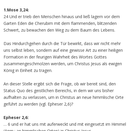
1.Mose 3,24:
24 Und er trieb den Menschen hinaus und ließ lagern vor dem
Garten Eden die Cherubim mit dem flammenden, blitzenden
Schwert, zu bewachen den Weg zu dem Baum des Lebens.
Das Hindurchgehen durch die Tür bewirkt, dass wir nicht mehr
uns selbst leben, sondern auf eine gewisse Art zu einer heiligen
Formation in der feurigen Wahrheit des Wortes Gottes
zusammengeschmolzen werden, um Christus Jesus als ewigen
König in Einheit zu tragen.
An dieser Stelle ergibt sich die Frage, ob wir bereit sind, den
Status Quo des geistlichen Bereichs, in dem wir uns bisher
aufhalten zu verlassen, um in Christus an neue himmlische Orte
geführt zu werden (vgl. Epheser 2,6)?
Epheser 2,6:
… 6 und er hat uns mit auferweckt und mit eingesetzt im Himmel
(Anm.: an himmlischen Orten) in Christus Jesus, …