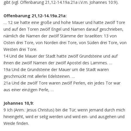
gibt (vgl. Offenbarung 21,12-14.19a.21a i.V.m. Johannes 10:9).
Offenbarung 21,12-14.19a.21a:
… 12 sie hatte eine große und hohe Mauer und hatte zwölf Tore
und auf den Toren zwölf Engel und Namen darauf geschrieben,
nämlich die Namen der zwölf Stämme der Israeliten: 13 von
Osten drei Tore, von Norden drei Tore, von Süden drei Tore, von
Westen drei Tore.
14 Und die Mauer der Stadt hatte zwölf Grundsteine und auf
ihnen die zwölf Namen der zwölf Apostel des Lammes. …
19a Und die Grundsteine der Mauer um die Stadt waren
geschmückt mit allerlei Edelsteinen. …
21a Und die zwölf Tore waren zwölf Perlen, ein jedes Tor war
aus einer einzigen Perle, …
Johannes 10,9:
9 Ich (Anm.: Jesus Christus) bin die Tür; wenn jemand durch mich
hineingeht, wird er selig werden und wird ein- und ausgehen und
Weide finden.