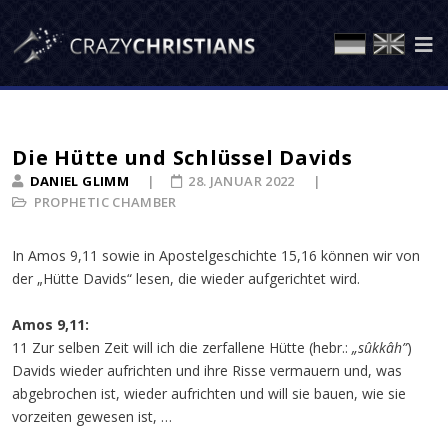
Die Hütte und Schlüssel Davids
DANIEL GLIMM
28. JANUAR 2022
PROPHETIC CHAMBER
In Amos 9,11 sowie in Apostelgeschichte 15,16 können wir von
der „Hütte Davids“ lesen, die wieder aufgerichtet wird.
Amos 9,11:
11 Zur selben Zeit will ich die zerfallene Hütte (hebr.:
„sûkkâh”
)
Davids wieder aufrichten und ihre Risse vermauern und, was
abgebrochen ist, wieder aufrichten und will sie bauen, wie sie
vorzeiten gewesen ist, …