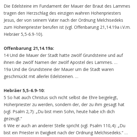
Die Edelsteine im Fundament der Mauer der Braut des Lammes
tragen den Herzschlag des einzigen wahren Hohenpriesters
Jesus, der von seinem Vater nach der Ordnung Melchisedeks
zum Hohenpriester berufen ist (vgl. Offenbarung 21,14.19a i.V.m.
Hebräer 5,5-6.9-10).
Offenbarung 21,14.19a:
14 Und die Mauer der Stadt hatte zwölf Grundsteine und auf
ihnen die zwölf Namen der zwölf Apostel des Lammes. …
19a Und die Grundsteine der Mauer um die Stadt waren
geschmückt mit allerlei Edelsteinen. …
Hebräer 5,5-6.9-10:
5 So hat auch Christus sich nicht selbst die Ehre beigelegt,
Hoherpriester zu werden, sondern der, der zu ihm gesagt hat
(vgl. Psalm 2,7): „Du bist mein Sohn, heute habe ich dich
gezeugt.“
6 Wie er auch an anderer Stelle spricht (vgl. Psalm 110,4): „Du
bist ein Priester in Ewigkeit nach der Ordnung Melchisedeks.“ …