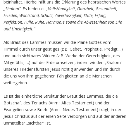
beinhaltet. Hierbei hilft uns die Erklärung des hebräischen Wortes
„Shalom“
. Es bedeutet
„Vollständigkeit, Ganzheit, Gesundheit,
Frieden, Wohlstand, Schutz, Zuverlässigkeit, Stille, Erfolg,
Perfektion, Fülle, Ruhe, Harmonie sowie die Abwesenheit von Eile
und Uneinigkeit.“
Als Braut des Lammes müssen wir die Pläne Gottes vom
Himmel durch unser geistiges (z.B. Gebet, Prophetie, Predigt,...)
und auch sichtbares Wirken (z.B. Werke der Gerechtigkeit, des
Mitgefühls, …) auf der Erde umsetzen, indem wir den „Shalom“
unseres Friedensfürsten Jesus richtig anwenden und ihn durch
die uns von ihm gegebenen Fähigkeiten an die Menschen
weitergeben.
Es ist die einheitliche Struktur der Braut des Lammes, die die
Botschaft des Tenachs (Anm.: Altes Testament) und der
Evangelien sowie Briefe (Anm.: Neues Testament) trägt, in der
Jesus Christus auf der einen Seite verborgen und auf der anderen
unmittelbar „sichtbar“ ist.