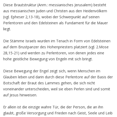
Diese Brautstruktur (Anm.: messianisches Jerusalem) besteht
aus messianischen Juden und Christen aus den Heidenvölkern
(vgl. Epheser 2,13-18), wobei der Schwerpunkt auf seinen
Perlentoren und den Edelsteinen als Fundament für die Mauer
liegt.
Die Stämme Israels wurden im Tenach in Form von Edelsteinen
auf dem Brustpanzer des Hohenpriesters platziert (vgl. 2.Mose
28,15-21) und werden zu Perlentoren, von denen jedes eine
hohe geistliche Bewegung von Engeln mit sich bringt.
Diese Bewegung der Engel zeigt sich, wenn Menschen im
Glauben leben und darin durch diese Perlentore auf der Basis der
Botschaft der Braut des Lammes gehen, die sich nicht
voneinander unterscheiden, weil sie eben Perlen sind und somit
auf Jesus hinweisen.
Er allein ist die einzige wahre Tür, die der Person, die an ihn
glaubt, große Versorgung und Frieden nach Geist, Seele und Leib