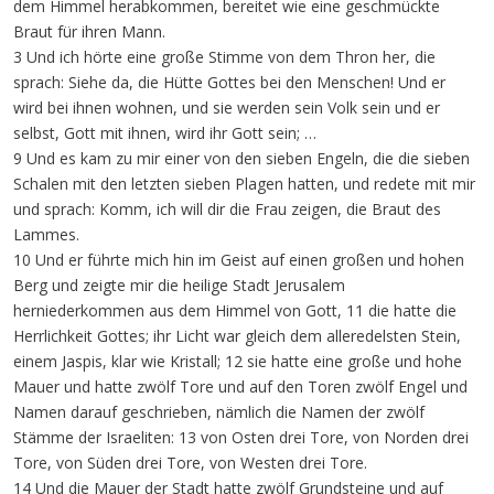
dem Himmel herabkommen, bereitet wie eine geschmückte
Braut für ihren Mann.
3 Und ich hörte eine große Stimme von dem Thron her, die
sprach: Siehe da, die Hütte Gottes bei den Menschen! Und er
wird bei ihnen wohnen, und sie werden sein Volk sein und er
selbst, Gott mit ihnen, wird ihr Gott sein; …
9 Und es kam zu mir einer von den sieben Engeln, die die sieben
Schalen mit den letzten sieben Plagen hatten, und redete mit mir
und sprach: Komm, ich will dir die Frau zeigen, die Braut des
Lammes.
10 Und er führte mich hin im Geist auf einen großen und hohen
Berg und zeigte mir die heilige Stadt Jerusalem
herniederkommen aus dem Himmel von Gott, 11 die hatte die
Herrlichkeit Gottes; ihr Licht war gleich dem alleredelsten Stein,
einem Jaspis, klar wie Kristall; 12 sie hatte eine große und hohe
Mauer und hatte zwölf Tore und auf den Toren zwölf Engel und
Namen darauf geschrieben, nämlich die Namen der zwölf
Stämme der Israeliten: 13 von Osten drei Tore, von Norden drei
Tore, von Süden drei Tore, von Westen drei Tore.
14 Und die Mauer der Stadt hatte zwölf Grundsteine und auf