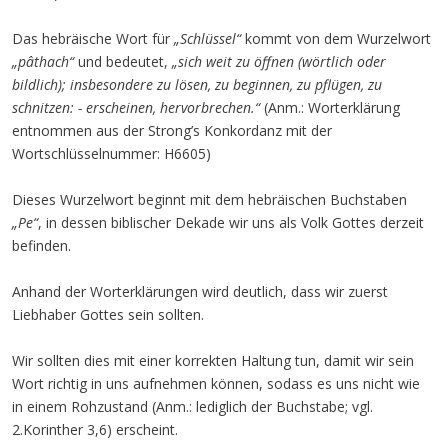
Das hebräische Wort für
„Schlüssel“
kommt von dem Wurzelwort
„pâthach“
und bedeutet,
„sich weit zu öffnen (wörtlich oder
bildlich); insbesondere zu lösen, zu beginnen, zu pflügen, zu
schnitzen: - erscheinen, hervorbrechen.“
(Anm.: Worterklärung
entnommen aus der Strong’s Konkordanz mit der
Wortschlüsselnummer: H6605)
Dieses Wurzelwort beginnt mit dem hebräischen Buchstaben
„Pe“
, in dessen biblischer Dekade wir uns als Volk Gottes derzeit
befinden.
Anhand der Worterklärungen wird deutlich, dass wir zuerst
Liebhaber Gottes sein sollten.
Wir sollten dies mit einer korrekten Haltung tun, damit wir sein
Wort richtig in uns aufnehmen können, sodass es uns nicht wie
in einem Rohzustand (Anm.: lediglich der Buchstabe; vgl.
2.Korinther 3,6) erscheint.