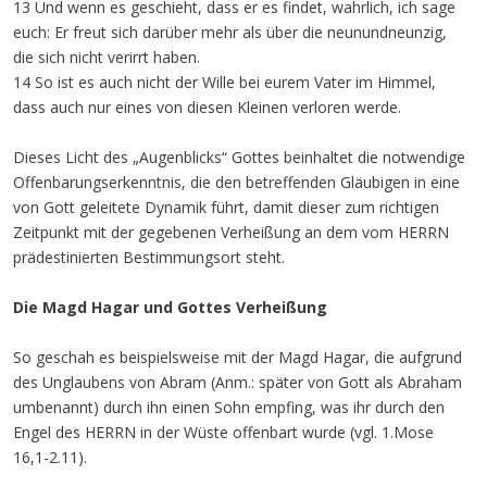
13 Und wenn es geschieht, dass er es findet, wahrlich, ich sage
euch: Er freut sich darüber mehr als über die neunundneunzig,
die sich nicht verirrt haben.
14 So ist es auch nicht der Wille bei eurem Vater im Himmel,
dass auch nur eines von diesen Kleinen verloren werde.
Dieses Licht des „Augenblicks“ Gottes beinhaltet die notwendige
Offenbarungserkenntnis, die den betreffenden Gläubigen in eine
von Gott geleitete Dynamik führt, damit dieser zum richtigen
Zeitpunkt mit der gegebenen Verheißung an dem vom HERRN
prädestinierten Bestimmungsort steht.
Die Magd Hagar und Gottes Verheißung
So geschah es beispielsweise mit der Magd Hagar, die aufgrund
des Unglaubens von Abram (Anm.: später von Gott als Abraham
umbenannt) durch ihn einen Sohn empfing, was ihr durch den
Engel des HERRN in der Wüste offenbart wurde (vgl. 1.Mose
16,1-2.11).