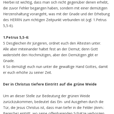
Hierbei ist wichtig, dass man sich nicht gegenüber denen erhebt,
die zuvor Fehler begangen haben, sondern mit einer demütigen
Herzenshaltung vorangeht, was mit der Gnade und der Erhebung
des HERRN zum richtigen Zeitpunkt verbunden ist (vgl. 1.Petrus
5,5-6).
1.Petrus 5,5-6:
5 Desgleichen ihr Jüngeren, ordnet euch den Ältesten unter.
Alle aber miteinander haltet fest an der Demut; denn Gott
widersteht den Hochmütigen, aber den Demütigen gibt er
Gnade.
6 So demütigt euch nun unter die gewaltige Hand Gottes, damit
er euch erhöhe zu seiner Zeit.
Der in Christus tiefere Eintritt auf die grüne Weide
Um an dieser Stelle zur Bedeutung der grünen Weide
zurückzukommen, bedeutet das Ein- und Ausgehen durch die
Tür, die Jesus Christus ist, dass man tiefer in die Felder (Anm.:
Bereiche) eintritt, wo seine offenbarenden Schätze verborgen