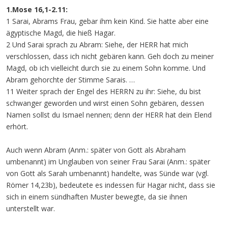
1.Mose 16,1-2.11:
1 Sarai, Abrams Frau, gebar ihm kein Kind. Sie hatte aber eine
ägyptische Magd, die hieß Hagar.
2 Und Sarai sprach zu Abram: Siehe, der HERR hat mich
verschlossen, dass ich nicht gebären kann. Geh doch zu meiner
Magd, ob ich vielleicht durch sie zu einem Sohn komme. Und
Abram gehorchte der Stimme Sarais. …
11 Weiter sprach der Engel des HERRN zu ihr: Siehe, du bist
schwanger geworden und wirst einen Sohn gebären, dessen
Namen sollst du Ismael nennen; denn der HERR hat dein Elend
erhört.
Auch wenn Abram (Anm.: später von Gott als Abraham
umbenannt) im Unglauben von seiner Frau Sarai (Anm.: später
von Gott als Sarah umbenannt) handelte, was Sünde war (vgl.
Römer 14,23b), bedeutete es indessen für Hagar nicht, dass sie
sich in einem sündhaften Muster bewegte, da sie ihnen
unterstellt war.