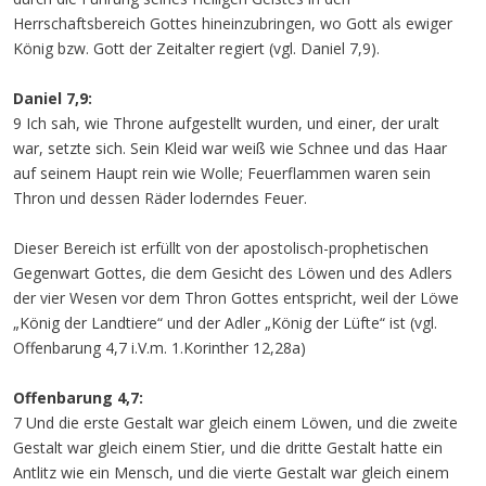
Herrschaftsbereich Gottes hineinzubringen, wo Gott als ewiger
König bzw. Gott der Zeitalter regiert (vgl. Daniel 7,9).
Daniel 7,9:
9 Ich sah, wie Throne aufgestellt wurden, und einer, der uralt
war, setzte sich. Sein Kleid war weiß wie Schnee und das Haar
auf seinem Haupt rein wie Wolle; Feuerflammen waren sein
Thron und dessen Räder loderndes Feuer.
Dieser Bereich ist erfüllt von der apostolisch-prophetischen
Gegenwart Gottes, die dem Gesicht des Löwen und des Adlers
der vier Wesen vor dem Thron Gottes entspricht, weil der Löwe
„König der Landtiere“ und der Adler „König der Lüfte“ ist (vgl.
Offenbarung 4,7 i.V.m. 1.Korinther 12,28a)
Offenbarung 4,7:
7 Und die erste Gestalt war gleich einem Löwen, und die zweite
Gestalt war gleich einem Stier, und die dritte Gestalt hatte ein
Antlitz wie ein Mensch, und die vierte Gestalt war gleich einem