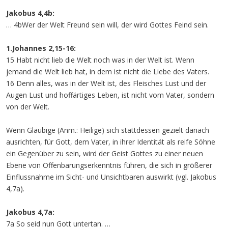
Jakobus 4,4b:
… 4bWer der Welt Freund sein will, der wird Gottes Feind sein.
1.Johannes 2,15-16:
15 Habt nicht lieb die Welt noch was in der Welt ist. Wenn
jemand die Welt lieb hat, in dem ist nicht die Liebe des Vaters.
16 Denn alles, was in der Welt ist, des Fleisches Lust und der
Augen Lust und hoffärtiges Leben, ist nicht vom Vater, sondern
von der Welt.
Wenn Gläubige (Anm.: Heilige) sich stattdessen gezielt danach
ausrichten, für Gott, dem Vater, in ihrer Identität als reife Söhne
ein Gegenüber zu sein, wird der Geist Gottes zu einer neuen
Ebene von Offenbarungserkenntnis führen, die sich in größerer
Einflussnahme im Sicht- und Unsichtbaren auswirkt (vgl. Jakobus
4,7a).
Jakobus 4,7a:
7a So seid nun Gott untertan. …