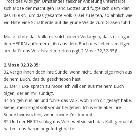
Trotz des widrigen Umstandes falscher Anbetung unterstellte
sich Mose der mächtigen Hand Gottes und fügte sich dem Plan
des HERRN, um das gesamte Volk Israel zu leiten, so ähnlich wie
ein Hirte eine Schafherde auf die grüne Weide zum Grasen führt.
Mose führte das Volk mit solch einem Verlangen, dass er sogar
den HERRN aufforderte, ihn aus dem Buch des Lebens zu tilgen,
um dafür das Volk Israel zu retten (vgl. 2.Mose 32,32-35)!
2.Mose 32,32-35:
32 Vergib ihnen doch ihre Sünde; wenn nicht, dann tilge mich aus
deinem Buch, das du geschrieben hast.
33 Der HERR sprach zu Mose: Ich will den aus meinem Buch
tilgen, der an mir sündigt.
34 So geh nun hin und führe das Volk, wohin ich dir gesagt habe.
Siehe, mein Engel soll vor dir hergehen. Ich werde aber ihre
Sünde heimsuchen, wenn meine Zeit kommt.
35 Und der HERR schlug das Volk, weil sie sich das Kalb gemacht
hatten, das Aaron angefertigt hatte.