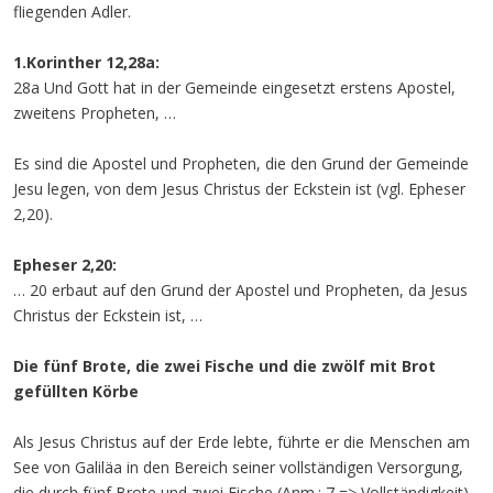
fliegenden Adler.
1.Korinther 12,28a:
28a Und Gott hat in der Gemeinde eingesetzt erstens Apostel,
zweitens Propheten, …
Es sind die Apostel und Propheten, die den Grund der Gemeinde
Jesu legen, von dem Jesus Christus der Eckstein ist (vgl. Epheser
2,20).
Epheser 2,20:
… 20 erbaut auf den Grund der Apostel und Propheten, da Jesus
Christus der Eckstein ist, …
Die fünf Brote, die zwei Fische und die zwölf mit Brot
gefüllten Körbe
Als Jesus Christus auf der Erde lebte, führte er die Menschen am
See von Galiläa in den Bereich seiner vollständigen Versorgung,
die durch fünf Brote und zwei Fische (Anm.: 7 => Vollständigkeit)