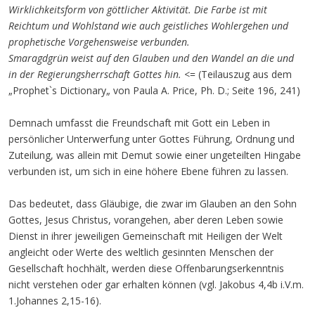
Wirklichkeitsform von göttlicher Aktivität. Die Farbe ist mit
Reichtum und Wohlstand wie auch geistliches Wohlergehen und
prophetische Vorgehensweise verbunden.
Smaragdgrün weist auf den Glauben und den Wandel an die und
in der Regierungsherrschaft Gottes hin.
<= (Teilauszug aus dem
„Prophet`s Dictionary„ von Paula A. Price, Ph. D.; Seite 196, 241)
Demnach umfasst die Freundschaft mit Gott ein Leben in
persönlicher Unterwerfung unter Gottes Führung, Ordnung und
Zuteilung, was allein mit Demut sowie einer ungeteilten Hingabe
verbunden ist, um sich in eine höhere Ebene führen zu lassen.
Das bedeutet, dass Gläubige, die zwar im Glauben an den Sohn
Gottes, Jesus Christus, vorangehen, aber deren Leben sowie
Dienst in ihrer jeweiligen Gemeinschaft mit Heiligen der Welt
angleicht oder Werte des weltlich gesinnten Menschen der
Gesellschaft hochhält, werden diese Offenbarungserkenntnis
nicht verstehen oder gar erhalten können (vgl. Jakobus 4,4b i.V.m.
1.Johannes 2,15-16).