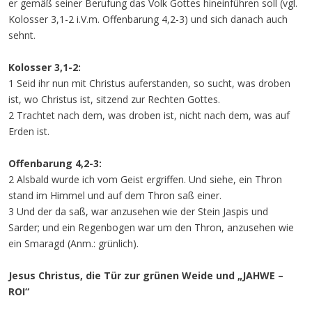
er gemäß seiner Berufung das Volk Gottes hineinführen soll (vgl.
Kolosser 3,1-2 i.V.m. Offenbarung 4,2-3) und sich danach auch
sehnt.
Kolosser 3,1-2:
1 Seid ihr nun mit Christus auferstanden, so sucht, was droben
ist, wo Christus ist, sitzend zur Rechten Gottes.
2 Trachtet nach dem, was droben ist, nicht nach dem, was auf
Erden ist.
Offenbarung 4,2-3:
2 Alsbald wurde ich vom Geist ergriffen. Und siehe, ein Thron
stand im Himmel und auf dem Thron saß einer.
3 Und der da saß, war anzusehen wie der Stein Jaspis und
Sarder; und ein Regenbogen war um den Thron, anzusehen wie
ein Smaragd (Anm.: grünlich).
Jesus Christus, die Tür zur grünen Weide und „JAHWE –
ROI“