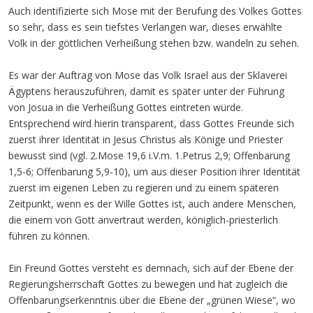
Auch identifizierte sich Mose mit der Berufung des Volkes Gottes
so sehr, dass es sein tiefstes Verlangen war, dieses erwählte
Volk in der göttlichen Verheißung stehen bzw. wandeln zu sehen.
Es war der Auftrag von Mose das Volk Israel aus der Sklaverei
Ägyptens herauszuführen, damit es später unter der Führung
von Josua in die Verheißung Gottes eintreten würde.
Entsprechend wird hierin transparent, dass Gottes Freunde sich
zuerst ihrer Identität in Jesus Christus als Könige und Priester
bewusst sind (vgl. 2.Mose 19,6 i.V.m. 1.Petrus 2,9; Offenbarung
1,5-6; Offenbarung 5,9-10), um aus dieser Position ihrer Identität
zuerst im eigenen Leben zu regieren und zu einem späteren
Zeitpunkt, wenn es der Wille Gottes ist, auch andere Menschen,
die einem von Gott anvertraut werden, königlich-priesterlich
führen zu können.
Ein Freund Gottes versteht es demnach, sich auf der Ebene der
Regierungsherrschaft Gottes zu bewegen und hat zugleich die
Offenbarungserkenntnis über die Ebene der „grünen Wiese“, wo