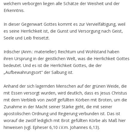
welchem verborgen liegen alle Schätze der Weisheit und der
Erkenntnis.
In dieser Gegenwart Gottes kommt es zur Vervielfältigung, weil
es seine Herrlichkeit ist, die Gunst und Versorgung nach Geist,
Seele und Leib freisetzt.
Irdischer (Anm.: materieller) Reichtum und Wohlstand haben
ihren Ursprung in der geistlichen Welt, was die Herrlichkeit Gottes
bedeutet. Und es ist die Herrlichkeit Gottes, die der
„Aufbewahrungsort“ der Salbung ist.
Anhand der sich lagernden Menschen auf der grünen Weide, die
mit Essen versorgt wurden, wird deutlich, dass es Jesus Christus
mit dem Verbleib von zwölf gefüllten Körben mit Broten, um die
Zunahme in der Macht seiner Stärke geht, die mit seiner
apostolischen Ordnung und Regierung verbunden ist. Das ist
worauf die zwölf lediglich mit Brot gefüllten Körbe als Maß hier
hinweisen (vgl. Epheser 6,10 i.V.m. Johannes 6,13).