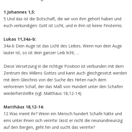
1.Johannes 1,5:
5 Und das ist die Botschaft, die wir von ihm gehört haben und
euch verkündigen: Gott ist Licht, und in ihm ist keine Finsternis.
Lukas 11,34a-b:
34a-b Dein Auge ist das Licht des Leibes. Wenn nun dein Auge
lauter ist, so ist dein ganzer Leib licht; …
Diese Versetzung in die richtige Position ist verbunden mit dem
Zentrum des Willens Gottes und kann auch gleichgesetzt werden
mit dem Gleichnis von der Suche des Hirten nach dem
verlorenen Schaf, der das Maß von Hundert unter den Schafen
wiederherstellte (vgl. Matthäus 18,12-14).
Matthäus 18,12-14:
12 Was meint ihr? Wenn ein Mensch hundert Schafe hätte und
eins unter ihnen sich verirrte: lässt er nicht die neunundneunzig
auf den Bergen, geht hin und sucht das verirrte?