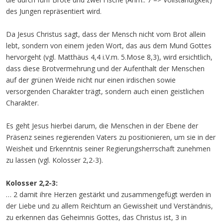
des Jungen repräsentiert wird.
Da Jesus Christus sagt, dass der Mensch nicht vom Brot allein
lebt, sondern von einem jeden Wort, das aus dem Mund Gottes
hervorgeht (vgl. Matthäus 4,4 i.V.m. 5.Mose 8,3), wird ersichtlich,
dass diese Brotvermehrung und der Aufenthalt der Menschen
auf der grünen Weide nicht nur einen irdischen sowie
versorgenden Charakter trägt, sondern auch einen geistlichen
Charakter.
Es geht Jesus hierbei darum, die Menschen in der Ebene der
Präsenz seines regierenden Vaters zu positionieren, um sie in der
Weisheit und Erkenntnis seiner Regierungsherrschaft zunehmen
zu lassen (vgl. Kolosser 2,2-3).
Kolosser 2,2-3:
… 2 damit ihre Herzen gestärkt und zusammengefügt werden in
der Liebe und zu allem Reichtum an Gewissheit und Verständnis,
zu erkennen das Geheimnis Gottes, das Christus ist, 3 in