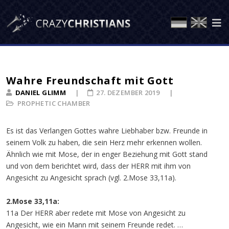
Wahre Freundschaft mit Gott
DANIEL GLIMM
27. DEZEMBER 2019
PROPHETIC CHAMBER
Es ist das Verlangen Gottes wahre Liebhaber bzw. Freunde in
seinem Volk zu haben, die sein Herz mehr erkennen wollen.
Ähnlich wie mit Mose, der in enger Beziehung mit Gott stand
und von dem berichtet wird, dass der HERR mit ihm von
Angesicht zu Angesicht sprach (vgl. 2.Mose 33,11a).
2.Mose 33,11a:
11a Der HERR aber redete mit Mose von Angesicht zu
Angesicht, wie ein Mann mit seinem Freunde redet. …