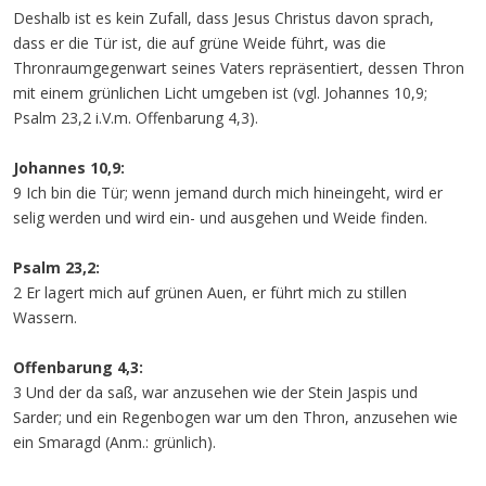
Deshalb ist es kein Zufall, dass Jesus Christus davon sprach,
dass er die Tür ist, die auf grüne Weide führt, was die
Thronraumgegenwart seines Vaters repräsentiert, dessen Thron
mit einem grünlichen Licht umgeben ist (vgl. Johannes 10,9;
Psalm 23,2 i.V.m. Offenbarung 4,3).
Johannes 10,9:
9 Ich bin die Tür; wenn jemand durch mich hineingeht, wird er
selig werden und wird ein- und ausgehen und Weide finden.
Psalm 23,2:
2 Er lagert mich auf grünen Auen, er führt mich zu stillen
Wassern.
Offenbarung 4,3:
3 Und der da saß, war anzusehen wie der Stein Jaspis und
Sarder; und ein Regenbogen war um den Thron, anzusehen wie
ein Smaragd (Anm.: grünlich).